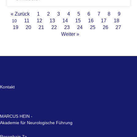
« Zurück
1
2
3
4
5
6
7
8
9
11
12
13
14
15
16
17
18
10
19
20
21
22
23
24
25
26
27
Weiter »
Kontakt
MARCUS HEIN -
Akademie für Neurologische Führung
Rosenhain 7a