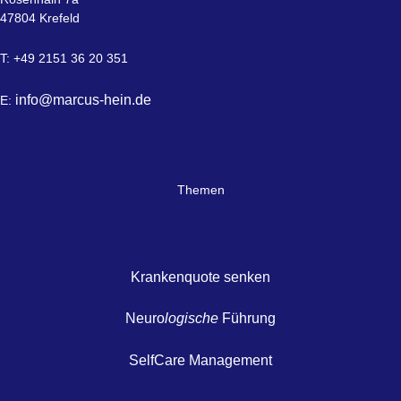
47804 Krefeld
T: +49 2151 36 20 351
info@marcus-hein.de
E:
Themen
Krankenquote senken
Neuro
logische
Führung
SelfCare Management