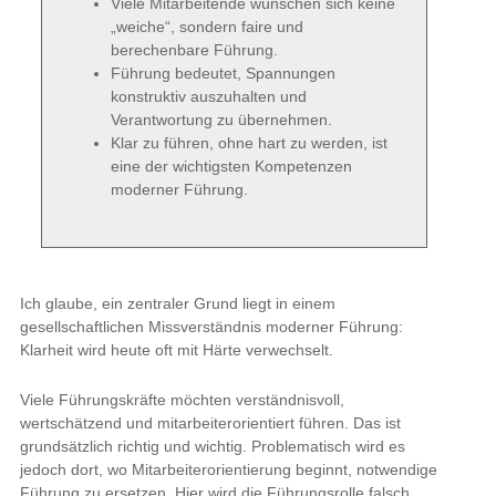
Viele Mitarbeitende wünschen sich keine
„weiche“, sondern faire und
berechenbare Führung.
Führung bedeutet, Spannungen
konstruktiv auszuhalten und
Verantwortung zu übernehmen.
Klar zu führen, ohne hart zu werden, ist
eine der wichtigsten Kompetenzen
moderner Führung.
Ich glaube, ein zentraler Grund liegt in einem
gesellschaftlichen Missverständnis moderner Führung:
Klarheit wird heute oft mit Härte verwechselt.
Viele Führungskräfte möchten verständnisvoll,
wertschätzend und mitarbeiterorientiert führen. Das ist
grundsätzlich richtig und wichtig. Problematisch wird es
jedoch dort, wo Mitarbeiterorientierung beginnt, notwendige
Führung zu ersetzen. Hier wird die Führungsrolle falsch