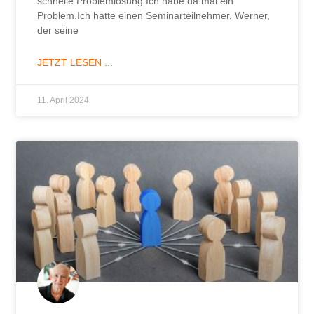
schnelle Problemlösung.Ich habe da mal ein
Problem.Ich hatte einen Seminarteilnehmer, Werner,
der seine
JETZT LESEN ...
11. April 2024