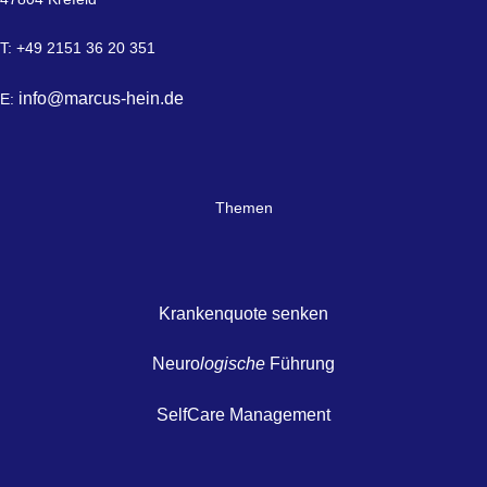
T: +49 2151 36 20 351
info@marcus-hein.de
E:
Themen
Krankenquote senken
Neuro
logische
Führung
SelfCare Management