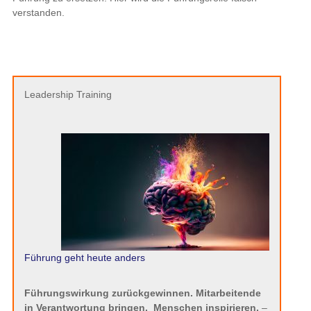
verstanden.
Leadership Training
Führung geht heute anders
Führungswirkung zurückgewinnen. Mitarbeitende
in Verantwortung bringen.
Menschen inspirieren.
–