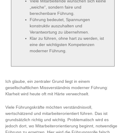
Viele Mitarbeitende wünschen sich keine
„weiche“, sondern faire und
berechenbare Führung.
Führung bedeutet, Spannungen
konstruktiv auszuhalten und
Verantwortung zu übernehmen.
Klar zu führen, ohne hart zu werden, ist
eine der wichtigsten Kompetenzen
moderner Führung.
Ich glaube, ein zentraler Grund liegt in einem
gesellschaftlichen Missverständnis moderner Führung:
Klarheit wird heute oft mit Härte verwechselt.
Viele Führungskräfte möchten verständnisvoll,
wertschätzend und mitarbeiterorientiert führen. Das ist
grundsätzlich richtig und wichtig. Problematisch wird es
jedoch dort, wo Mitarbeiterorientierung beginnt, notwendige
Führung zu ersetzen. Hier wird die Führungsrolle falsch