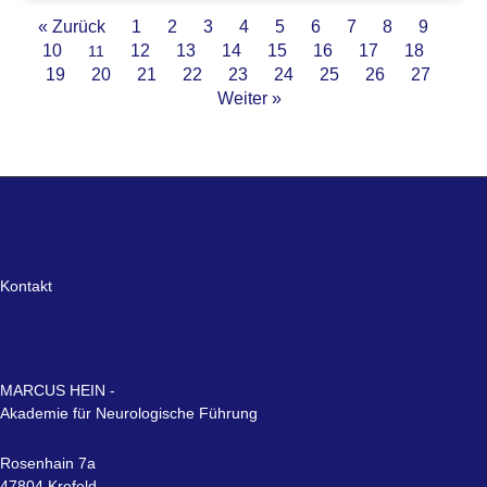
« Zurück
1
2
3
4
5
6
7
8
9
10
12
13
14
15
16
17
18
11
19
20
21
22
23
24
25
26
27
Weiter »
Kontakt
MARCUS HEIN -
Akademie für Neurologische Führung
Rosenhain 7a
47804 Krefeld