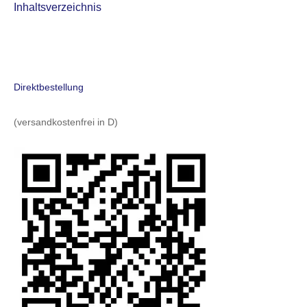
Inhaltsverzeichnis
Direktbestellung
(versandkostenfrei in D)