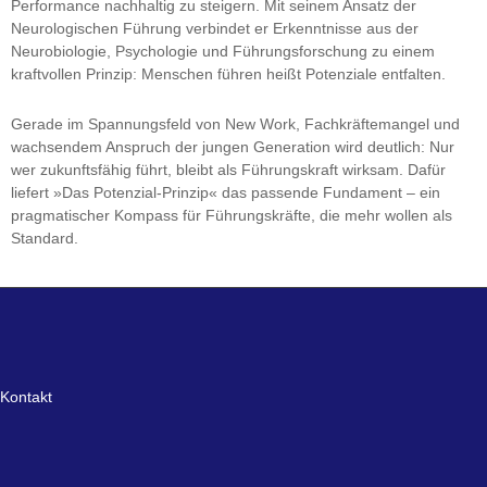
Performance nachhaltig zu steigern. Mit seinem Ansatz der
Neurologischen Führung verbindet er Erkenntnisse aus der
Neurobiologie, Psychologie und Führungsforschung zu einem
kraftvollen Prinzip: Menschen führen heißt Potenziale entfalten.
Gerade im Spannungsfeld von New Work, Fachkräftemangel und
wachsendem Anspruch der jungen Generation wird deutlich: Nur
wer zukunftsfähig führt, bleibt als Führungskraft wirksam. Dafür
liefert »Das Potenzial-Prinzip« das passende Fundament – ein
pragmatischer Kompass für Führungskräfte, die mehr wollen als
Standard.
Kontakt