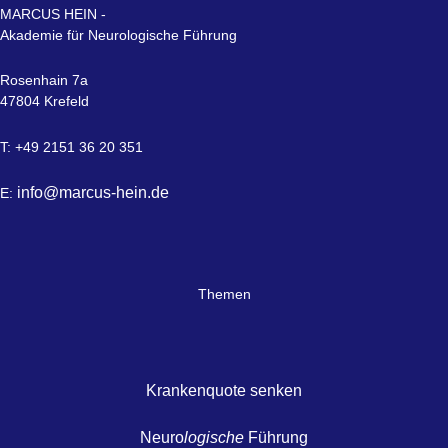
MARCUS HEIN -
Akademie für Neurologische Führung
Rosenhain 7a
47804 Krefeld
T: +49 2151 36 20 351
info@marcus-hein.de
E:
Themen
Krankenquote senken
Neuro
logische
Führung