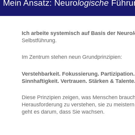
Mein Ansatz: Neuro
logische
Führu
Ich arbeite systemisch auf Basis der Neuro
Selbstführung.
Im Zentrum stehen neun Grundprinzipien:
Verstehbarkeit. Fokussierung. Partizipatio
Sinnhaftigkeit. Vertrauen. Stärken & Talente
Diese Prinzipien zeigen, was Menschen brauche
Herausforderung zu verstehen, sie zu meistern
geht es darum, dass Sie wachsen.