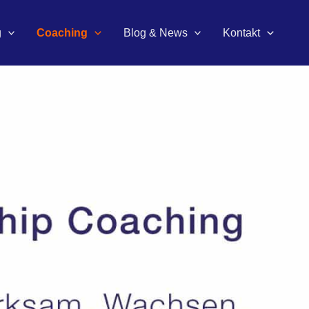
g
Coaching
Blog & News
Kontakt