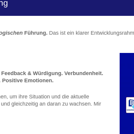
ng
logischen
Führung.
Das ist ein klarer Entwicklungsrahm
n. Feedback & Würdigung. Verbundenheit.
. Positive Emotionen.
n, um ihre Situation und die aktuelle
 und gleichzeitig an daran zu wachsen. Mir