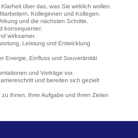
larheit über das, was Sie wirklich wollen.
itarbeitern, Kolleginnen und Kollegen.
Wirkung und die nächsten Schritte.
d konsequenter.
und wirksamer.
wortung, Leistung und Entwicklung
er Energie, Einfluss und Souveränität
entationen und Vorträge vor.
riereschritt und bereiten sich gezielt
e zu Ihnen, Ihrer Aufgabe und Ihren Zielen