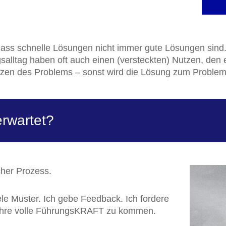
ass schnelle Lösungen nicht immer gute Lösungen sind. Z
salltag haben oft auch einen (versteckten) Nutzen, den
tzen des Problems – sonst wird die Lösung zum Problem
rwartet?
icher Prozess.
ele Muster. Ich gebe Feedback. Ich fordere
n Ihre volle FührungsKRAFT zu kommen.