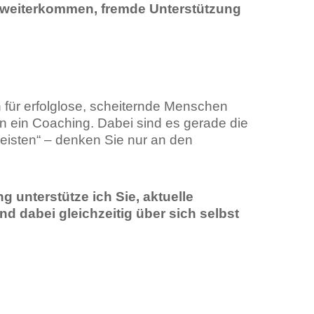
t weiterkommen, fremde Unterstützung
 für erfolglose, scheiternde Menschen
 in ein Coaching. Dabei sind es gerade die
leisten“ – denken Sie nur an den
unterstütze ich Sie, aktuelle
d dabei gleichzeitig über sich selbst