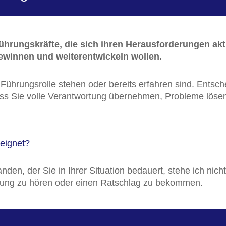
hrungskräfte, die sich ihren Herausforderungen akti
ewinnen und weiterentwickeln wollen.
r Führungsrolle stehen oder bereits erfahren sind. Ents
ass Sie volle Verantwortung übernehmen, Probleme lösen
eeignet?
nden, der Sie in Ihrer Situation bedauert, stehe ich nic
ösung zu hören oder einen Ratschlag zu bekommen.