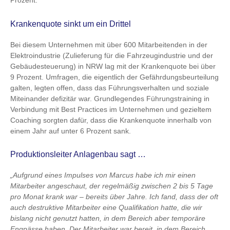
Prozent.
Krankenquote sinkt um ein Drittel
Bei diesem Unternehmen mit über 600 Mitarbeitenden in der
Elektroindustrie (Zulieferung für die Fahrzeugindustrie und der
Gebäudesteuerung) in NRW lag mit der Krankenquote bei über
9 Prozent. Umfragen, die eigentlich der Gefährdungsbeurteilung
galten, legten offen, dass das Führungsverhalten und soziale
Miteinander defizitär war. Grundlegendes Führungstraining in
Verbindung mit Best Practices im Unternehmen und gezieltem
Coaching sorgten dafür, dass die Krankenquote innerhalb von
einem Jahr auf unter 6 Prozent sank.
Produktionsleiter Anlagenbau sagt …
„Aufgrund eines Impulses von Marcus habe ich mir einen
Mitarbeiter angeschaut, der regelmäßig zwischen 2 bis 5 Tage
pro Monat krank war – bereits über Jahre. Ich fand, dass der oft
auch destruktive Mitarbeiter eine Qualifikation hatte, die wir
bislang nicht genutzt hatten, in dem Bereich aber temporäre
Engpässe haben. Der Mitarbeiter war bereit, in dem Bereich