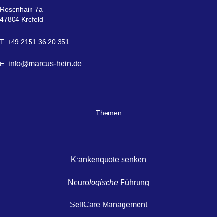
Rosenhain 7a
47804 Krefeld
T: +49 2151 36 20 351
info@marcus-hein.de
E:
Themen
Krankenquote senken
Neuro
logische
Führung
SelfCare Management