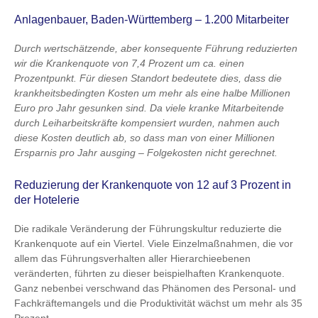
Anlagenbauer, Baden-Württemberg – 1.200 Mitarbeiter
Durch wertschätzende, aber konsequente Führung reduzierten
wir die Krankenquote von 7,4 Prozent um ca. einen
Prozentpunkt. Für diesen Standort bedeutete dies, dass die
krankheitsbedingten Kosten um mehr als eine halbe Millionen
Euro pro Jahr gesunken sind. Da viele kranke Mitarbeitende
durch Leiharbeitskräfte kompensiert wurden, nahmen auch
diese Kosten deutlich ab, so dass man von einer Millionen
Ersparnis pro Jahr ausging – Folgekosten nicht gerechnet.
Reduzierung der Krankenquote von 12 auf 3 Prozent in
der Hotelerie
Die radikale Veränderung der Führungskultur reduzierte die
Krankenquote auf ein Viertel. Viele Einzelmaßnahmen, die vor
allem das Führungsverhalten aller Hierarchieebenen
veränderten, führten zu dieser beispielhaften Krankenquote.
Ganz nebenbei verschwand das Phänomen des Personal- und
Fachkräftemangels und die Produktivität wächst um mehr als 35