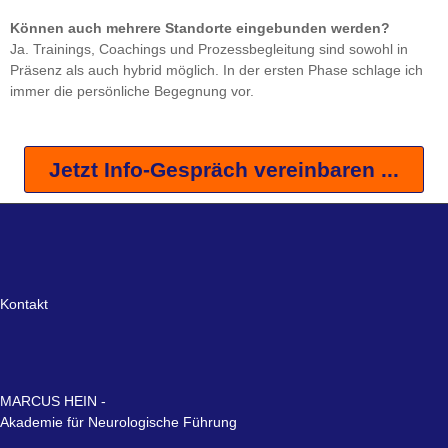
Können auch mehrere Standorte eingebunden werden?
Ja. Trainings, Coachings und Prozessbegleitung sind sowohl in
Präsenz als auch hybrid möglich. In der ersten Phase schlage ich
immer die persönliche Begegnung vor.
Jetzt Info-Gespräch vereinbaren ...
Kontakt
MARCUS HEIN -
Akademie für Neurologische Führung