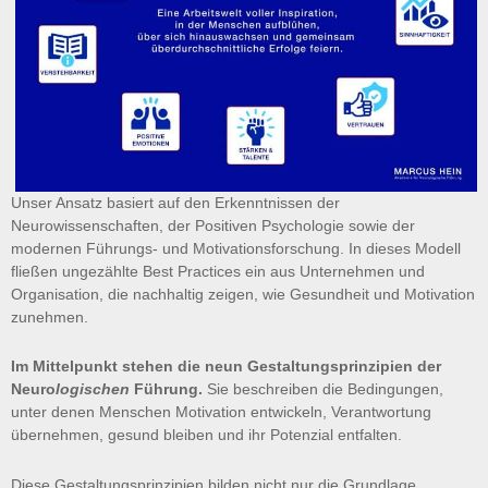
Unser Ansatz basiert auf den Erkenntnissen der
Neurowissenschaften, der Positiven Psychologie sowie der
modernen Führungs- und Motivationsforschung. In dieses Modell
fließen ungezählte Best Practices ein aus Unternehmen und
Organisation, die nachhaltig zeigen, wie Gesundheit und Motivation
zunehmen.
Im Mittelpunkt stehen die neun Gestaltungsprinzipien der
Neuro
logischen
Führung.
Sie beschreiben die Bedingungen,
unter denen Menschen Motivation entwickeln, Verantwortung
übernehmen, gesund bleiben und ihr Potenzial entfalten.
Diese Gestaltungsprinzipien bilden nicht nur die Grundlage