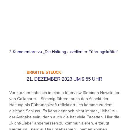
2 Kommentare zu „Die Haltung exzellenter Führungskräfte“
BRIGITTE STEUCK
21. DEZEMBER 2023 UM 9:55 UHR
Vor kurzem habe ich in einem Interview für einen Newsletter
von Collaparte – Stimmig führen, auch den Aspekt der
Haltung als Führungskraft reflektiert. Ich komme zu dem
gleichen Schluss. Es kann dennoch nicht immer „Liebe“ zu
der Aufgabe sein, denn auch die hat viele Facetten. Hier die
„Nicht-Liebe“ angemessen zu kommunizieren, erzeugt
wiederum Energie. Die unliebsamen Themen können