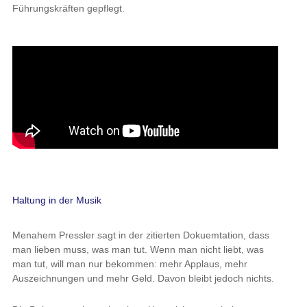
Führungskräften gepflegt.
Haltung in der Musik
Menahem Pressler sagt in der zitierten Dokuemtation, dass
man lieben muss, was man tut. Wenn man nicht liebt, was
man tut, will man nur bekommen: mehr Applaus, mehr
Auszeichnungen und mehr Geld. Davon bleibt jedoch nichts.