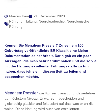
Marcus Hein
21. Dezember 2023
Führung
,
Haltung
,
Neuroleadership
,
Neurologische
Führung
Kennen Sie Menahem Pressler? Zu seinem 100.
Geburtstag veröffentlichte BR Klassik eine kleine
Dokumentation seiner Arbeit. Darin gab es ein paar
Aussagen, die mich sehr berührt haben und die so viel
mit der Haltung exzellenter Führungskräfte zu tun
haben, dass ich sie in diesem Beitrag teilen und
besprechen möchte.
Menahem Pressler
war Konzertpianist und Klavierlehrer
auf höchstem Niveau. Er war sehr bescheiden und
gleichzeitig glasklar und fokussiert auf das, was er wirklich
wollte. Diese Haltung wird auch von exzellenten