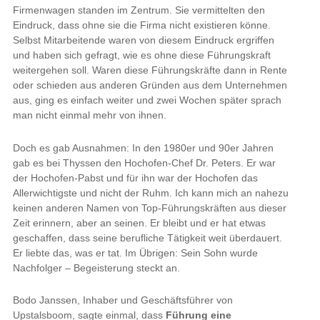
Firmenwagen standen im Zentrum. Sie vermittelten den
Eindruck, dass ohne sie die Firma nicht existieren könne.
Selbst Mitarbeitende waren von diesem Eindruck ergriffen
und haben sich gefragt, wie es ohne diese Führungskraft
weitergehen soll. Waren diese Führungskräfte dann in Rente
oder schieden aus anderen Gründen aus dem Unternehmen
aus, ging es einfach weiter und zwei Wochen später sprach
man nicht einmal mehr von ihnen.
Doch es gab Ausnahmen: In den 1980er und 90er Jahren
gab es bei Thyssen den Hochofen-Chef Dr. Peters. Er war
der Hochofen-Pabst und für ihn war der Hochofen das
Allerwichtigste und nicht der Ruhm. Ich kann mich an nahezu
keinen anderen Namen von Top-Führungskräften aus dieser
Zeit erinnern, aber an seinen. Er bleibt und er hat etwas
geschaffen, dass seine berufliche Tätigkeit weit überdauert.
Er liebte das, was er tat. Im Übrigen: Sein Sohn wurde
Nachfolger – Begeisterung steckt an.
Bodo Janssen, Inhaber und Geschäftsführer von
Upstalsboom, sagte einmal, dass
Führung eine