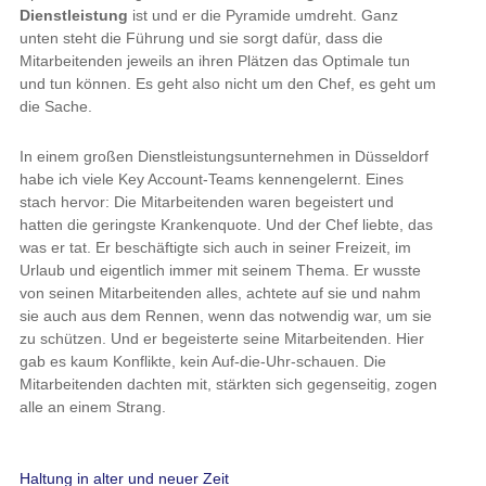
Dienstleistung
ist und er die Pyramide umdreht. Ganz
unten steht die Führung und sie sorgt dafür, dass die
Mitarbeitenden jeweils an ihren Plätzen das Optimale tun
und tun können. Es geht also nicht um den Chef, es geht um
die Sache.
In einem großen Dienstleistungsunternehmen in Düsseldorf
habe ich viele Key Account-Teams kennengelernt. Eines
stach hervor: Die Mitarbeitenden waren begeistert und
hatten die geringste Krankenquote. Und der Chef liebte, das
was er tat. Er beschäftigte sich auch in seiner Freizeit, im
Urlaub und eigentlich immer mit seinem Thema. Er wusste
von seinen Mitarbeitenden alles, achtete auf sie und nahm
sie auch aus dem Rennen, wenn das notwendig war, um sie
zu schützen. Und er begeisterte seine Mitarbeitenden. Hier
gab es kaum Konflikte, kein Auf-die-Uhr-schauen. Die
Mitarbeitenden dachten mit, stärkten sich gegenseitig, zogen
alle an einem Strang.
Haltung in alter und neuer Zeit