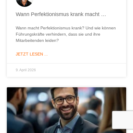
Innovation scheitert am relativen
Statusverlust
Haben Mitarbeiter gute Ideen, scheitern sie am
relativen Statusverlust der Führungskraft – egal, ob
sie unterstützt oder verhindert.
JETZT LESEN ...
5. März 2026