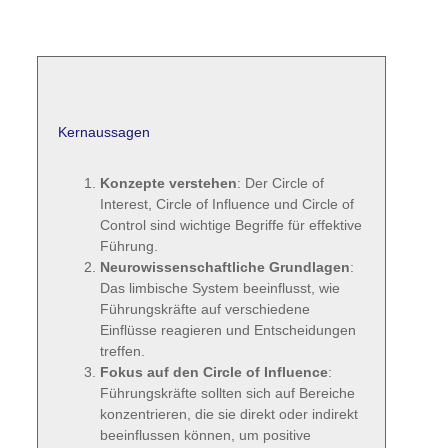
Kernaussagen
Konzepte verstehen
: Der Circle of Interest,
Circle of Influence und Circle of Control sind
wichtige Begriffe für effektive Führung.
Neurowissenschaftliche Grundlagen
: Das
limbische System beeinflusst, wie
Führungskräfte auf verschiedene Einflüsse
reagieren und Entscheidungen treffen.
Fokus auf den Circle of Influence
:
Führungskräfte sollten sich auf Bereiche
konzentrieren, die sie direkt oder indirekt
beeinflussen können, um positive
Veränderungen zu bewirken.
Praktische Anwendung
: Verbesserte
Kommunikation, gepflegte Beziehungen und
optimierte Prozesse erhöhen die