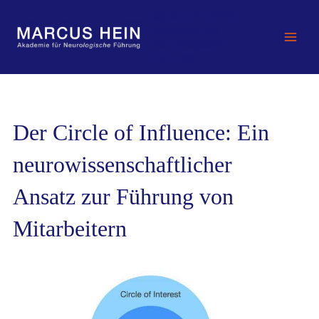
Zum
MARCUS HEIN -
Inhalt
Akademie für
springen
Neurologische
Führung
Der Circle of Influence: Ein
neurowissenschaftlicher Ansatz
zur Führung von Mitarbeitern