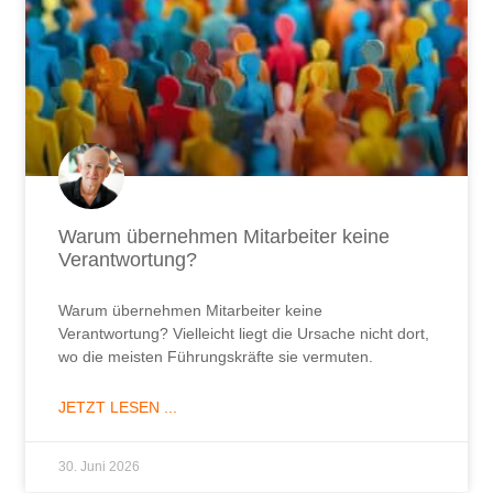
JETZT LESEN ...
30. Juni 2026
Die wichtigste Führungsfrage, die sich
niemand stellt.