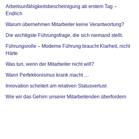
Schreiben Sie einen Kommentar
Ihre E-Mail-Adresse wird nicht veröffentlicht.
Erforderliche
Felder sind mit
*
markiert
Hier
eingeben…