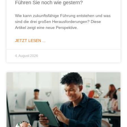
Wenn Mitarbeitende mit der KI offener
sprechen als mit ihrer Führungskraft
KI und Führung: Wenn Mitarbeitende mit der KI
offener sprechen als mit dem Chef, stimmt an der
Beziehung zur Führungskraft etwas nicht.
JETZT LESEN ...
28. Juli 2026