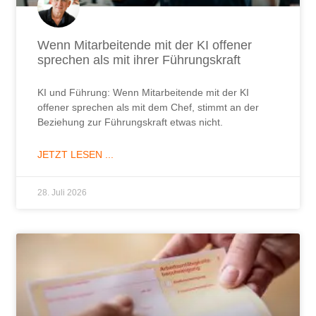
Arbeitsunfähigkeitsbescheinigung ab
erstem Tag – Endlich
Arbeitsunfähigkeitsbescheinigung ab erstem Tag –
Endlich setzt die Bundesregierung dem Missbrauch
ein Ende. Doch hilft das wirklich?
JETZT LESEN ...