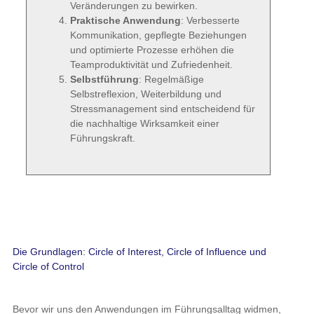
Teamproduktivität und Zufriedenheit.
Selbstführung
: Regelmäßige
Selbstreflexion, Weiterbildung und
Stressmanagement sind entscheidend für die
nachhaltige Wirksamkeit einer Führungskraft.
Die Grundlagen: Circle of Interest, Circle of Influence und Circle
of Control
Bevor wir uns den Anwendungen im Führungsalltag widmen, ist
es wichtig, die Begriffe „Circle of Interest“, „Circle of Influence“
und „Circle of Control“ zu verstehen.
Circle of Interest (Interessenkreis)
: Dies umfasst alle