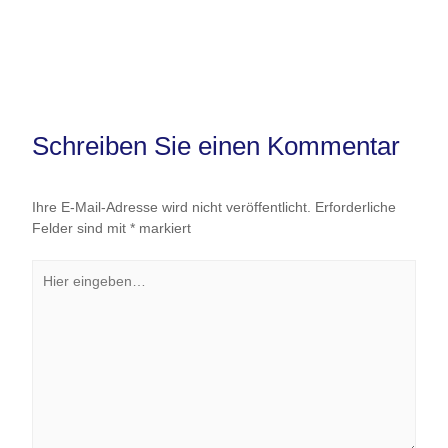
Name*
E-
Mail-
Adresse*
Website
Name, E-Mail-Adresse und Website in diesem Browser
für meinen nächsten Kommentar speichern.