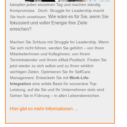
Hier gibt es mehr Informationen …
Haben Sie Fragen?
Schreiben Sie Ihre Frage gerne unten in die Kommentare.
Oder:
info@marcus-
Schreiben Sie mir eine eMail unter
hein.de
.
Teilen Sie gerne auch Ihre persönlichen Erfahrungen mit diesem
Thema in den Kommentaren.