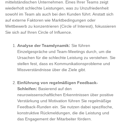
Ziele gibt.
Einführung von regelmäßigen Feedback-Schleifen:
Basierend auf den neurowissenschaftlichen Erkenntnissen
über positive Verstärkung und Motivation führen Sie
regelmäßige Feedback-Runden ein. Sie nutzen dabei
spezifische, konstruktive Rückmeldungen, die die Leistung
und das Engagement der Mitarbeiter fördern.
Förderung einer positiven Kultur:
Sie arbeiten aktiv
daran, eine Kultur des Vertrauens und der Offenheit zu
schaffen. Sie ermutigen die Mitarbeiter, ihre Ideen
einzubringen und Verantwortung für ihre Aufgaben zu
übernehmen.
Leadership Training