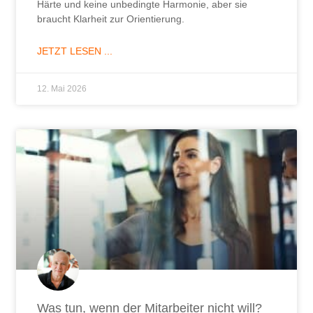
Was tun, wenn der Mitarbeiter nicht will?
Was können Sie tun, wenn Ihr Mitarbeiter eine
Aufgabe, die Sie an ihn delegieren, ablehnt oder sich
sträubt, sie zu tun?
JETZT LESEN ...
29. April 2026