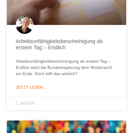
7. Juli 2026
Warum übernehmen Mitarbeiter keine
Verantwortung?
Warum übernehmen Mitarbeiter keine
Verantwortung? Vielleicht liegt die Ursache nicht dort,
wo die meisten Führungskräfte sie vermuten.