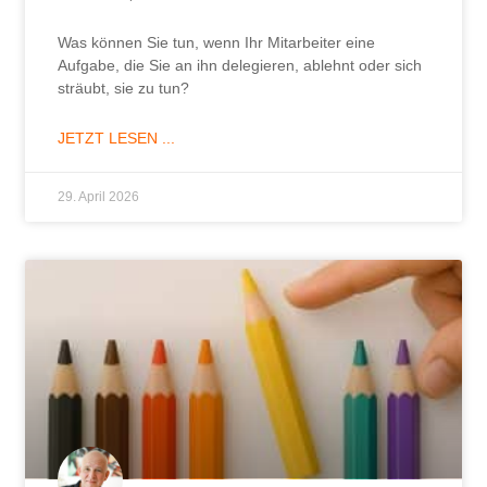
Wann Perfektionismus krank macht …
Wann macht Perfektionismus krank? Und wie können
Führungskräfte verhindern, dass sie und ihre
Mitarbeitenden leiden?
JETZT LESEN ...
9. April 2026