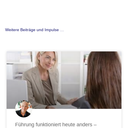
Führung funktioniert heute anders –
Führen Sie noch wie gestern?
Wie kann zukunftsfähige Führung entstehen und was
sind die drei großen Herausforderungen? Diese
Artikel zeigt eine neue Perspektive.
JETZT LESEN ...
4. August 2026