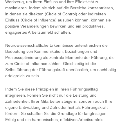
Indem Sie diese Prinzipien in Ihren Führungsalltag integrieren,
können Sie nicht nur die Leistung und Zufriedenheit Ihrer
Mitarbeiter steigern, sondern auch Ihre eigene Entwicklung und
Zufriedenheit als Führungskraft fördern. So schaffen Sie die
Grundlage für langfristigen Erfolg und ein harmonisches,
effektives Arbeitsumfeld.
Leadership Training
SelfCare Management
Weniger Drehzahl – mehr Drehmoment: Wirksamkeit
steigern durch Work-Life-Integration.
Sie