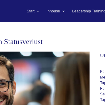
Start
Inhouse
Leadership Trainin
n Statusverlust
U
Fü
Me
Ta
Fü
Se
Ta