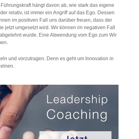
Führungskraft hängt davon ab, wie stark das eigene
er relativ, ist immer ein Angriff auf das Ego. Dessen
nen im positiven Fall uns darüber freuen, dass der
ie jetzt umgesetzt wird. Wir können im negativen Fall
e abgelehnt wurde. Eine Abwendung vom Ego zum Wir
hen.
keln und vorzutragen. Denn es geht um Innovation in
elnen.