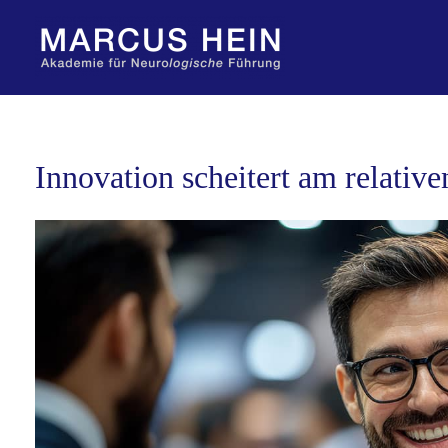
Zum
Inhalt
springen
Innovation scheitert am relative