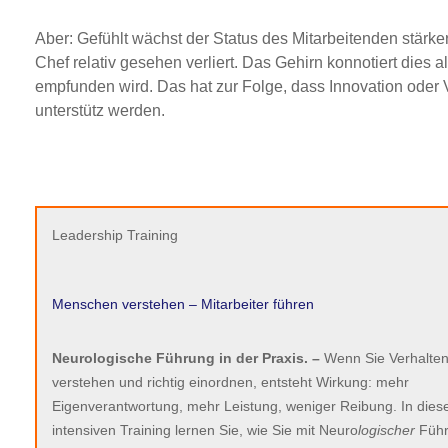
Aber: Gefühlt wächst der Status des Mitarbeitenden stärke
Chef relativ gesehen verliert. Das Gehirn konnotiert dies a
empfunden wird. Das hat zur Folge, dass Innovation oder 
unterstütz werden.
Leadership Training
Menschen verstehen – Mitarbeiter führen
Neurologische Führung in der Praxis. –
Wenn Sie Verhalte
verstehen und richtig einordnen, entsteht Wirkung: mehr
Eigenverantwortung, mehr Leistung, weniger Reibung. In die
intensiven Training lernen Sie, wie Sie mit Neuro
logischer
Füh