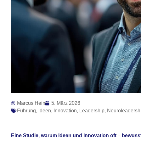
Marcus Hein
5. März 2026
Führung
,
Ideen
,
Innovation
,
Leadership
,
Neuroleadersh
Eine Studie, warum Ideen und Innovation oft – bewuss