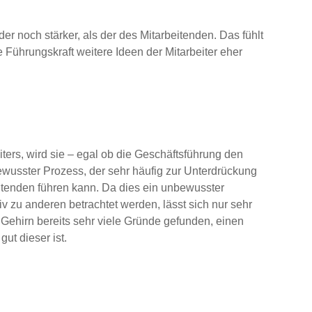
der noch stärker, als der des Mitarbeitenden. Das fühlt
 Führungskraft weitere Ideen der Mitarbeiter eher
iters, wird sie – egal ob die Geschäftsführung den
bewusster Prozess, der sehr häufig zur Unterdrückung
tenden führen kann. Da dies ein unbewusster
iv zu anderen betrachtet werden, lässt sich nur sehr
Gehirn bereits sehr viele Gründe gefunden, einen
ut dieser ist.