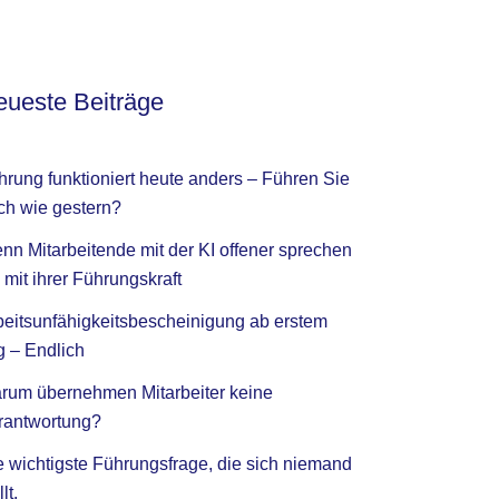
ueste Beiträge
hrung funktioniert heute anders – Führen Sie
ch wie gestern?
nn Mitarbeitende mit der KI offener sprechen
 mit ihrer Führungskraft
beitsunfähigkeitsbescheinigung ab erstem
g – Endlich
rum übernehmen Mitarbeiter keine
rantwortung?
e wichtigste Führungsfrage, die sich niemand
llt.