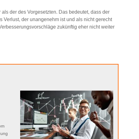
r als der des Vorgesetzten. Das bedeutet, dass der
ls Verlust, der unangenehm ist und als nicht gerecht
Verbesserungsvorschläge zukünftig eher nicht weiter
n
sem
rung