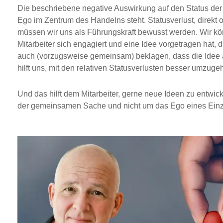
Die beschriebene negative Auswirkung auf den Status der 
Ego im Zentrum des Handelns steht. Statusverlust, direkt od
müssen wir uns als Führungskraft bewusst werden. Wir kön
Mitarbeiter sich engagiert und eine Idee vorgetragen hat, d
auch (vorzugsweise gemeinsam) beklagen, dass die Ide
hilft uns, mit den relativen Statusverlusten besser umzuge
Und das hilft dem Mitarbeiter, gerne neue Ideen zu entwic
der gemeinsamen Sache und nicht um das Ego eines Einz