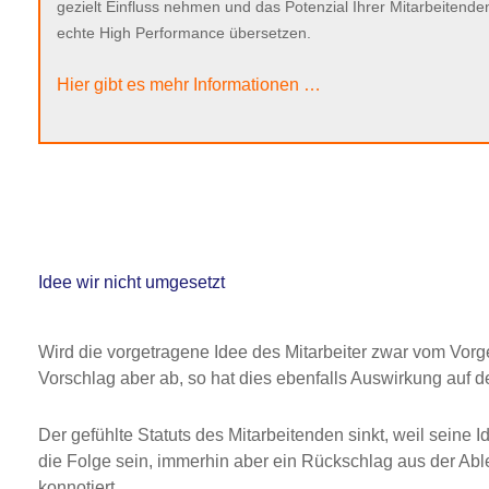
gezielt Einfluss nehmen und das Potenzial Ihrer Mitarbeitenden
echte High Performance übersetzen.
Hier gibt es mehr Informationen …
Idee wir nicht umgesetzt
Wird die vorgetragene Idee des Mitarbeiter zwar vom Vorge
Vorschlag aber ab, so hat dies ebenfalls Auswirkung auf d
Der gefühlte Statuts des Mitarbeitenden sinkt, weil seine
die Folge sein, immerhin aber ein Rückschlag aus der Abl
konnotiert.