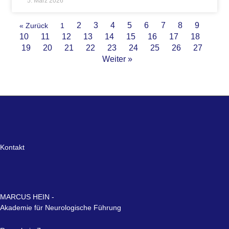
5. März 2026
2
3
4
5
6
7
8
9
« Zurück
1
10
11
12
13
14
15
16
17
18
19
20
21
22
23
24
25
26
27
Weiter »
Kontakt
MARCUS HEIN -
Akademie für Neurologische Führung