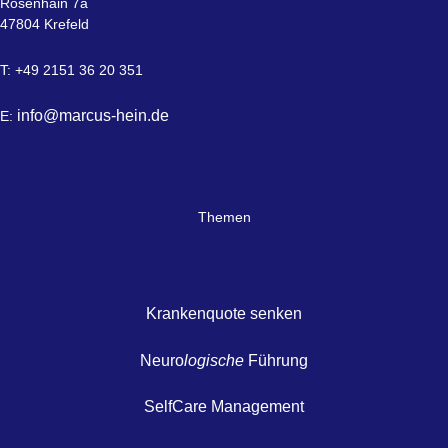
Rosenhain 7a
47804 Krefeld
T: +49 2151 36 20 351
info@marcus-hein.de
E:
Themen
Krankenquote senken
Neuro
logische
Führung
SelfCare Management