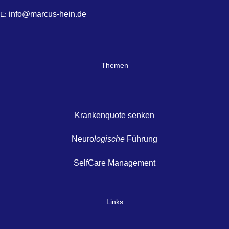
info@marcus-hein.de
E:
Themen
Krankenquote senken
Neuro
logische
Führung
SelfCare Management
Links