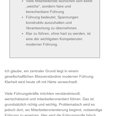
Viele Mitarbeitende wünschen sich keine
„weiche“, sondern faire und
berechenbare Führung.
Führung bedeutet, Spannungen
konstruktiv auszuhalten und
Verantwortung zu übernehmen.
Klar zu führen, ohne hart zu werden, ist
eine der wichtigsten Kompetenzen
moderner Führung.
Ich glaube, ein zentraler Grund liegt in einem
gesellschaftlichen Missverständnis moderner Führung:
Klarheit wird heute oft mit Härte verwechselt.
Viele Führungskräfte möchten verständnisvoll,
wertschätzend und mitarbeiterorientiert führen. Das ist
grundsätzlich richtig und wichtig. Problematisch wird es
jedoch dort, wo Mitarbeiterorientierung beginnt, notwendige
Führung zu ersetzen. Hier wird die Führungsrolle falsch