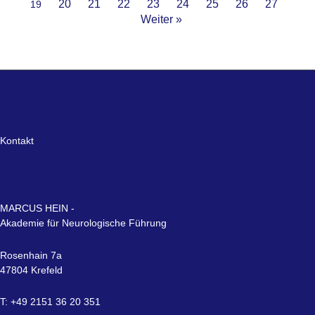
20
21
22
23
24
25
26
27
19
Weiter »
Kontakt
MARCUS HEIN -
Akademie für Neurologische Führung
Rosenhain 7a
47804 Krefeld
T: +49 2151 36 20 351