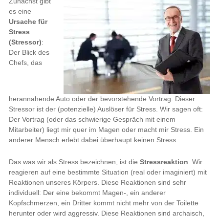
Zunächst gibt
es eine
Ursache für
Stress
(Stressor)
:
Der Blick des
Chefs, das
herannahende Auto oder der bevorstehende Vortrag. Dieser
Stressor ist der (potenzielle) Auslöser für Stress. Wir sagen oft:
Der Vortrag (oder das schwierige Gespräch mit einem
Mitarbeiter) liegt mir quer im Magen oder macht mir Stress. Ein
anderer Mensch erlebt dabei überhaupt keinen Stress.
Das was wir als Stress bezeichnen, ist die
Stressreaktion
. Wir
reagieren auf eine bestimmte Situation (real oder imaginiert) mit
Reaktionen unseres Körpers. Diese Reaktionen sind sehr
individuell: Der eine bekommt Magen-, ein anderer
Kopfschmerzen, ein Dritter kommt nicht mehr von der Toilette
herunter oder wird aggressiv. Diese Reaktionen sind archaisch,