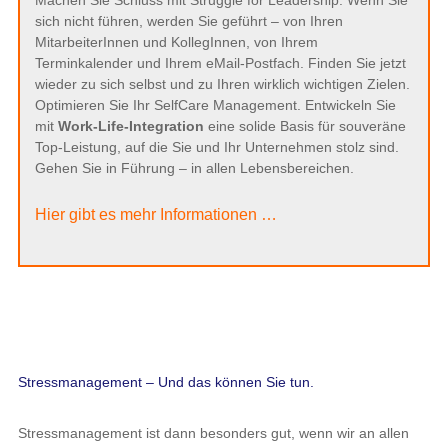
Machen Sie Schluss mit Struggle for Leadership. Wenn Sie
sich nicht führen, werden Sie geführt – von Ihren
MitarbeiterInnen und KollegInnen, von Ihrem
Terminkalender und Ihrem eMail-Postfach. Finden Sie jetzt
wieder zu sich selbst und zu Ihren wirklich wichtigen Zielen.
Optimieren Sie Ihr SelfCare Management. Entwickeln Sie
mit
Work-Life-Integration
eine solide Basis für souveräne
Top-Leistung, auf die Sie und Ihr Unternehmen stolz sind.
Gehen Sie in Führung – in allen Lebensbereichen.
Hier gibt es mehr Informationen …
Stressmanagement – Und das können Sie tun.
Stressmanagement ist dann besonders gut, wenn wir an allen