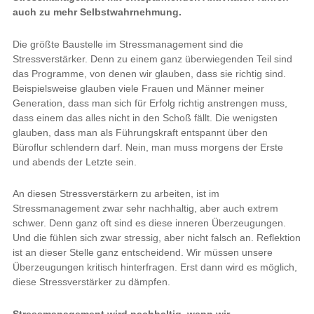
auch zu mehr Selbstwahrnehmung.
Die größte Baustelle im Stressmanagement sind die
Stressverstärker. Denn zu einem ganz überwiegenden Teil sind
das Programme, von denen wir glauben, dass sie richtig sind.
Beispielsweise glauben viele Frauen und Männer meiner
Generation, dass man sich für Erfolg richtig anstrengen muss,
dass einem das alles nicht in den Schoß fällt. Die wenigsten
glauben, dass man als Führungskraft entspannt über den
Büroflur schlendern darf. Nein, man muss morgens der Erste
und abends der Letzte sein.
An diesen Stressverstärkern zu arbeiten, ist im
Stressmanagement zwar sehr nachhaltig, aber auch extrem
schwer. Denn ganz oft sind es diese inneren Überzeugungen.
Und die fühlen sich zwar stressig, aber nicht falsch an. Reflektion
ist an dieser Stelle ganz entscheidend. Wir müssen unsere
Überzeugungen kritisch hinterfragen. Erst dann wird es möglich,
diese Stressverstärker zu dämpfen.
Stressmanagement wird nachhaltig, wenn wir