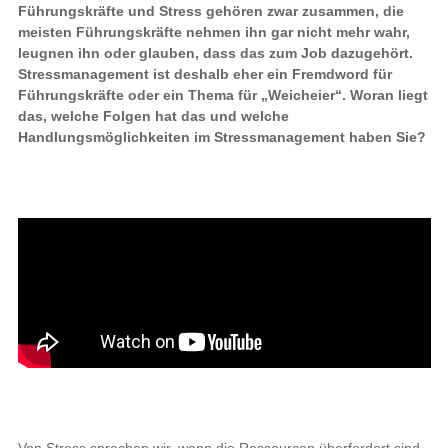
Führungskräfte und Stress gehören zwar zusammen, die
meisten Führungskräfte nehmen ihn gar nicht mehr wahr,
leugnen ihn oder glauben, dass das zum Job dazugehört.
Stressmanagement ist deshalb eher ein Fremdword für
Führungskräfte oder ein Thema für „Weicheier“. Woran liegt
das, welche Folgen hat das und welche
Handlungsmöglichkeiten im Stressmanagement haben Sie?
Von Stress sprechen wir, wenn die Ressourcen überfordert sind,