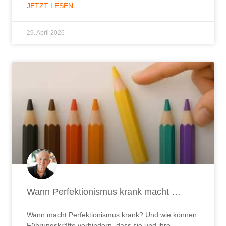
JETZT LESEN ...
29. April 2026
Wann Perfektionismus krank macht …
Wann macht Perfektionismus krank? Und wie können
Führungskräfte verhindern, dass sie und ihre