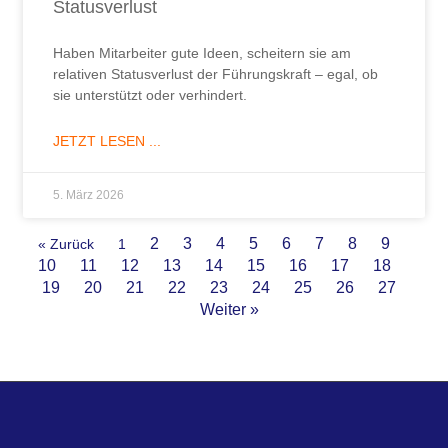
Statusverlust
Haben Mitarbeiter gute Ideen, scheitern sie am
relativen Statusverlust der Führungskraft – egal, ob
sie unterstützt oder verhindert.
JETZT LESEN ...
5. März 2026
2
3
4
5
6
7
8
9
« Zurück
1
10
11
12
13
14
15
16
17
18
19
20
21
22
23
24
25
26
27
Weiter »