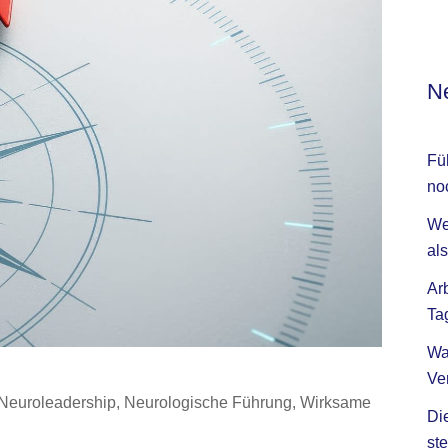
Ne
Fü
no
We
als
Ar
Ta
Wa
Ve
Neuroleadership
,
Neurologische Führung
,
Wirksame
Di
ste