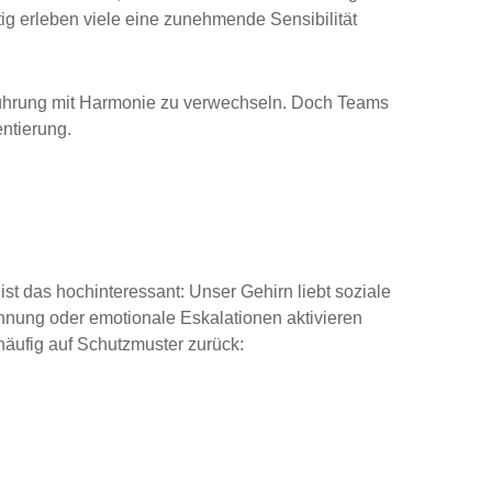
ig erleben viele eine zunehmende Sensibilität
Führung mit Harmonie zu verwechseln. Doch Teams
entierung.
ist das hochinteressant: Unser Gehirn liebt soziale
hnung oder emotionale Eskalationen aktivieren
häufig auf Schutzmuster zurück: