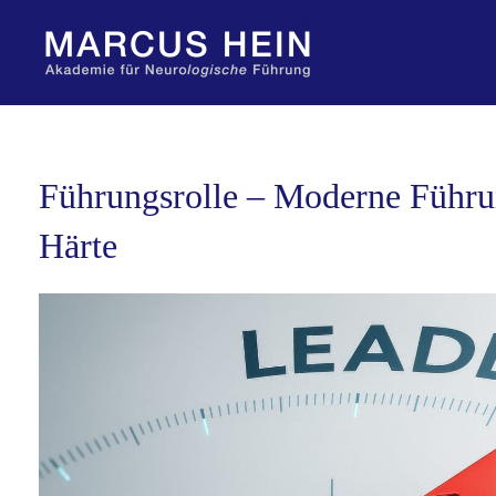
Zum
Inhalt
springen
Führungsrolle – Moderne Führun
Härte