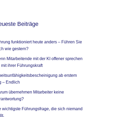
ueste Beiträge
hrung funktioniert heute anders – Führen Sie
ch wie gestern?
nn Mitarbeitende mit der KI offener sprechen
 mit ihrer Führungskraft
beitsunfähigkeitsbescheinigung ab erstem
g – Endlich
rum übernehmen Mitarbeiter keine
rantwortung?
e wichtigste Führungsfrage, die sich niemand
llt.