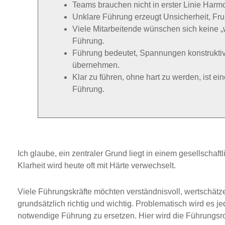
Teams brauchen nicht in erster Linie Harmo
Unklare Führung erzeugt Unsicherheit, Frus
Viele Mitarbeitende wünschen sich keine „
Führung.
Führung bedeutet, Spannungen konstrukti
übernehmen.
Klar zu führen, ohne hart zu werden, ist 
Führung.
Ich glaube, ein zentraler Grund liegt in einem gesellscha
Klarheit wird heute oft mit Härte verwechselt.
Viele Führungskräfte möchten verständnisvoll, wertschätzen
grundsätzlich richtig und wichtig. Problematisch wird es je
notwendige Führung zu ersetzen. Hier wird die Führungsro