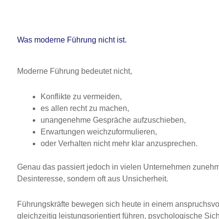
Was moderne Führung nicht ist.
Moderne Führung bedeutet nicht,
Konflikte zu vermeiden,
es allen recht zu machen,
unangenehme Gespräche aufzuschieben,
Erwartungen weichzuformulieren,
oder Verhalten nicht mehr klar anzusprechen.
Genau das passiert jedoch in vielen Unternehmen zunehm
Desinteresse, sondern oft aus Unsicherheit.
Führungskräfte bewegen sich heute in einem anspruchsvol
gleichzeitig leistungsorientiert führen, psychologische Si