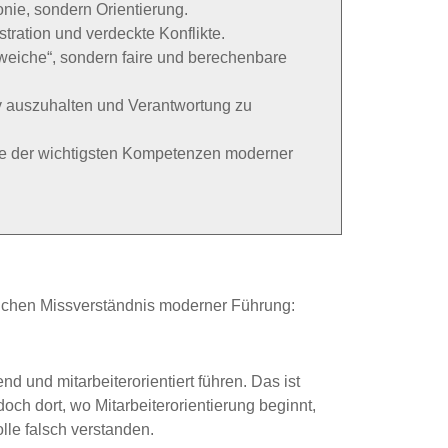
nie, sondern Orientierung.
tration und verdeckte Konflikte.
weiche“, sondern faire und berechenbare
v auszuhalten und Verantwortung zu
eine der wichtigsten Kompetenzen moderner
ftlichen Missverständnis moderner Führung:
d und mitarbeiterorientiert führen. Das ist
doch dort, wo Mitarbeiterorientierung beginnt,
lle falsch verstanden.