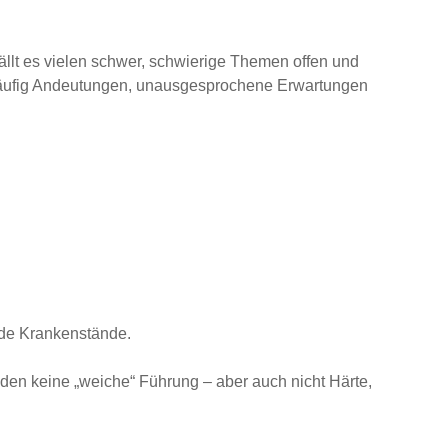
fällt es vielen schwer, schwierige Themen offen und
n häufig Andeutungen, unausgesprochene Erwartungen
ende Krankenstände.
den keine „weiche“ Führung – aber auch nicht Härte,