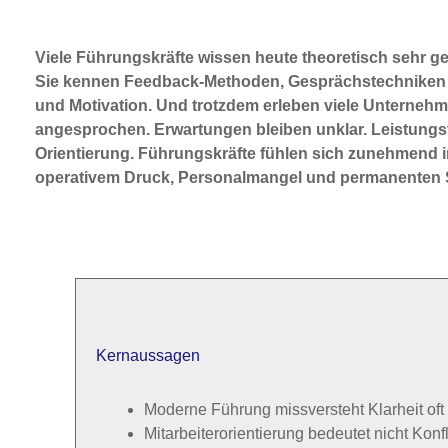
Viele Führungskräfte wissen heute theoretisch sehr g
Sie kennen Feedback-Methoden, Gesprächstechniken 
und Motivation. Und trotzdem erleben viele Unternehme
angesprochen. Erwartungen bleiben unklar. Leistungst
Orientierung. Führungskräfte fühlen sich zunehmend i
operativem Druck, Personalmangel und permanenten 
Kernaussagen
Moderne Führung missversteht Klarheit oft 
Mitarbeiterorientierung bedeutet nicht Konf