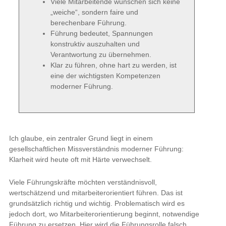
Viele Mitarbeitende wünschen sich keine
„weiche“, sondern faire und
berechenbare Führung.
Führung bedeutet, Spannungen
konstruktiv auszuhalten und
Verantwortung zu übernehmen.
Klar zu führen, ohne hart zu werden, ist
eine der wichtigsten Kompetenzen
moderner Führung.
Ich glaube, ein zentraler Grund liegt in einem
gesellschaftlichen Missverständnis moderner Führung:
Klarheit wird heute oft mit Härte verwechselt.
Viele Führungskräfte möchten verständnisvoll,
wertschätzend und mitarbeiterorientiert führen. Das ist
grundsätzlich richtig und wichtig. Problematisch wird es
jedoch dort, wo Mitarbeiterorientierung beginnt, notwendige
Führung zu ersetzen. Hier wird die Führungsrolle falsch