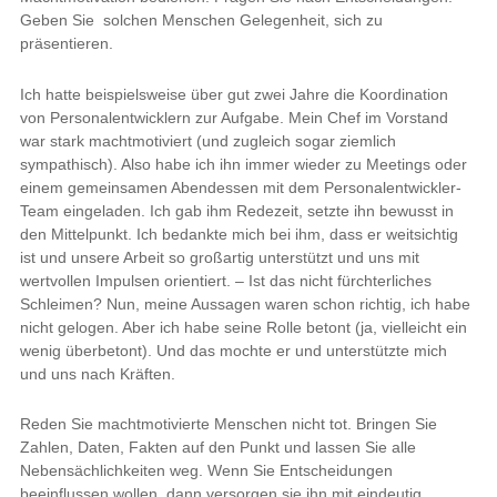
Geben Sie solchen Menschen Gelegenheit, sich zu
präsentieren.
Ich hatte beispielsweise über gut zwei Jahre die Koordination
von Personalentwicklern zur Aufgabe. Mein Chef im Vorstand
war stark machtmotiviert (und zugleich sogar ziemlich
sympathisch). Also habe ich ihn immer wieder zu Meetings oder
einem gemeinsamen Abendessen mit dem Personalentwickler-
Team eingeladen. Ich gab ihm Redezeit, setzte ihn bewusst in
den Mittelpunkt. Ich bedankte mich bei ihm, dass er weitsichtig
ist und unsere Arbeit so großartig unterstützt und uns mit
wertvollen Impulsen orientiert. – Ist das nicht fürchterliches
Schleimen? Nun, meine Aussagen waren schon richtig, ich habe
nicht gelogen. Aber ich habe seine Rolle betont (ja, vielleicht ein
wenig überbetont). Und das mochte er und unterstützte mich
und uns nach Kräften.
Reden Sie machtmotivierte Menschen nicht tot. Bringen Sie
Zahlen, Daten, Fakten auf den Punkt und lassen Sie alle
Nebensächlichkeiten weg. Wenn Sie Entscheidungen
beeinflussen wollen, dann versorgen sie ihn mit eindeutig