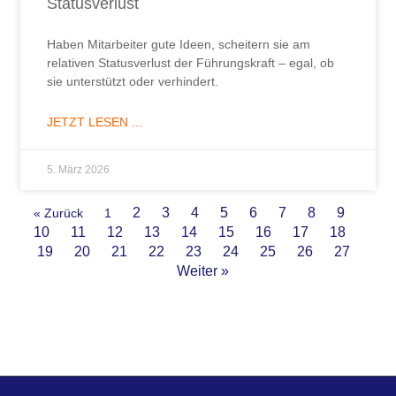
Statusverlust
Haben Mitarbeiter gute Ideen, scheitern sie am
relativen Statusverlust der Führungskraft – egal, ob
sie unterstützt oder verhindert.
JETZT LESEN ...
5. März 2026
2
3
4
5
6
7
8
9
« Zurück
1
10
11
12
13
14
15
16
17
18
19
20
21
22
23
24
25
26
27
Weiter »