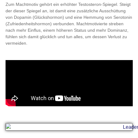
Zum Machtmotiv gehört ein erhöhter Testosteron-Spiegel. Steigt
der dieser Spiegel an, ist damit eine zusätzliche Ausschüttung
von Dopamin (Glückshormon) und eine Hemmung von Serotonin
(Zufriedenheitshormon) verbunden. Machtmotivierte streben
nach mehr Einflus, einem höheren Status und mehr Dominanz,
fühlen sich damit glücklich und tun alles, um dessen Verlust zu
vermeiden.