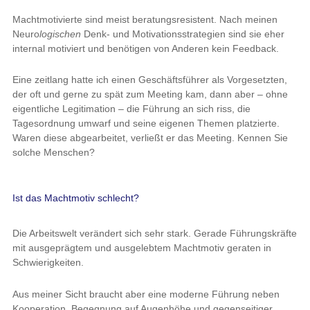
Machtmotivierte sind meist beratungsresistent. Nach meinen
Neuro
logischen
Denk- und Motivationsstrategien sind sie eher
internal motiviert und benötigen von Anderen kein Feedback.
Eine zeitlang hatte ich einen Geschäftsführer als Vorgesetzten,
der oft und gerne zu spät zum Meeting kam, dann aber – ohne
eigentliche Legitimation – die Führung an sich riss, die
Tagesordnung umwarf und seine eigenen Themen platzierte.
Waren diese abgearbeitet, verließt er das Meeting. Kennen Sie
solche Menschen?
Ist das Machtmotiv schlecht?
Die Arbeitswelt verändert sich sehr stark. Gerade Führungskräfte
mit ausgeprägtem und ausgelebtem Machtmotiv geraten in
Schwierigkeiten.
Aus meiner Sicht braucht aber eine moderne Führung neben
Kooperation, Begegnung auf Augenhöhe und gegenseitiger