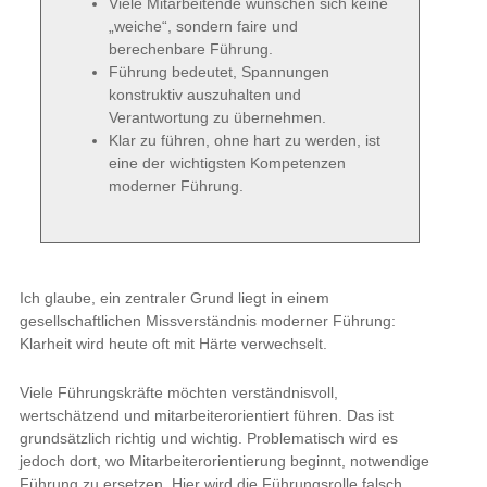
Viele Mitarbeitende wünschen sich keine
„weiche“, sondern faire und
berechenbare Führung.
Führung bedeutet, Spannungen
konstruktiv auszuhalten und
Verantwortung zu übernehmen.
Klar zu führen, ohne hart zu werden, ist
eine der wichtigsten Kompetenzen
moderner Führung.
Ich glaube, ein zentraler Grund liegt in einem
gesellschaftlichen Missverständnis moderner Führung:
Klarheit wird heute oft mit Härte verwechselt.
Viele Führungskräfte möchten verständnisvoll,
wertschätzend und mitarbeiterorientiert führen. Das ist
grundsätzlich richtig und wichtig. Problematisch wird es
jedoch dort, wo Mitarbeiterorientierung beginnt, notwendige
Führung zu ersetzen. Hier wird die Führungsrolle falsch