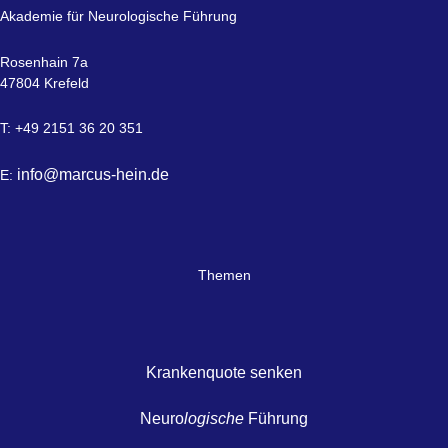
Akademie für Neurologische Führung
Rosenhain 7a
47804 Krefeld
T: +49 2151 36 20 351
info@marcus-hein.de
E:
Themen
Krankenquote senken
Neuro
logische
Führung