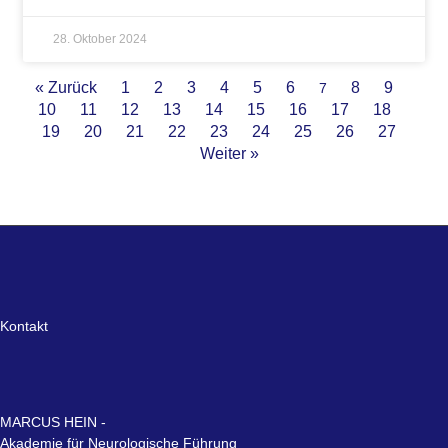
28. Oktober 2024
« Zurück
1
2
3
4
5
6
8
9
7
10
11
12
13
14
15
16
17
18
19
20
21
22
23
24
25
26
27
Weiter »
Kontakt
MARCUS HEIN -
Akademie für Neurologische Führung