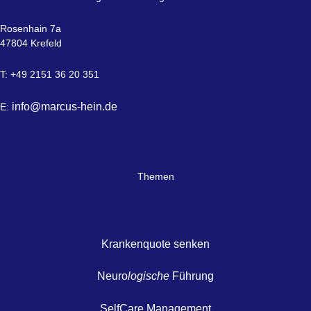
Rosenhain 7a
47804 Krefeld
T: +49 2151 36 20 351
info@marcus-hein.de
E:
Themen
Krankenquote senken
Neuro
logische
Führung
SelfCare Management