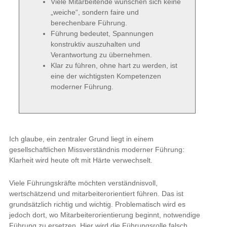
Viele Mitarbeitende wünschen sich keine
„weiche“, sondern faire und
berechenbare Führung.
Führung bedeutet, Spannungen
konstruktiv auszuhalten und
Verantwortung zu übernehmen.
Klar zu führen, ohne hart zu werden, ist
eine der wichtigsten Kompetenzen
moderner Führung.
Ich glaube, ein zentraler Grund liegt in einem
gesellschaftlichen Missverständnis moderner Führung:
Klarheit wird heute oft mit Härte verwechselt.
Viele Führungskräfte möchten verständnisvoll,
wertschätzend und mitarbeiterorientiert führen. Das ist
grundsätzlich richtig und wichtig. Problematisch wird es
jedoch dort, wo Mitarbeiterorientierung beginnt, notwendige
Führung zu ersetzen. Hier wird die Führungsrolle falsch