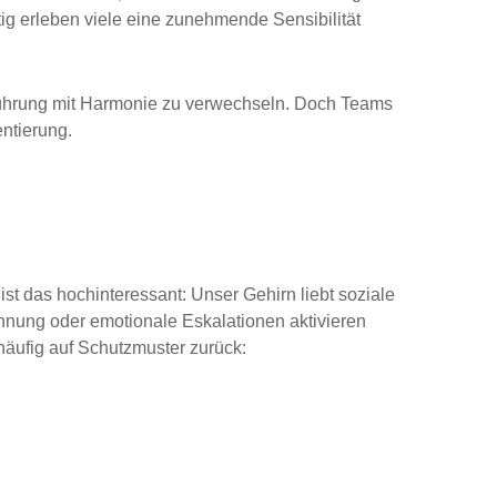
ig erleben viele eine zunehmende Sensibilität
Führung mit Harmonie zu verwechseln. Doch Teams
entierung.
ist das hochinteressant: Unser Gehirn liebt soziale
hnung oder emotionale Eskalationen aktivieren
häufig auf Schutzmuster zurück: