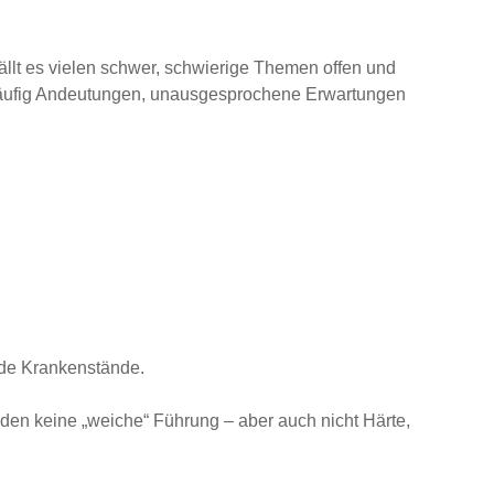
fällt es vielen schwer, schwierige Themen offen und
n häufig Andeutungen, unausgesprochene Erwartungen
ende Krankenstände.
den keine „weiche“ Führung – aber auch nicht Härte,