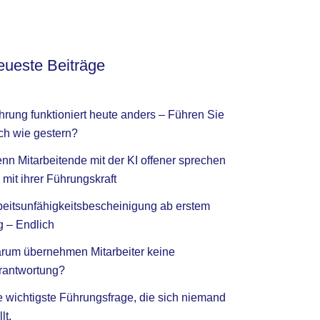
ueste Beiträge
hrung funktioniert heute anders – Führen Sie
ch wie gestern?
nn Mitarbeitende mit der KI offener sprechen
 mit ihrer Führungskraft
beitsunfähigkeitsbescheinigung ab erstem
g – Endlich
rum übernehmen Mitarbeiter keine
rantwortung?
e wichtigste Führungsfrage, die sich niemand
llt.