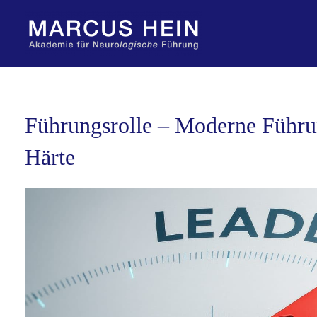
Zum
Inhalt
springen
Führungsrolle – Moderne Führun
Härte