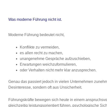
Was moderne Führung nicht ist.
Moderne Führung bedeutet nicht,
Konflikte zu vermeiden,
es allen recht zu machen,
unangenehme Gespräche aufzuschieben,
Erwartungen weichzuformulieren,
oder Verhalten nicht mehr klar anzusprechen.
Genau das passiert jedoch in vielen Unternehmen zunehm
Desinteresse, sondern oft aus Unsicherheit.
Führungskräfte bewegen sich heute in einem anspruchsvol
gleichzeitig leistungsorientiert führen, psychologische Si