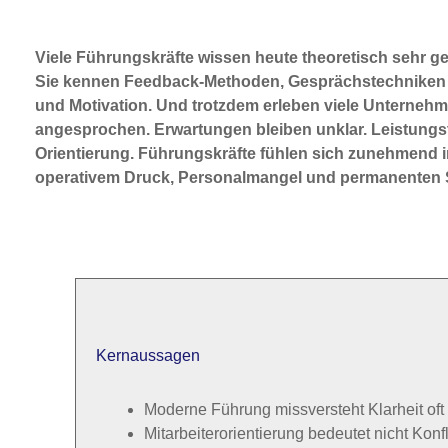
Viele Führungskräfte wissen heute theoretisch sehr g
Sie kennen Feedback-Methoden, Gesprächstechniken 
und Motivation. Und trotzdem erleben viele Unternehme
angesprochen. Erwartungen bleiben unklar. Leistungst
Orientierung. Führungskräfte fühlen sich zunehmend i
operativem Druck, Personalmangel und permanenten 
Kernaussagen
Moderne Führung missversteht Klarheit oft 
Mitarbeiterorientierung bedeutet nicht Konf