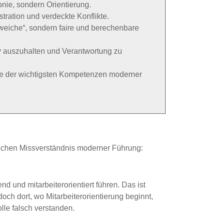
nie, sondern Orientierung.
tration und verdeckte Konflikte.
weiche“, sondern faire und berechenbare
v auszuhalten und Verantwortung zu
eine der wichtigsten Kompetenzen moderner
ftlichen Missverständnis moderner Führung:
d und mitarbeiterorientiert führen. Das ist
doch dort, wo Mitarbeiterorientierung beginnt,
lle falsch verstanden.