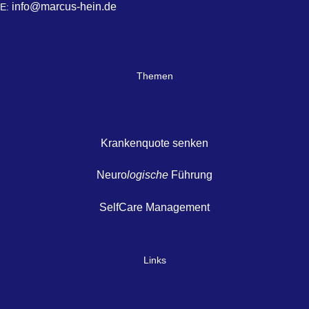
info@marcus-hein.de
E:
Themen
Krankenquote senken
Neuro
logische
Führung
SelfCare Management
Links