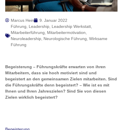
Marcus Hein
9. Januar 2022
Führung
,
Leadership
,
Leadership Werkstatt
,
Mitarbeiterführung
,
Mitarbeitermotivation
,
Neuroleadership
,
Neurologische Führung
,
Wirksame
Führung
Begeisterung – Führungskräfte erwarten von ihren
Mitarbeitern, dass sie hoch motiviert sind und
begeistert an den gemeinsamen Zielen mitarbeiten. Sind
die Führungskräfte denn begeistert? – Wie ist es mit
Ihnen und Ihren Jahreszielen? Sind Sie von diesen
Zielen wirklich begeistert?
Begeisterung