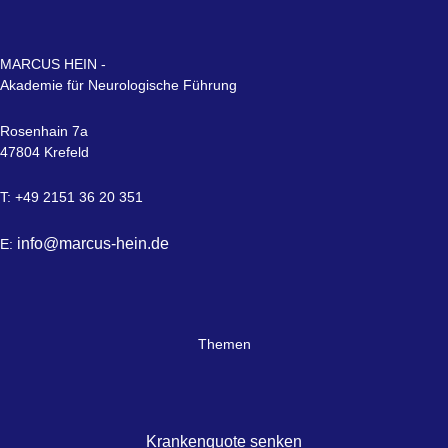
MARCUS HEIN -
Akademie für Neurologische Führung
Rosenhain 7a
47804 Krefeld
T: +49 2151 36 20 351
info@marcus-hein.de
E:
Themen
Krankenquote senken