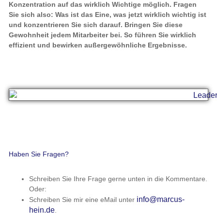
Konzentration auf das wirklich Wichtige möglich. Fragen
Sie sich also: Was ist das Eine, was jetzt wirklich wichtig ist
und konzentrieren Sie sich darauf. Bringen Sie diese
Gewohnheit jedem Mitarbeiter bei. So führen Sie wirklich
effizient und bewirken außergewöhnliche Ergebnisse.
Haben Sie Fragen?
Schreiben Sie Ihre Frage gerne unten in die Kommentare.
Oder:
info@marcus-
Schreiben Sie mir eine eMail unter
hein.de
.