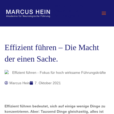
Zum
MARCUS HEIN -
Inhalt
Akademie für
springen
Neurologische
Führung
Effizient führen – Die Macht
der einen Sache.
Marcus Hein
7. Oktober 2021
Effizient führen bedeutet, sich auf einige wenige Dinge zu
konzentrieren. Aber: Tausend Dinge gleichzeitig, alles ist