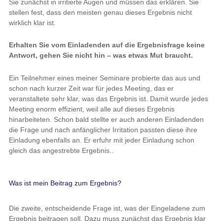
Sie zunächst in irritierte Augen und müssen das erklären. Sie
stellen fest, dass den meisten genau dieses Ergebnis nicht
wirklich klar ist.
Erhalten Sie vom Einladenden auf die Ergebnisfrage keine
Antwort, gehen Sie nicht hin – was etwas Mut braucht.
Ein Teilnehmer eines meiner Seminare probierte das aus und
schon nach kurzer Zeit war für jedes Meeting, das er
veranstaltete sehr klar, was das Ergebnis ist. Damit wurde jedes
Meeting enorm effizient, weil alle auf dieses Ergebnis
hinarbeiteten. Schon bald stellte er auch anderen Einladenden
die Frage und nach anfänglicher Irritation passten diese ihre
Einladung ebenfalls an. Er erfuhr mit jeder Einladung schon
gleich das angestrebte Ergebnis..
Was ist mein Beitrag zum Ergebnis?
Die zweite, entscheidende Frage ist, was der Eingeladene zum
Ergebnis beitragen soll. Dazu muss zunächst das Ergebnis klar