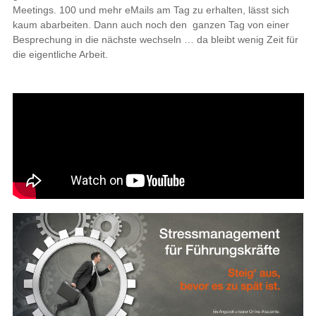
Meetings. 100 und mehr eMails am Tag zu erhalten, lässt sich
kaum abarbeiten. Dann auch noch den ganzen Tag von einer
Besprechung in die nächste wechseln … da bleibt wenig Zeit für
die eigentliche Arbeit.