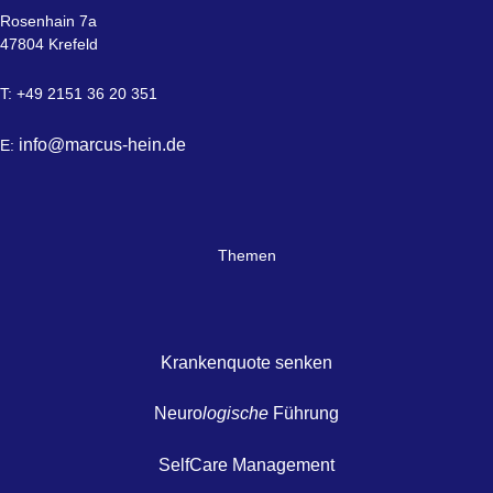
Rosenhain 7a
47804 Krefeld
T: +49 2151 36 20 351
info@marcus-hein.de
E:
Themen
Krankenquote senken
Neuro
logische
Führung
SelfCare Management