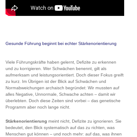
Gesunde Führung beginnt bei echter Stärkenorientierung
Viele Führungskräfte haben gelernt, Defizite zu erkennen
und zu korrigieren. Wer Schwächen benennt, gilt als
aufmerksam und leistungsorientiert. Doch dieser Fokus greift
zu kurz. Im Übrigen ist der Blick auf Schwächen und
Normabweichungen archaisch begründet: Wir mussten auf
alles Negative, Unnormale, Schwache achten – damit wir
überlebten. Doch diese Zeiten sind vorbei – das genetische
Programm aber noch lange nicht.
Stärkenorientierung
meint nicht, Defizite zu ignorieren. Sie
bedeutet, den Blick systematisch auf das zu richten, was
Menschen gut können – und noch mehr: auf das, was ihnen