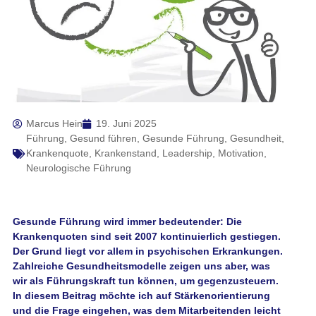
Marcus Hein
19. Juni 2025
Führung
,
Gesund führen
,
Gesunde Führung
,
Gesundheit
,
Krankenquote
,
Krankenstand
,
Leadership
,
Motivation
,
Neurologische Führung
Gesunde Führung wird immer bedeutender: Die
Krankenquoten sind seit 2007 kontinuierlich gestiegen.
Der Grund liegt vor allem in psychischen Erkrankungen.
Zahlreiche Gesundheitsmodelle zeigen uns aber, was
wir als Führungskraft tun können, um gegenzusteuern.
In diesem Beitrag möchte ich auf Stärkenorientierung
und die Frage eingehen, was dem Mitarbeitenden leicht