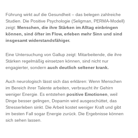
Führung wirkt auf die Gesundheit – das belegen zahlreiche
Studien. Die Positive Psychologie (Seligman, PERMA-Modell)
zeigt:
Menschen, die ihre Stärken im Alltag einbringen
können, sind öfter im Flow, erleben mehr Sinn und sind
insgesamt widerstandsfähiger.
Eine Untersuchung von Gallup zeigt: Mitarbeitende, die ihre
Stärken regelmäßig einsetzen können, sind nicht nur
engagierter, sondern
auch deutlich seltener krank.
Auch neurologisch lässt sich das erklären: Wenn Menschen
im Bereich ihrer Talente arbeiten, verbraucht ihr Gehirn
weniger Energie. Es entstehen
positive Emotionen
, weil
Dinge besser gelingen, Dopamin wird ausgeschüttet, das
Stresserleben sinkt. Die Arbeit kostet weniger Kraft und gibt
im besten Fall sogar Energie zurück. Die Ergebnisse können
sich sehen lassen.