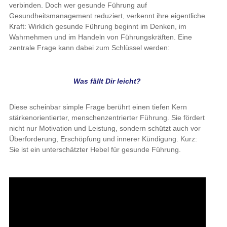
verbinden. Doch wer gesunde Führung auf
Gesundheitsmanagement reduziert, verkennt ihre eigentliche
Kraft: Wirklich gesunde Führung beginnt im Denken, im
Wahrnehmen und im Handeln von Führungskräften. Eine
zentrale Frage kann dabei zum Schlüssel werden:
Was fällt Dir leicht?
Diese scheinbar simple Frage berührt einen tiefen Kern
stärkenorientierter, menschenzentrierter Führung. Sie fördert
nicht nur Motivation und Leistung, sondern schützt auch vor
Überforderung, Erschöpfung und innerer Kündigung. Kurz:
Sie ist ein unterschätzter Hebel für gesunde Führung.