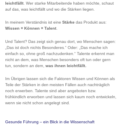
leichtfällt
. Wer starke Mitarbeitende haben möchte, schaut
auf das, was leichtfällt und wo die Stärken liegen.
In meinem Verständnis ist eine
Stärke
das Produkt aus:
Wissen × Können × Talent
.
Und Talent? Das zeigt sich genau dort, wo Menschen sagen:
„Das ist doch nichts Besonderes.“ Oder: „Das mache ich
einfach so, ohne groß nachzudenken.“ Talente erkennt man
nicht an dem, was Menschen besonders oft tun oder gern
tun, sondern an dem,
was ihnen leichtfällt.
Im Übrigen lassen sich die Faktoren Wissen und Können als
Teile der Stärken in den meisten Fällen auch nachträglich
noch erwerben. Talente sind aber angeboten bzw.
frühkindlich erworben und lassen sich kaum noch entwickeln,
wenn sie nicht schon angelegt sind.
Gesunde Führung – ein Blick in die Wissenschaft