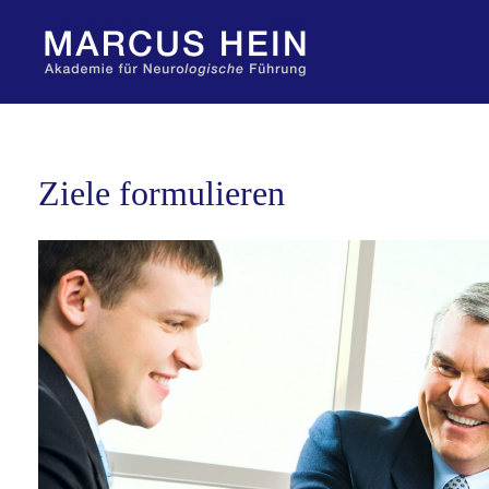
Zum
Inhalt
springen
Ziele formulieren