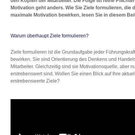
den Köpfen der Mitarbeiter. Die Folge ist reine Pflichte
Motivation geht anders. Wie Sie Ziele formulieren, di
maximale Motivation bewirken, lesen Sie in diesem Bei
Warum überhaupt Ziele formulieren?
Ziele formulieren ist die Grundaufgabe jeder Führungskraf
bewirken. Sie sind Orientierung des Denkens und Handelns
Mitarbeiter. Gleichzeitig sind sie Motivationsquelle, aber n
erstrebenswert sind. Wollen Sie einen Blick auf Ihre aktuell
erstrebenswerte Ziele?