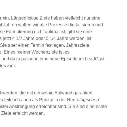
in. Längerfristige Ziele haben vielleicht nur eine
 Jahren wollen wir alle Prozesse digitalisieren und
e Formulierung nicht optimal ist, gibt sie eine
 jetzt 4 1/2 Jahre oder 5 1/4 Jahre werden, ist
Sie aber einen Termin festlegen. Jahresziele,
. Eines meiner Wochenziele ist es,
g und dazu passend eine neue Episode im LeadCast
tes Ziel.
t werden, die mit ein wenig Aufwand garantiert
teile ich auch als Prinzip in der Neuro
logischen
hster Anstrengung erreichbar sind. Sie sind eine echte
 Ziele erreicht werden.