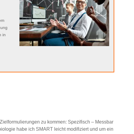
n
sem
rung
 in
Zielformulierungen zu kommen: Spezifisch – Messbar
obiologie habe ich SMART leicht modifiziert und um ein