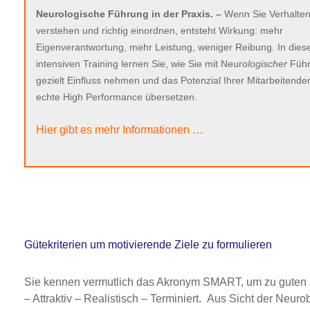
Neurologische Führung in der Praxis. –
Wenn Sie Verhalte
verstehen und richtig einordnen, entsteht Wirkung: mehr
Eigenverantwortung, mehr Leistung, weniger Reibung. In die
intensiven Training lernen Sie, wie Sie mit Neuro
logischer
Füh
gezielt Einfluss nehmen und das Potenzial Ihrer Mitarbeitenden
echte High Performance übersetzen.
Hier gibt es mehr Informationen …
Gütekriterien um motivierende Ziele zu formulieren
Sie kennen vermutlich das Akronym SMART, um zu guten 
– Attraktiv – Realistisch – Terminiert. Aus Sicht der Neur