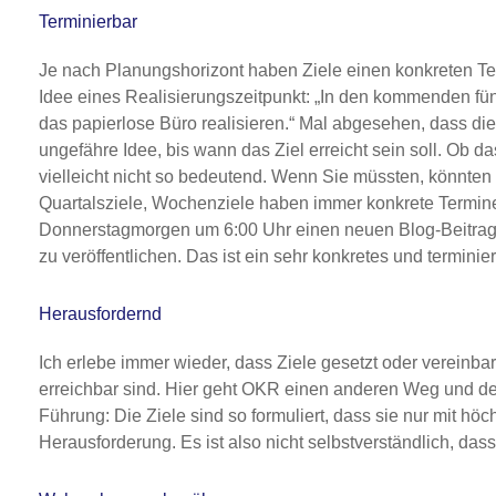
Terminierbar
Je nach Planungshorizont haben Ziele einen konkreten Term
Idee eines Realisierungszeitpunkt: „In den kommenden fünf
das papierlose Büro realisieren.“ Mal abgesehen, dass dies
ungefähre Idee, bis wann das Ziel erreicht sein soll. Ob das
vielleicht nicht so bedeutend. Wenn Sie müssten, könnten 
Quartalsziele, Wochenziele haben immer konkrete Termine
Donnerstagmorgen um 6:00 Uhr einen neuen Blog-Beitra
zu veröffentlichen. Das ist ein sehr konkretes und terminier
Herausfordernd
Ich erlebe immer wieder, dass Ziele gesetzt oder vereinbar
erreichbar sind. Hier geht OKR einen anderen Weg und den 
Führung: Die Ziele sind so formuliert, dass sie nur mit höc
Herausforderung. Es ist also nicht selbstverständlich, dass