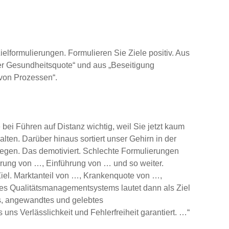
elformulierungen. Formulieren Sie Ziele positiv. Aus
er Gesundheitsquote“ und aus „Beseitigung
von Prozessen“.
 bei Führen auf Distanz wichtig, weil Sie jetzt kaum
alten. Darüber hinaus sortiert unser Gehirn in der
gen. Das demotiviert. Schlechte Formulierungen
rung von …, Einführung von … und so weiter.
Ziel. Marktanteil von …, Krankenquote von …,
es Qualitätsmanagementsystems lautet dann als Ziel
tes, angewandtes und gelebtes
s Verlässlichkeit und Fehlerfreiheit garantiert. …“