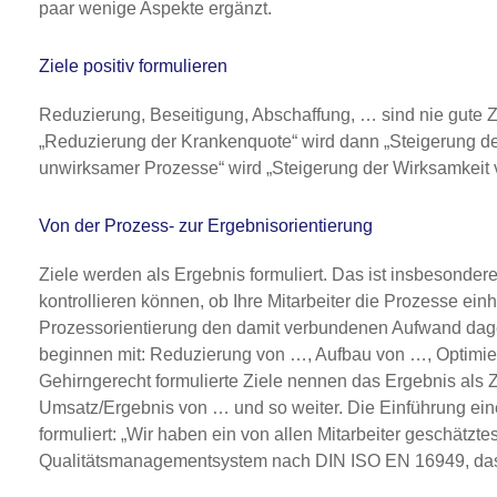
paar wenige Aspekte ergänzt.
Ziele positiv formulieren
Reduzierung, Beseitigung, Abschaffung, … sind nie gute Zi
„Reduzierung der Krankenquote“ wird dann „Steigerung d
unwirksamer Prozesse“ wird „Steigerung der Wirksamkeit 
Von der Prozess- zur Ergebnisorientierung
Ziele werden als Ergebnis formuliert. Das ist insbesondere
kontrollieren können, ob Ihre Mitarbeiter die Prozesse einh
Prozessorientierung den damit verbundenen Aufwand dage
beginnen mit: Reduzierung von …, Aufbau von …, Optimie
Gehirngerecht formulierte Ziele nennen das Ergebnis als 
Umsatz/Ergebnis von … und so weiter. Die Einführung ein
formuliert: „Wir haben ein von allen Mitarbeiter geschätz
Qualitätsmanagementsystem nach DIN ISO EN 16949, das un