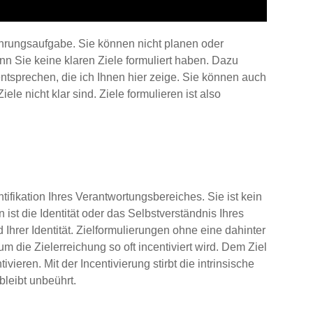
Führungsaufgabe. Sie können nicht planen oder
enn Sie keine klaren Ziele formuliert haben. Dazu
ntsprechen, die ich Ihnen hier zeige. Sie können auch
le nicht klar sind. Ziele formulieren ist also
ntifikation Ihres Verantwortungsbereiches. Sie ist kein
n ist die Identität oder das Selbstverständnis Ihres
 Ihrer Identität. Zielformulierungen ohne eine dahinter
m die Zielerreichung so oft incentiviert wird. Dem Ziel
ieren. Mit der Incentivierung stirbt die intrinsische
bleibt unbeührt.