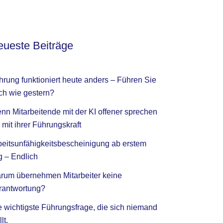
ueste Beiträge
hrung funktioniert heute anders – Führen Sie
ch wie gestern?
nn Mitarbeitende mit der KI offener sprechen
 mit ihrer Führungskraft
beitsunfähigkeitsbescheinigung ab erstem
g – Endlich
rum übernehmen Mitarbeiter keine
rantwortung?
e wichtigste Führungsfrage, die sich niemand
llt.