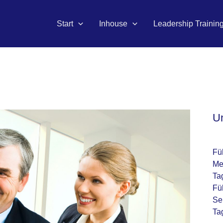
Start
Inhouse
Leadership Trainin
U
Fü
Me
Ta
Fü
Se
Ta