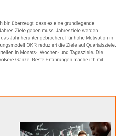
. Ich bin überzeugt, dass es eine grundlegende
n-Jahres-Ziele geben muss. Jahresziele werden
 das Jahr herunter gebrochen. Für hohe Motivation in
nungsmodell OKR reduziert die Ziele auf Quartalsziele,
erteilen in Monats-, Wochen- und Tagesziele. Die
 größere Ganze. Beste Erfahrungen mache ich mit