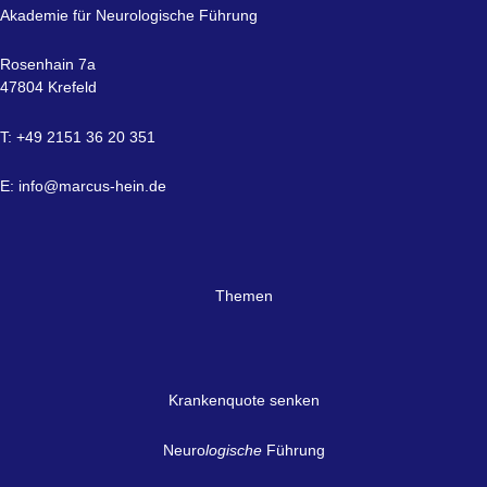
Akademie für Neurologische Führung
Rosenhain 7a
47804 Krefeld
T: +49 2151 36 20 351
E:
info@marcus-hein.de
Themen
Krankenquote senken
Neuro
logische
Führung