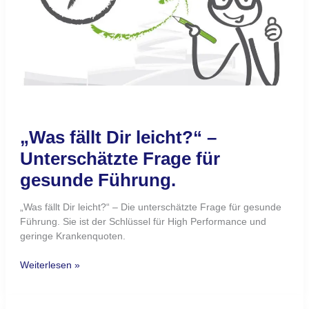
für
gesunde
Führung.
„Was fällt Dir leicht?“ –
Unterschätzte Frage für
gesunde Führung.
„Was fällt Dir leicht?“ – Die unterschätzte Frage für gesunde
Führung. Sie ist der Schlüssel für High Performance und
geringe Krankenquoten.
Weiterlesen »