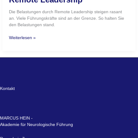
Die Belastungen durch Remote Leadership steigen rasant
an. Viele Führungskräfte sind an der Grenze. So halten Sie
den Belastungen stand.
Weiterlesen »
Kontakt
MARCUS HEIN -
Akademie für Neurologische Führung