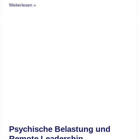
Weiterlesen »
Psychische
Belastung
und
Remote
Leadership
Psychische Belastung und
Remote Leadership