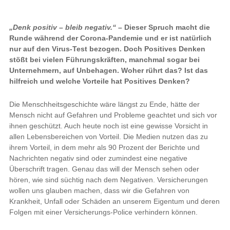
„Denk positiv – bleib negativ.“
– Dieser Spruch macht die
Runde während der Corona-Pandemie und er ist natürlich
nur auf den Virus-Test bezogen. Doch Positives Denken
stößt bei vielen Führungskräften, manchmal sogar bei
Unternehmern, auf Unbehagen. Woher rührt das? Ist das
hilfreich und welche Vorteile hat Positives Denken?
Die Menschheitsgeschichte wäre längst zu Ende, hätte der
Mensch nicht auf Gefahren und Probleme geachtet und sich vor
ihnen geschützt. Auch heute noch ist eine gewisse Vorsicht in
allen Lebensbereichen von Vorteil. Die Medien nutzen das zu
ihrem Vorteil, in dem mehr als 90 Prozent der Berichte und
Nachrichten negativ sind oder zumindest eine negative
Überschrift tragen. Genau das will der Mensch sehen oder
hören, wie sind süchtig nach dem Negativen. Versicherungen
wollen uns glauben machen, dass wir die Gefahren von
Krankheit, Unfall oder Schäden an unserem Eigentum und deren
Folgen mit einer Versicherungs-Police verhindern können.