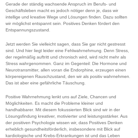
Gerade der ständig wachsende Anspruch im Berufs- und
Geschäftsleben macht es jedoch nötiger denn je, dass wir
intellige und kreative Wege und Lösungen finden. Dazu sollten
wir möglichst entspannt sein. Positives Denken fördert den
Entspannungszustand.
Jetzt werden Sie vielleicht sagen, dass Sie gar nicht gestresst
sind. Und hier liegt leider eine Fehlwahrnehmung. Denn Stress,
der regelmäßig auftritt und chronisch wird, wird nicht mehr als
Stress wahrgenommen. Ganz im Gegenteil: Die Hormone und
Neurotransmitter, allen voran die Endorphine, erzeugen einen
körpereigenen Rauschzustand, den wir als positiv wahrnehmen.
Das ist aber eine gefährliche Täuschung.
Positive Wahrnehmung lenkt uns auf Ziele, Chancen und
Möglichkeiten. Es macht die Probleme kleiner und
handhabbarer. Mit diesem fokussierten Blick sind wir in der
Lösungsfindung kreativer, motivierter und leistungsstärker. Aus
der positiven Psychologie wissen wir, dass Positives Denken
erheblich gesundheitsförderlich, insbesondere mit Blick auf
kardiologische und Krebs-Erkrankungen ist und das Leben