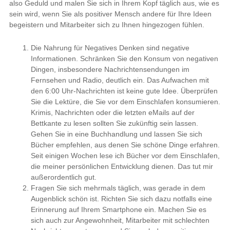
also Geduld und malen Sie sich in Ihrem Kopf täglich aus, wie es
sein wird, wenn Sie als positiver Mensch andere für Ihre Ideen
begeistern und Mitarbeiter sich zu Ihnen hingezogen fühlen.
Die Nahrung für Negatives Denken sind negative
Informationen. Schränken Sie den Konsum von negativen
Dingen, insbesondere Nachrichtensendungen im
Fernsehen und Radio, deutlich ein. Das Aufwachen mit
den 6:00 Uhr-Nachrichten ist keine gute Idee. Überprüfen
Sie die Lektüre, die Sie vor dem Einschlafen konsumieren.
Krimis, Nachrichten oder die letzten eMails auf der
Bettkante zu lesen sollten Sie zukünftig sein lassen.
Gehen Sie in eine Buchhandlung und lassen Sie sich
Bücher empfehlen, aus denen Sie schöne Dinge erfahren.
Seit einigen Wochen lese ich Bücher vor dem Einschlafen,
die meiner persönlichen Entwicklung dienen. Das tut mir
außerordentlich gut.
Fragen Sie sich mehrmals täglich, was gerade in dem
Augenblick schön ist. Richten Sie sich dazu notfalls eine
Erinnerung auf Ihrem Smartphone ein. Machen Sie es
sich auch zur Angewohnheit, Mitarbeiter mit schlechten