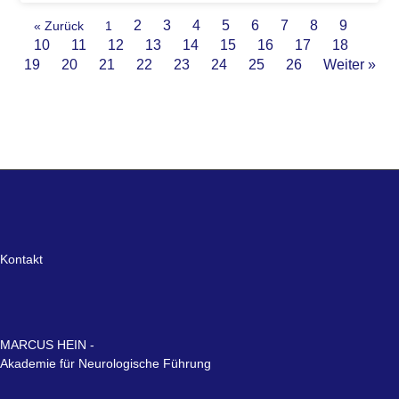
2
3
4
5
6
7
8
9
« Zurück
1
10
11
12
13
14
15
16
17
18
19
20
21
22
23
24
25
26
Weiter »
Kontakt
MARCUS HEIN -
Akademie für Neurologische Führung