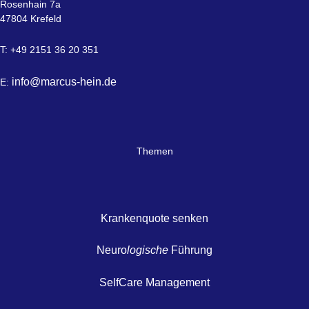
Rosenhain 7a
47804 Krefeld
T: +49 2151 36 20 351
info@marcus-hein.de
E:
Themen
Krankenquote senken
Neuro
logische
Führung
SelfCare Management