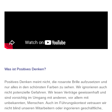
Was ist Positives Denken?
Positives Denken meint nicht, die rosarote Brille aufzusetzen und
nur alles in den schönsten Farben zu sehen. Wir ignorieren auch
nicht potenzielle Gefahren. Wir lesen Verträge gewissenhaft und
sind vorsichtig im Umgang mit anderen, vor allem mit
unbekannten, Menschen. Auch im Führungskontext vetrauen wir
nicht blind unseren Mitarbeitern oder ingorieren geschäftliche,