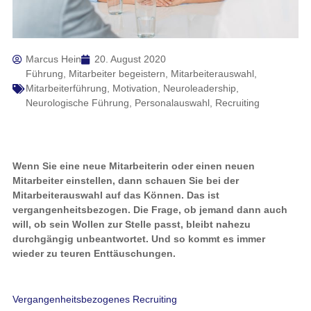
Marcus Hein
20. August 2020
Führung
,
Mitarbeiter begeistern
,
Mitarbeiterauswahl
,
Mitarbeiterführung
,
Motivation
,
Neuroleadership
,
Neurologische Führung
,
Personalauswahl
,
Recruiting
Wenn Sie eine neue Mitarbeiterin oder einen neuen
Mitarbeiter einstellen, dann schauen Sie bei der
Mitarbeiterauswahl auf das Können. Das ist
vergangenheitsbezogen. Die Frage, ob jemand dann auch
will, ob sein Wollen zur Stelle passt, bleibt nahezu
durchgängig unbeantwortet. Und so kommt es immer
wieder zu teuren Enttäuschungen.
Vergangenheitsbezogenes Recruiting