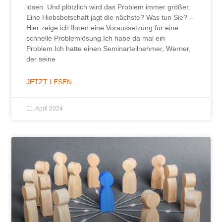
lösen. Und plötzlich wird das Problem immer größer.
Eine Hiobsbotschaft jagt die nächste? Was tun Sie? –
Hier zeige ich Ihnen eine Voraussetzung für eine
schnelle Problemlösung.Ich habe da mal ein
Problem.Ich hatte einen Seminarteilnehmer, Werner,
der seine
JETZT LESEN ...
11. April 2024