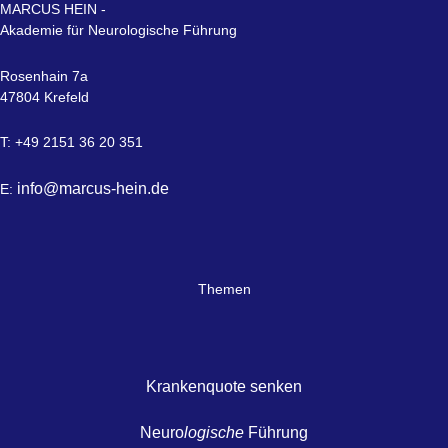
MARCUS HEIN -
Akademie für Neurologische Führung
Rosenhain 7a
47804 Krefeld
T: +49 2151 36 20 351
info@marcus-hein.de
E:
Themen
Krankenquote senken
Neuro
logische
Führung