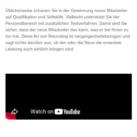
Üblicherweise schauen Sie in der Gewinnung neuer Mitarbeiter
auf Qualifikation und Softskills. Vielleicht unterstützt Sie der
Personalbereich mit zusätzlichen Testverfahren. Damit sind Sie
sicher, dass der neue Mitarbeiter das kann, was er bei Ihnen zu
tun hat. Diese Art von Recruiting ist vergangenheitsbezogen und
sagt nichts darüber aus, ob der oder die Neue die erwartete
Leistung auch wirklich bringen wird.