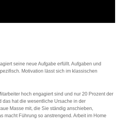
gagiert seine neue Aufgabe erfüllt. Aufgaben und
zifisch. Motivation lässt sich im klassischen
Mitarbeiter hoch engagiert sind und nur 20 Prozent der
nd das hat die wesentliche Ursache in der
raue Masse mit, die Sie ständig anschieben,
Das macht Führung so anstrengend. Arbeit im Home