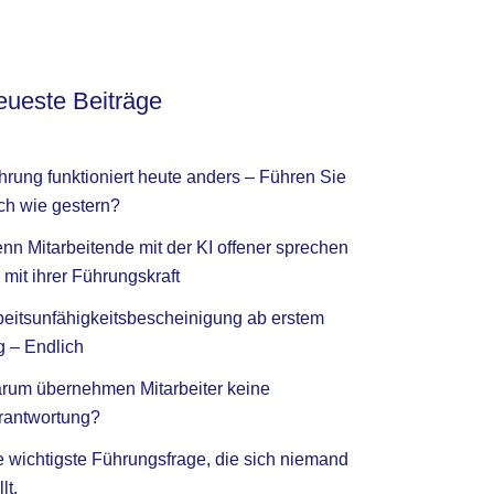
ueste Beiträge
hrung funktioniert heute anders – Führen Sie
ch wie gestern?
nn Mitarbeitende mit der KI offener sprechen
 mit ihrer Führungskraft
beitsunfähigkeitsbescheinigung ab erstem
g – Endlich
rum übernehmen Mitarbeiter keine
rantwortung?
e wichtigste Führungsfrage, die sich niemand
llt.