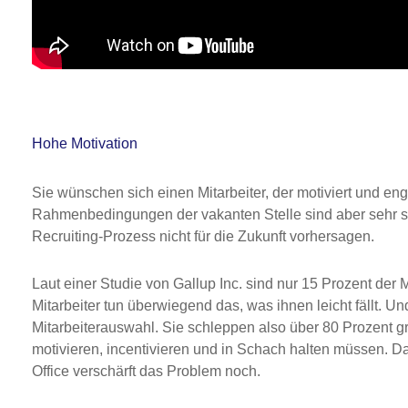
Hohe Motivation
Sie wünschen sich einen Mitarbeiter, der motiviert und en
Rahmenbedingungen der vakanten Stelle sind aber sehr spe
Recruiting-Prozess nicht für die Zukunft vorhersagen.
Laut einer Studie von Gallup Inc. sind nur 15 Prozent der 
Mitarbeiter tun überwiegend das, was ihnen leicht fällt. U
Mitarbeiterauswahl. Sie schleppen also über 80 Prozent g
motivieren, incentivieren und in Schach halten müssen. 
Office verschärft das Problem noch.