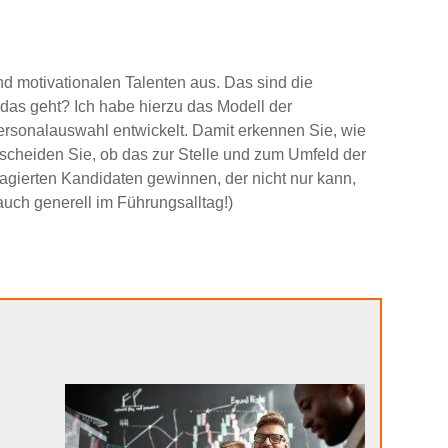
nd motivationalen Talenten aus. Das sind die
as geht? Ich habe hierzu das Modell der
Personalauswahl entwickelt. Damit erkennen Sie, wie
tscheiden Sie, ob das zur Stelle und zum Umfeld der
gagierten Kandidaten gewinnen, der nicht nur kann,
auch generell im Führungsalltag!)