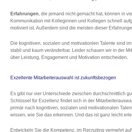
Erfahrungen
, die jemand nicht gemacht hat, können in v
Kommunikation mit Kolleginnen und Kollegen schnell aufge
motiviert ist. Außerdem sind die meisten dieser Erfahrunge
Die kognitiven, sozialen und motivationlen Talente sind 
stabil und kaum veränderbar. Leider schauen wir in der M
über Leistung, Engagement und Motivation entscheiden.
Exzellente Mitarbeiterauswahl ist zukunftsbezogen
Es gibt nur vier Unterschiede zwischen durchschnittlich g
Schlüssel für Exzellenz findet sich in der Mitarbeiterausw
primär nach kognitiven, sozialen und motivationalen Tal
wissen, wie Sie das erkennen. Und das ist ganz leicht erle
Entwickeln Sie die Kompetenz, im Recruiting vermehrt au