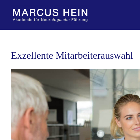
Zum
Inhalt
springen
Exzellente Mitarbeiterauswahl