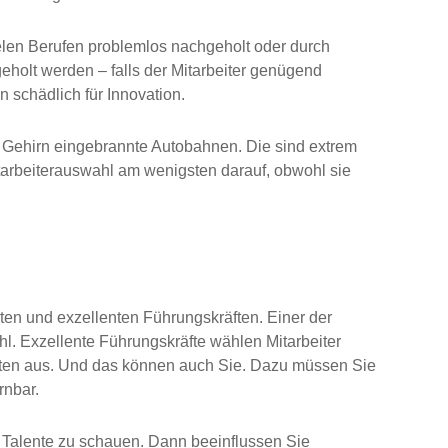
ielen Berufen problemlos nachgeholt oder durch
holt werden – falls der Mitarbeiter genügend
n schädlich für Innovation.
im Gehirn eingebrannte Autobahnen. Die sind extrem
itarbeiterauswahl am wenigsten darauf, obwohl sie
uten und exzellenten Führungskräften. Einer der
ahl. Exzellente Führungskräfte wählen Mitarbeiter
enten aus. Und das können auch Sie. Dazu müssen Sie
rnbar.
f Talente zu schauen. Dann beeinflussen Sie