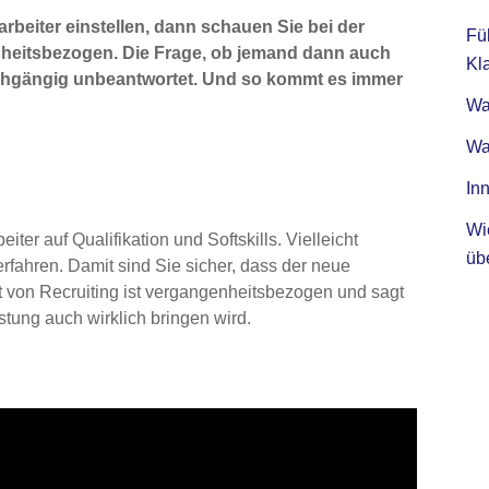
rbeiter einstellen, dann schauen Sie bei der
Fü
nheitsbezogen. Die Frage, ob jemand dann auch
Kla
durchgängig unbeantwortet. Und so kommt es immer
Was
Wa
Inn
Wi
er auf Qualifikation und Softskills. Vielleicht
üb
erfahren. Damit sind Sie sicher, dass der neue
rt von Recruiting ist vergangenheitsbezogen und sagt
stung auch wirklich bringen wird.