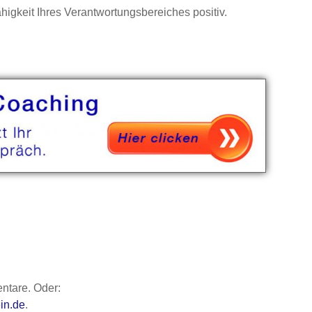
ähigkeit Ihres Verantwortungsbereiches positiv.
ntare. Oder:
in.de
.