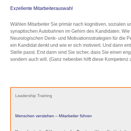
Exzellente Mitarbeiterauswahl
Wählen Mitarbeiter Sie primär nach kognitiven, sozialen u
synaptischen Autobahnen im Gehirn des Kandidaten. Wie d
Neuro
logischen
Denk- und Motivationsstrategien für die 
ein Kandidat denkt und wie er sich motiviert. Und dann en
Stelle passt. Erst dann sind Sie sicher, dass Sie einen en
sondern auch will. (Ganz nebenbei hilft diese Kompetenz 
Leadership Training
Menschen verstehen – Mitarbeiter führen