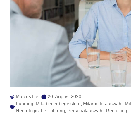
Marcus Hein
20. August 2020
Führung
,
Mitarbeiter begeistern
,
Mitarbeiterauswahl
,
Mi
Neurologische Führung
,
Personalauswahl
,
Recruiting