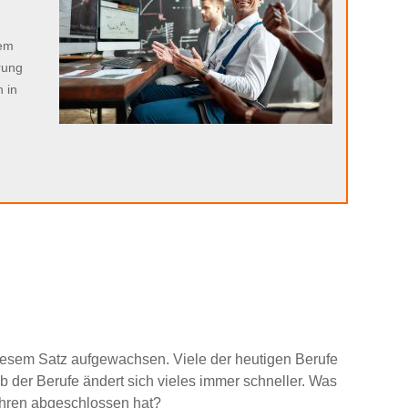
n
sem
rung
 in
t diesem Satz aufgewachsen. Viele der heutigen Berufe
b der Berufe ändert sich vieles immer schneller. Was
hren abgeschlossen hat?