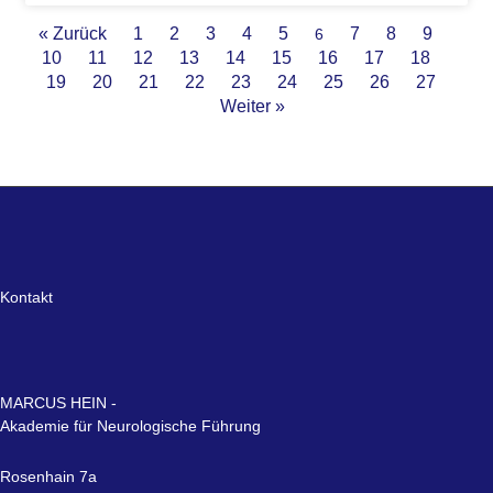
« Zurück
1
2
3
4
5
7
8
9
6
10
11
12
13
14
15
16
17
18
19
20
21
22
23
24
25
26
27
Weiter »
Kontakt
MARCUS HEIN -
Akademie für Neurologische Führung
Rosenhain 7a