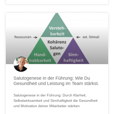
Salutogenese in der Führung: Wie Du
Gesundheit und Leistung im Team stärkst.
Salutogenese in der Führung: Durch Klarheit,
Selbstwirksamkeit und Sinnhaftigkeit die Gesundheit
und Motivation deiner Mitarbeiter stärken.