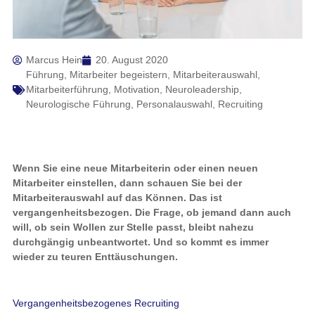
Marcus Hein
20. August 2020
Führung
,
Mitarbeiter begeistern
,
Mitarbeiterauswahl
,
Mitarbeiterführung
,
Motivation
,
Neuroleadership
,
Neurologische Führung
,
Personalauswahl
,
Recruiting
Wenn Sie eine neue Mitarbeiterin oder einen neuen
Mitarbeiter einstellen, dann schauen Sie bei der
Mitarbeiterauswahl auf das Können. Das ist
vergangenheitsbezogen. Die Frage, ob jemand dann auch
will, ob sein Wollen zur Stelle passt, bleibt nahezu
durchgängig unbeantwortet. Und so kommt es immer
wieder zu teuren Enttäuschungen.
Vergangenheitsbezogenes Recruiting