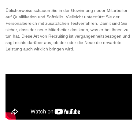
Üblicherweise schauen Sie in der Gewinnung neuer Mitarbeiter
auf Qualifikation und Softskills. Vielleicht unterstützt Sie der
Personalbereich mit zusätzlichen Testverfahren. Damit sind Sie
sicher, dass der neue Mitarbeiter das kann, was er bei Ihnen zu
tun hat. Diese Art von Recruiting ist vergangenheitsbezogen und
sagt nichts darüber aus, ob der oder die Neue die erwartete
Leistung auch wirklich bringen wird.