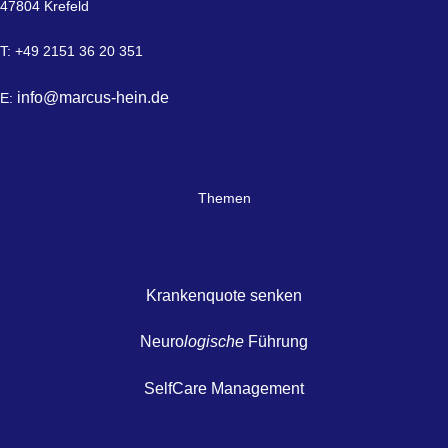
47804 Krefeld
T: +49 2151 36 20 351
info@marcus-hein.de
E:
Themen
Krankenquote senken
Neuro
logische
Führung
SelfCare Management