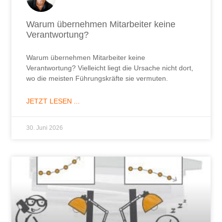
Die wichtigste Führungsfrage, die sich
niemand stellt.
Mitarbeiter motivieren ist Führungsaufgabe. Welche
Führungsfrage sollten Sie sich deshalb unbedingt
stellen und nach einer Antwort suchen?