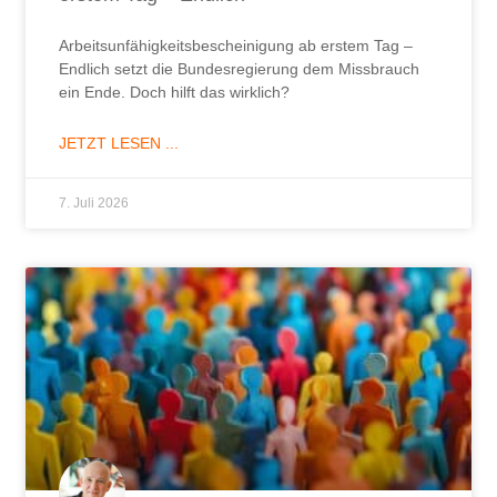
Warum übernehmen Mitarbeiter keine
Verantwortung?
Warum übernehmen Mitarbeiter keine
Verantwortung? Vielleicht liegt die Ursache nicht dort,
wo die meisten Führungskräfte sie vermuten.
JETZT LESEN ...
30. Juni 2026