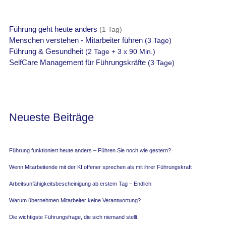
Führung funktioniert heute anders – Führen Sie noch wie gestern?
Wenn Mitarbeitende mit der KI offener sprechen als mit ihrer Führungskraft
Arbeitsunfähigkeitsbescheinigung ab erstem Tag – Endlich
Warum übernehmen Mitarbeiter keine Verantwortung?
Die wichtigste Führungsfrage, die sich niemand stellt.
Führungsrolle – Moderne Führung braucht Klarheit, nicht Härte
Was tun, wenn der Mitarbeiter nicht will?
Wann Perfektionismus krank macht …
Innovation scheitert am relativen Statusverlust
Wie wir das Gehirn unserer Mitarbeitenden überfordern