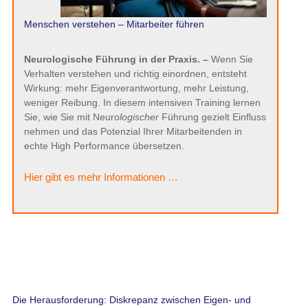
Wirkung: mehr Eigenverantwortung, mehr Leistung,
weniger Reibung. In diesem intensiven Training lernen Sie,
wie Sie mit Neuro
logischer
Führung gezielt Einfluss
nehmen und das Potenzial Ihrer Mitarbeitenden in echte
High Performance übersetzen.
Hier gibt es mehr Informationen …
Die Herausforderung: Diskrepanz zwischen Eigen- und
Fremdwahrnehmung
Viele Führungskräfte sind überzeugt, ihren Teams zu vertrauen
und dieses Vertrauen zu zeigen. Doch wenn wir die Mitarbeiter