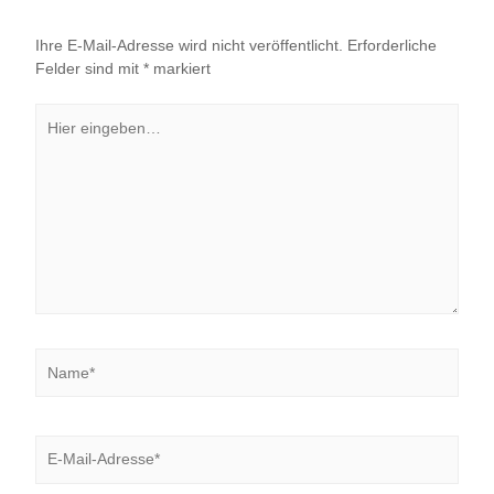
Name*
E-
Mail-
Adresse*
Website
Name, E-Mail-Adresse und Website in diesem Browser
für meinen nächsten Kommentar speichern.