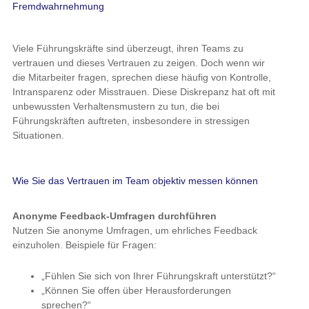
fragen, sprechen diese häufig von Kontrolle, Intransparenz oder
Misstrauen. Diese Diskrepanz hat oft mit unbewussten
Verhaltensmustern zu tun, die bei Führungskräften auftreten,
insbesondere in stressigen Situationen.
Wie Sie das Vertrauen im Team objektiv messen können
Anonyme Feedback-Umfragen durchführen
Nutzen Sie anonyme Umfragen, um ehrliches Feedback
einzuholen. Beispiele für Fragen:
„Fühlen Sie sich von Ihrer Führungskraft unterstützt?“
„Können Sie offen über Herausforderungen sprechen?“
„Wie stark vertrauen Sie darauf, dass Entscheidungen fair
getroffen werden?“
Solche Umfragen helfen, die Wahrnehmung Ihrer Mitarbeiter
besser zu verstehen.
Offene Gespräche führen