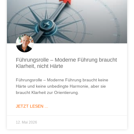
Härte und keine unbedingte Harmonie, aber sie
braucht Klarheit zur Orientierung.
JETZT LESEN ...
12. Mai 2026
Was tun, wenn der Mitarbeiter nicht will?