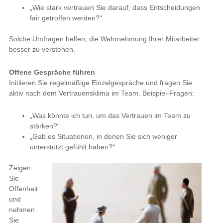
Initiieren Sie regelmäßige Einzelgespräche und fragen Sie aktiv
nach dem Vertrauensklima im Team. Beispiel-Fragen:
„Was könnte ich tun, um das Vertrauen im Team zu
stärken?“
„Gab es Situationen, in denen Sie sich weniger unterstützt
gefühlt haben?“
Zeigen Sie
Offenheit und
nehmen Sie
Feedback
nicht
persönlich,
sondern als
Chance zur
Weiterentwicklung.
Selbstreflexion fördern