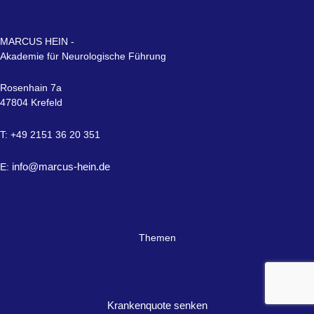
Themen
Krankenquote senken
Neuro
logische
Führung
SelfCare Management
Links
Impressum