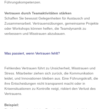
Was passiert, wenn Vertrauen fehlt?
Fehlendes Vertrauen führt zu Unsicherheit, Misstrauen und
Stress. Mitarbeiter ziehen sich zurück, die Kommunikation leidet,
und Innovationen bleiben aus. Eine Führungskraft, die ihre
Entscheidungen nicht transparent macht oder in
Krisensituationen zu Kontrolle neigt, riskiert den Verlust des
Vertrauens.
Beispiel:
Ein Manager, der wichtige Entscheidungen nur im kleinen Kreis
trifft, sorgt unbewusst für Unsicherheit und Gerüchte im Team.
Die Mitarbeiter verlieren das Gefühl, Teil eines gemeinsamen
Ziels zu sein.
Vertrauen ist mehr als ein Gefühl