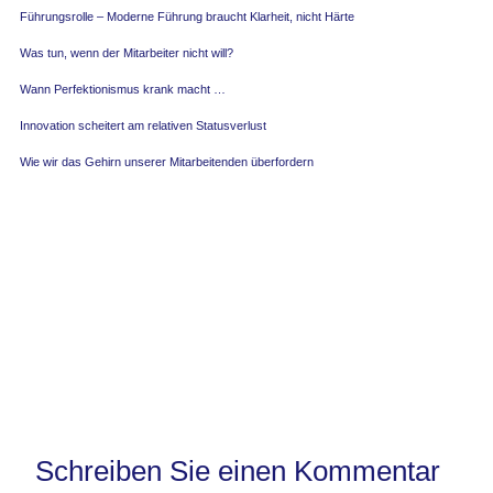
Schreiben Sie einen Kommentar
Ihre E-Mail-Adresse wird nicht veröffentlicht.
Erforderliche
Felder sind mit
*
markiert
Hier
eingeben…