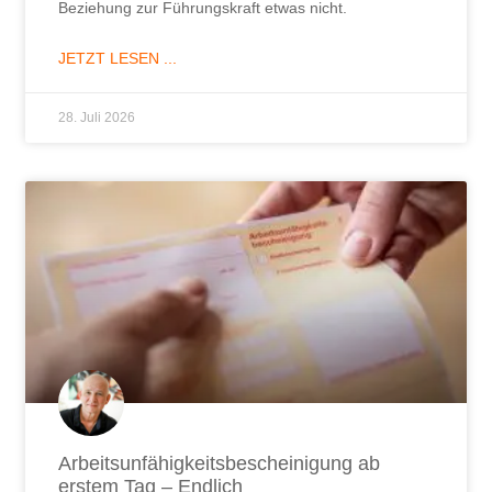
Arbeitsunfähigkeitsbescheinigung ab
erstem Tag – Endlich
Arbeitsunfähigkeitsbescheinigung ab erstem Tag –
Endlich setzt die Bundesregierung dem Missbrauch
ein Ende. Doch hilft das wirklich?
JETZT LESEN ...
7. Juli 2026