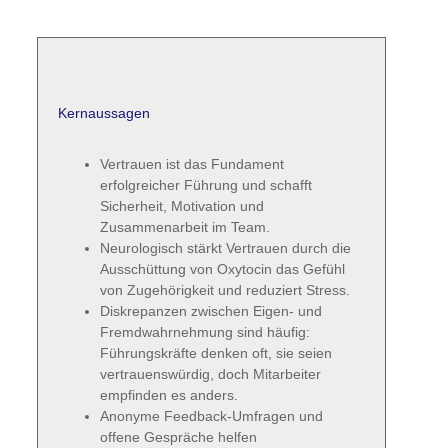
Kernaussagen
Vertrauen ist das Fundament erfolgreicher
Führung und schafft Sicherheit, Motivation
und Zusammenarbeit im Team.
Neurologisch stärkt Vertrauen durch die
Ausschüttung von Oxytocin das Gefühl von
Zugehörigkeit und reduziert Stress.
Diskrepanzen zwischen Eigen- und
Fremdwahrnehmung sind häufig:
Führungskräfte denken oft, sie seien
vertrauenswürdig, doch Mitarbeiter
empfinden es anders.
Anonyme Feedback-Umfragen und offene
Gespräche helfen Führungskräften,
objektives Feedback zum Vertrauen im Team