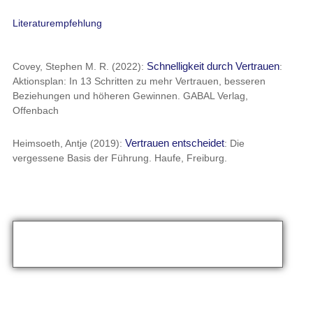
Basis der Führung. Haufe, Freiburg.
Haben Sie Fragen?
Schreiben Sie Ihre Frage gerne unten in die Kommentare.
Oder:
info@marcus-hein.de
Schreiben Sie mir eine eMail unter
.
Teilen Sie gerne auch Ihre persönlichen Erfahrungen mit diesem
Thema in den Kommentaren.