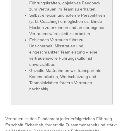
zu erhalten.
Selbstreflexion und externe Perspektiven (z.
B. Coaching) ermöglichen es, blinde Flecken
zu erkennen und an der eigenen
Vertrauenswürdigkeit zu arbeiten.
Fehlendes Vertrauen führt zu Unsicherheit,
Misstrauen und eingeschränkter
Teamleistung – eine vertrauensvolle
Führungskultur ist unverzichtbar.
Gezielte Maßnahmen wie transparente
Kommunikation, Wertschätzung und
Teamaktivitäten fördern Vertrauen
nachhaltig.
Vertrauen ist das Fundament jeder erfolgreichen Führung. Es
schafft Sicherheit, fördert die Zusammenarbeit und stärkt die
Motivation. Doch während viele Führungskräfte überzeugt sind,
dass sie ihren Teams vertrauen, nehmen Mitarbeiter dies oft
ganz anders wahr. Diese Diskrepanz zwischen Eigen- und