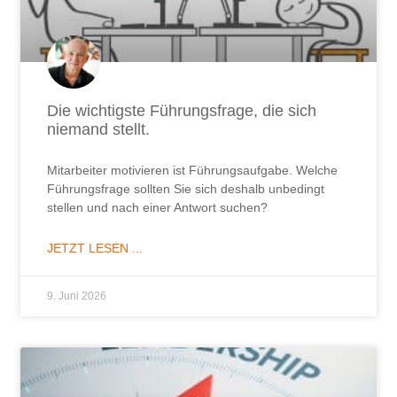
JETZT LESEN ...
9. Juni 2026
Führungsrolle – Moderne Führung braucht
Klarheit, nicht Härte
Führungsrolle – Moderne Führung braucht keine