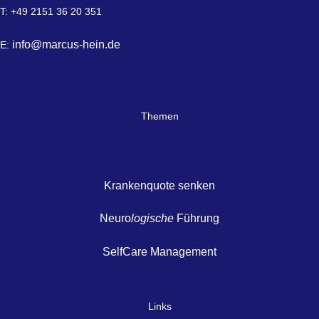
T: +49 2151 36 20 351
info@marcus-hein.de
E:
Themen
Krankenquote senken
Neuro
logische
Führung
SelfCare Management
Links