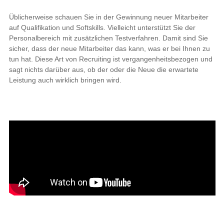
Üblicherweise schauen Sie in der Gewinnung neuer Mitarbeiter
auf Qualifikation und Softskills. Vielleicht unterstützt Sie der
Personalbereich mit zusätzlichen Testverfahren. Damit sind Sie
sicher, dass der neue Mitarbeiter das kann, was er bei Ihnen zu
tun hat. Diese Art von Recruiting ist vergangenheitsbezogen und
sagt nichts darüber aus, ob der oder die Neue die erwartete
Leistung auch wirklich bringen wird.