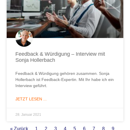
Feedback & Würdigung – Interview mit
Sonja Hollerbach
Feedback & Würdigung gehören zusammen. Sonja
Hollerbach ist Feedback-Expertin. Mit Ihr habe ich ein
Interview geführt.
JETZT LESEN ...
28. Januar 2021
« Zurück
1
2
3
4
5
6
7
8
9