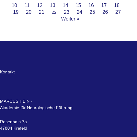
10
11
12
13
14
15
16
17
18
19
20
21
23
24
25
26
27
22
Weiter »
Kontakt
MARCUS HEIN -
Akademie für Neurologische Führung
Rosenhain 7a
47804 Krefeld