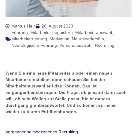
Marcus Hein
20. August 2020
Führung
,
Mitarbeiter begeistern
,
Mitarbeiterauswahl
,
Mitarbeiterführung
,
Motivation
,
Neuroleadership
,
Neurologische Führung
,
Personalauswahl
,
Recruiting
Wenn Sie eine neue Mitarbeiterin oder einen neuen
Mitarbeiter einstellen, dann schauen Sie bei der
Mitarbeiterauswahl auf das Können. Das ist
vergangenheitsbezogen. Die Frage, ob jemand dann auch
will, ob sein Wollen zur Stelle passt, bleibt nahezu
durchgängig unbeantwortet. Und so kommt es immer
wieder zu teuren Enttäuschungen.
Vergangenheitsbezogenes Recruiting