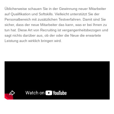
Üblicherweise schauen Sie in der Gewinnung neuer Mitarbeiter
auf Qualifikation und Softskills. Vielleicht unterstützt Sie der
Personalbereich mit zusätzlichen Testverfahren. Damit sind Sie
sicher, dass der neue Mitarbeiter das kann, was er bei Ihnen zu
tun hat. Diese Art von Recruiting ist vergangenheitsbezogen und
sagt nichts darüber aus, ob der oder die Neue die erwartete
Leistung auch wirklich bringen wird.