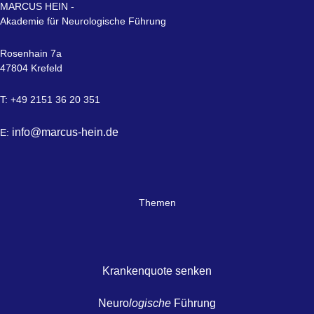
MARCUS HEIN -
Akademie für Neurologische Führung
Rosenhain 7a
47804 Krefeld
T: +49 2151 36 20 351
info@marcus-hein.de
E:
Themen
Krankenquote senken
Neuro
logische
Führung