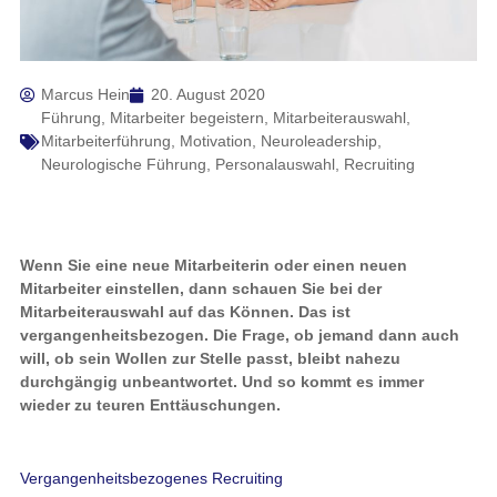
Marcus Hein
20. August 2020
Führung
,
Mitarbeiter begeistern
,
Mitarbeiterauswahl
,
Mitarbeiterführung
,
Motivation
,
Neuroleadership
,
Neurologische Führung
,
Personalauswahl
,
Recruiting
Wenn Sie eine neue Mitarbeiterin oder einen neuen
Mitarbeiter einstellen, dann schauen Sie bei der
Mitarbeiterauswahl auf das Können. Das ist
vergangenheitsbezogen. Die Frage, ob jemand dann auch
will, ob sein Wollen zur Stelle passt, bleibt nahezu
durchgängig unbeantwortet. Und so kommt es immer
wieder zu teuren Enttäuschungen.
Vergangenheitsbezogenes Recruiting