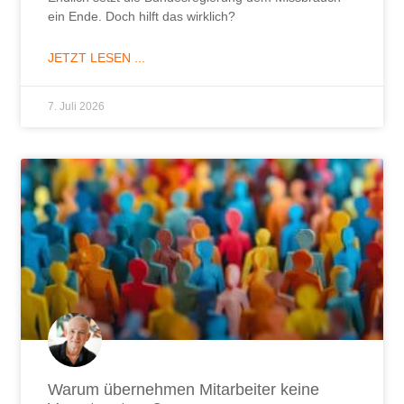
Warum übernehmen Mitarbeiter keine
Verantwortung?
Warum übernehmen Mitarbeiter keine
Verantwortung? Vielleicht liegt die Ursache nicht dort,
wo die meisten Führungskräfte sie vermuten.