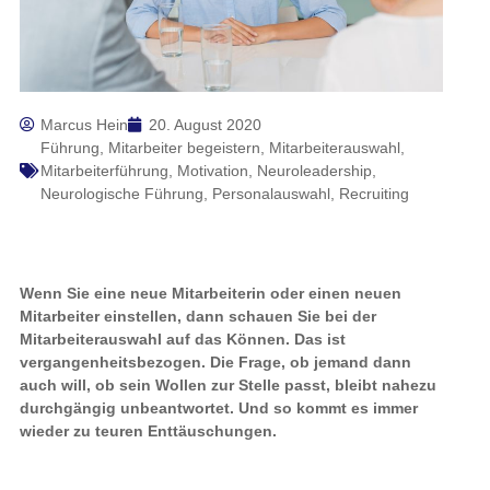
Marcus Hein
20. August 2020
Führung
,
Mitarbeiter begeistern
,
Mitarbeiterauswahl
,
Mitarbeiterführung
,
Motivation
,
Neuroleadership
,
Neurologische Führung
,
Personalauswahl
,
Recruiting
Wenn Sie eine neue Mitarbeiterin oder einen neuen
Mitarbeiter einstellen, dann schauen Sie bei der
Mitarbeiterauswahl auf das Können. Das ist
vergangenheitsbezogen. Die Frage, ob jemand dann auch
will, ob sein Wollen zur Stelle passt, bleibt nahezu
durchgängig unbeantwortet. Und so kommt es immer
wieder zu teuren Enttäuschungen.
Vergangenheitsbezogenes Recruiting