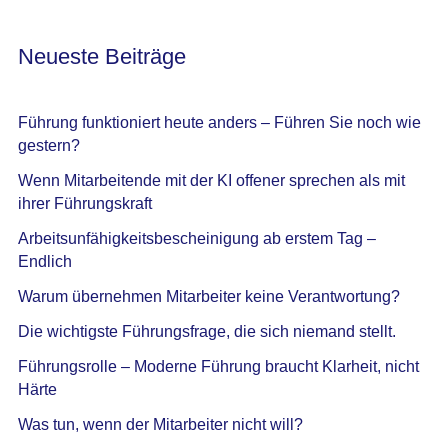
gestern?
Wenn Mitarbeitende mit der KI offener sprechen als mit
ihrer Führungskraft
Arbeitsunfähigkeitsbescheinigung ab erstem Tag –
Endlich
Warum übernehmen Mitarbeiter keine Verantwortung?
Die wichtigste Führungsfrage, die sich niemand stellt.
Führungsrolle – Moderne Führung braucht Klarheit, nicht
Härte
Was tun, wenn der Mitarbeiter nicht will?
Wann Perfektionismus krank macht …
Innovation scheitert am relativen Statusverlust
Wie wir das Gehirn unserer Mitarbeitenden überfordern