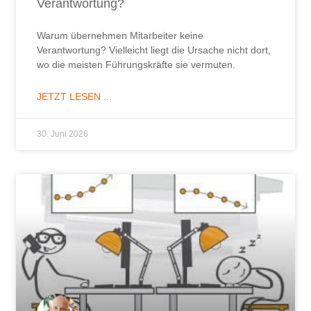
JETZT LESEN ...
30. Juni 2026
Die wichtigste Führungsfrage, die sich
niemand stellt.
Mitarbeiter motivieren ist Führungsaufgabe. Welche