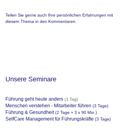
Unsere Seminare
Führung geht heute anders
(1 Tag)
Menschen verstehen - Mitarbeiter führen
(3 Tage)
Führung & Gesundheit
(2 Tage + 3 x 90 Min.)
SelfCare Management für Führungskräfte
(3 Tage)
Neueste Beiträge
Führung funktioniert heute anders – Führen Sie noch wie