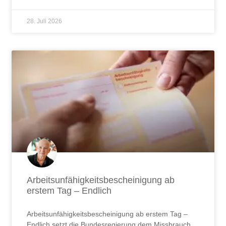
Arbeitsunfähigkeitsbescheinigung ab
erstem Tag – Endlich
Arbeitsunfähigkeitsbescheinigung ab erstem Tag –
Endlich setzt die Bundesregierung dem Missbrauch
ein Ende. Doch hilft das wirklich?
JETZT LESEN ...
7. Juli 2026