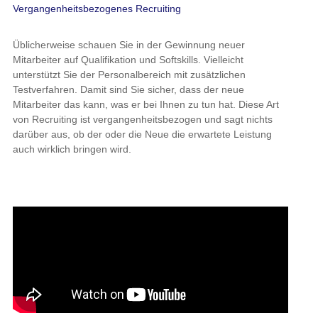
Üblicherweise schauen Sie in der Gewinnung neuer Mitarbeiter
auf Qualifikation und Softskills. Vielleicht unterstützt Sie der
Personalbereich mit zusätzlichen Testverfahren. Damit sind Sie
sicher, dass der neue Mitarbeiter das kann, was er bei Ihnen zu
tun hat. Diese Art von Recruiting ist vergangenheitsbezogen und
sagt nichts darüber aus, ob der oder die Neue die erwartete
Leistung auch wirklich bringen wird.