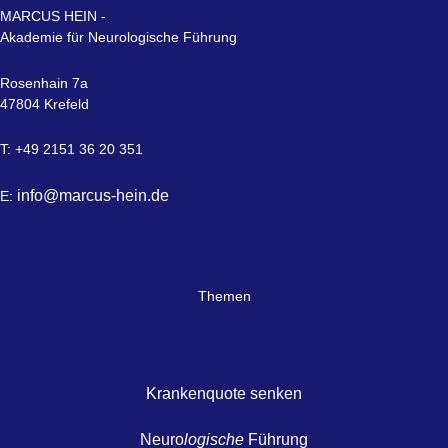
MARCUS HEIN -
Akademie für Neurologische Führung
Rosenhain 7a
47804 Krefeld
T: +49 2151 36 20 351
info@marcus-hein.de
E:
Themen
Krankenquote senken
Neuro
logische
Führung