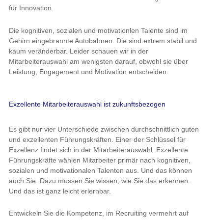
veränderbar. Leider schauen wir in der Mitarbeiterauswahl am
wenigsten darauf, obwohl sie über Leistung, Engagement und
Motivation entscheiden.
Exzellente Mitarbeiterauswahl ist zukunftsbezogen
Es gibt nur vier Unterschiede zwischen durchschnittlich guten
und exzellenten Führungskräften. Einer der Schlüssel für
Exzellenz findet sich in der Mitarbeiterauswahl. Exzellente
Führungskräfte wählen Mitarbeiter primär nach kognitiven,
sozialen und motivationalen Talenten aus. Und das können auch
Sie. Dazu müssen Sie wissen, wie Sie das erkennen. Und das ist
ganz leicht erlernbar.
Entwickeln Sie die Kompetenz, im Recruiting vermehrt auf
Talente zu schauen. Dann beeinflussen Sie automatisch mit
jedem weiteren Mitarbeiter die Leistungsfähigkeit Ihres
Verantwortungsbereiches positiv.