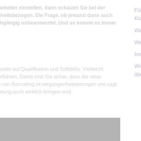
rbeiter einstellen, dann schauen Sie bei der
Fü
nheitsbezogen. Die Frage, ob jemand dann auch
Kla
durchgängig unbeantwortet. Und so kommt es immer
Was
Wa
Inn
Wi
er auf Qualifikation und Softskills. Vielleicht
üb
erfahren. Damit sind Sie sicher, dass der neue
rt von Recruiting ist vergangenheitsbezogen und sagt
stung auch wirklich bringen wird.