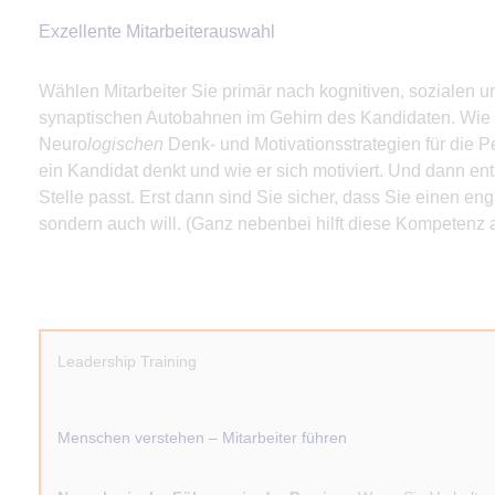
Exzellente Mitarbeiterauswahl
Wählen Mitarbeiter Sie primär nach kognitiven, sozialen u
synaptischen Autobahnen im Gehirn des Kandidaten. Wie d
Neuro
logischen
Denk- und Motivationsstrategien für die 
ein Kandidat denkt und wie er sich motiviert. Und dann en
Stelle passt. Erst dann sind Sie sicher, dass Sie einen en
sondern auch will. (Ganz nebenbei hilft diese Kompetenz 
Leadership Training
Menschen verstehen – Mitarbeiter führen