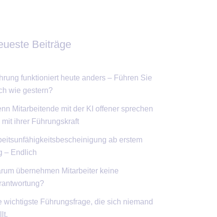
ueste Beiträge
hrung funktioniert heute anders – Führen Sie
ch wie gestern?
nn Mitarbeitende mit der KI offener sprechen
 mit ihrer Führungskraft
beitsunfähigkeitsbescheinigung ab erstem
g – Endlich
rum übernehmen Mitarbeiter keine
rantwortung?
e wichtigste Führungsfrage, die sich niemand
llt.