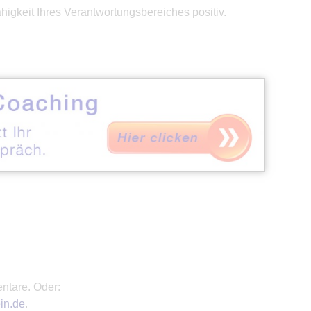
ähigkeit Ihres Verantwortungsbereiches positiv.
ntare. Oder:
in.de
.