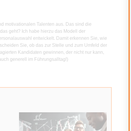
nd motivationalen Talenten aus. Das sind die
as geht? Ich habe hierzu das Modell der
Personalauswahl entwickelt. Damit erkennen Sie, wie
tscheiden Sie, ob das zur Stelle und zum Umfeld der
gagierten Kandidaten gewinnen, der nicht nur kann,
auch generell im Führungsalltag!)