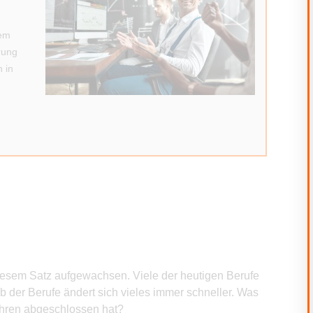
n
sem
rung
 in
t diesem Satz aufgewachsen. Viele der heutigen Berufe
b der Berufe ändert sich vieles immer schneller. Was
hren abgeschlossen hat?