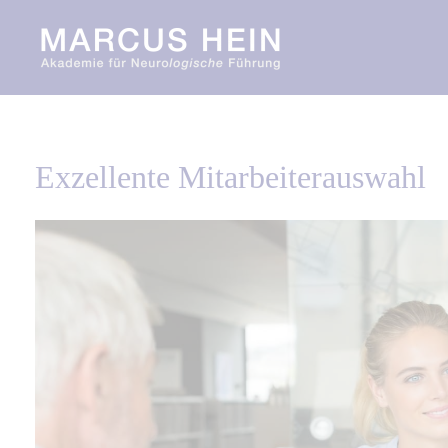
Zum
Inhalt
springen
Exzellente Mitarbeiterauswahl