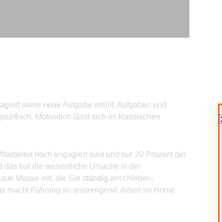
gagiert seine neue Aufgabe erfüllt. Aufgaben und
zifisch. Motivation lässt sich im klassischen
Mitarbeiter hoch engagiert sind und nur 20 Prozent der
nd das hat die wesentliche Ursache in der
raue Masse mit, die Sie ständig anschieben,
Das macht Führung so anstrengend. Arbeit im Home