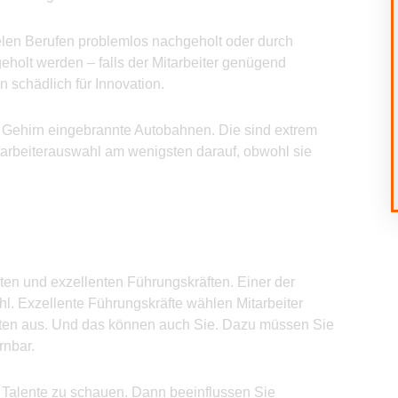
ielen Berufen problemlos nachgeholt oder durch
holt werden – falls der Mitarbeiter genügend
n schädlich für Innovation.
im Gehirn eingebrannte Autobahnen. Die sind extrem
itarbeiterauswahl am wenigsten darauf, obwohl sie
uten und exzellenten Führungskräften. Einer der
ahl. Exzellente Führungskräfte wählen Mitarbeiter
enten aus. Und das können auch Sie. Dazu müssen Sie
rnbar.
f Talente zu schauen. Dann beeinflussen Sie