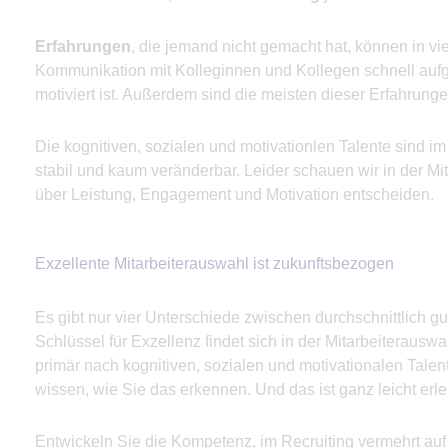
Erfahrungen
, die jemand nicht gemacht hat, können in v
Kommunikation mit Kolleginnen und Kollegen schnell aufge
motiviert ist. Außerdem sind die meisten dieser Erfahrunge
Die kognitiven, sozialen und motivationlen Talente sind 
stabil und kaum veränderbar. Leider schauen wir in der M
über Leistung, Engagement und Motivation entscheiden.
Exzellente Mitarbeiterauswahl ist zukunftsbezogen
Es gibt nur vier Unterschiede zwischen durchschnittlich g
Schlüssel für Exzellenz findet sich in der Mitarbeiterausw
primär nach kognitiven, sozialen und motivationalen Tal
wissen, wie Sie das erkennen. Und das ist ganz leicht erle
Entwickeln Sie die Kompetenz, im Recruiting vermehrt au