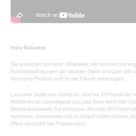
Hohe Motivation
Sie wünschen sich einen Mitarbeiter, der motiviert und en
Rahmenbedingungen der vakanten Stelle sind aber sehr spe
Recruiting-Prozess nicht für die Zukunft vorhersagen.
Laut einer Studie von Gallup Inc. sind nur 15 Prozent der 
Mitarbeiter tun überwiegend das, was ihnen leicht fällt. U
Mitarbeiterauswahl. Sie schleppen also über 80 Prozent g
motivieren, incentivieren und in Schach halten müssen. 
Office verschärft das Problem noch.