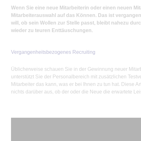
Wenn Sie eine neue Mitarbeiterin oder einen neuen Mita
Mitarbeiterauswahl auf das Können. Das ist vergange
will, ob sein Wollen zur Stelle passt, bleibt nahezu 
wieder zu teuren Enttäuschungen.
Vergangenheitsbezogenes Recruiting
Üblicherweise schauen Sie in der Gewinnung neuer Mitarbeit
unterstützt Sie der Personalbereich mit zusätzlichen Testv
Mitarbeiter das kann, was er bei Ihnen zu tun hat. Diese A
nichts darüber aus, ob der oder die Neue die erwartete Lei