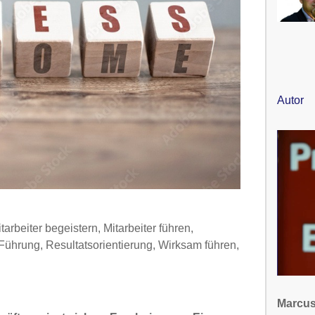
Autor
tarbeiter begeistern
,
Mitarbeiter führen
,
 Führung
,
Resultatsorientierung
,
Wirksam führen
,
Marcus