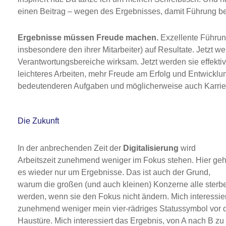
einen Beitrag – wegen des Ergebnisses, damit Führung be
Ergebnisse müssen Freude machen.
Exzellente Führun
insbesondere den ihrer Mitarbeiter) auf Resultate. Jetzt 
Verantwortungsbereiche wirksam. Jetzt werden sie effektiv
leichteres Arbeiten, mehr Freude am Erfolg und Entwicklu
bedeutenderen Aufgaben und möglicherweise auch Karrie
Die Zukunft
In der anbrechenden Zeit der
Digitalisierung
wird
Arbeitszeit zunehmend weniger im Fokus stehen. Hier geh
es wieder nur um Ergebnisse. Das ist auch der Grund,
warum die großen (und auch kleinen) Konzerne alle sterb
werden, wenn sie den Fokus nicht ändern. Mich interessier
zunehmend weniger mein vier-rädriges Statussymbol vor 
Haustüre. Mich interessiert das Ergebnis, von A nach B zu