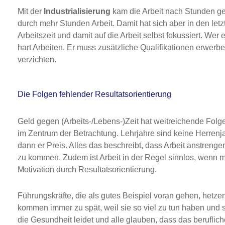
Mit der
Industrialisierung
kam die Arbeit nach Stunden ge
durch mehr Stunden Arbeit. Damit hat sich aber in den let
Arbeitszeit und damit auf die Arbeit selbst fokussiert. Wer 
hart Arbeiten. Er muss zusätzliche Qualifikationen erwerb
verzichten.
Die Folgen fehlender Resultatsorientierung
Geld gegen (Arbeits-/Lebens-)Zeit hat weitreichende Fol
im Zentrum der Betrachtung. Lehrjahre sind keine Herrenja
dann er Preis. Alles das beschreibt, dass Arbeit anstreng
zu kommen. Zudem ist Arbeit in der Regel sinnlos, wenn man
Motivation durch Resultatsorientierung.
Führungskräfte, die als gutes Beispiel voran gehen, hetz
kommen immer zu spät, weil sie so viel zu tun haben und si
die Gesundheit leidet und alle glauben, dass das beruflich