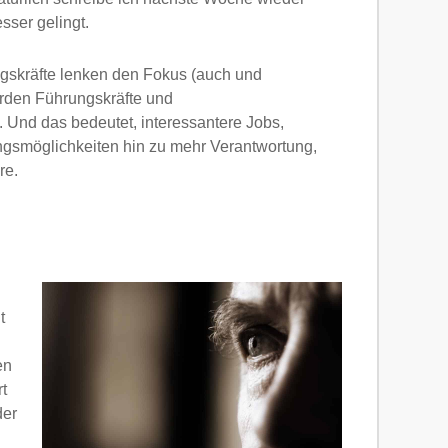
sser gelingt.
gskräfte lenken den Fokus (auch und
werden Führungskräfte und
. Und das bedeutet, interessantere Jobs,
ngsmöglichkeiten hin zu mehr Verantwortung,
re.
t
en
t
der