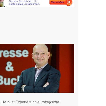
 Hein
ist Experte für Neuro
logische