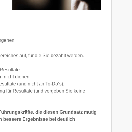
orgehen:
reiches auf, für die Sie bezahlt werden.
Resultate.
n nicht dienen.
esultate (und nicht an To-Do’s).
g für Resultate (und vergeben Sie keine
Führungskräfte, die diesen Grundsatz mutig
h bessere Ergebnisse bei deutlich