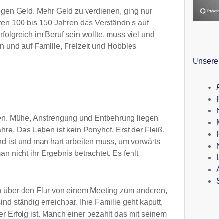
gen Geld. Mehr Geld zu verdienen, ging nur
zten 100 bis 150 Jahren das Verständnis auf
erfolgreich im Beruf sein wollte, muss viel und
en und auf Familie, Freizeit und Hobbies
Unsere
gen. Mühe, Anstrengung und Entbehrung liegen
hre. Das Leben ist kein Ponyhof. Erst der Fleiß,
end ist und man hart arbeiten muss, um vorwärts
 nicht ihr Ergebnis betrachtet. Es fehlt
en über den Flur von einem Meeting zum anderen,
nd ständig erreichbar. Ihre Familie geht kaputt,
er Erfolg ist. Manch einer bezahlt das mit seinem