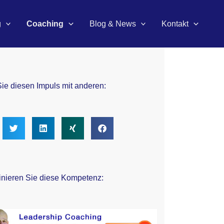
g
Coaching
Blog & News
Kontakt
Sie diesen Impuls mit anderen:
ainieren Sie diese Kompetenz: