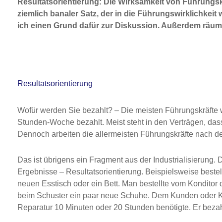
Resultatsorientierung: Die Wirksamkeit von Führungsk
ziemlich banaler Satz, der in die Führungswirklichkeit 
ich einen Grund dafür zur Diskussion. Außerdem räume 
Resultatsorientierung
Wofür werden Sie bezahlt? – Die meisten Führungskräfte w
Stunden-Woche bezahlt. Meist steht in den Verträgen, da
Dennoch arbeiten die allermeisten Führungskräfte nach de
Das ist übrigens ein Fragment aus der Industrialisierung. 
Ergebnisse – Resultatsorientierung. Beispielsweise beste
neuen Esstisch oder ein Bett. Man bestellte vom Konditor d
beim Schuster ein paar neue Schuhe. Dem Kunden oder Käu
Reparatur 10 Minuten oder 20 Stunden benötigte. Er bezahl