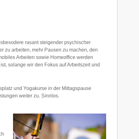
sbesodere rasant steigender psychischer
er zu arbeiten, mehr Pausen zu machen, den
d mobiles Arbeiten sowie Homeoffice werden
ist, solange wir den Fokus auf Arbeitszeit und
platz und Yogakurse in der Mittagspause
stungen weiter zu. Sinnlos.
ch