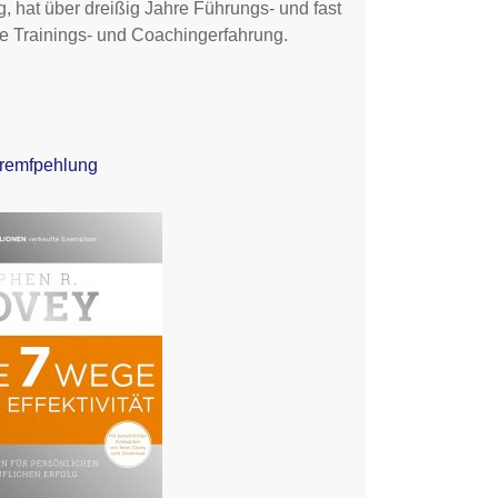
, hat über dreißig Jahre Führungs- und fast
e Trainings- und Coachingerfahrung.
uremfpehlung