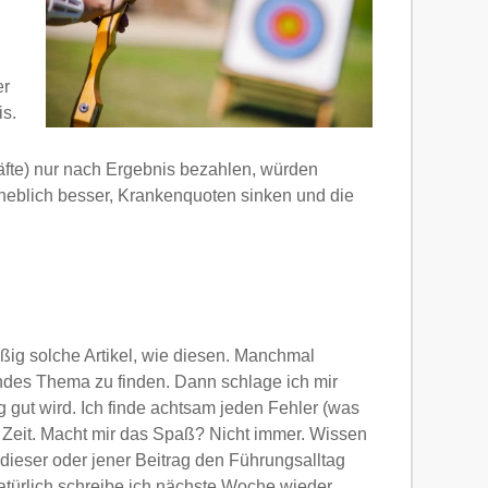
er
is.
äfte) nur nach Ergebnis bezahlen, würden
heblich besser, Krankenquoten sinken und die
ßig solche Artikel, wie diesen. Manchmal
endes Thema zu finden. Dann schlage ich mir
 gut wird. Ich finde achtsam jeden Fehler (was
nig Zeit. Macht mir das Spaß? Nicht immer. Wissen
ieser oder jener Beitrag den Führungsalltag
natürlich schreibe ich nächste Woche wieder