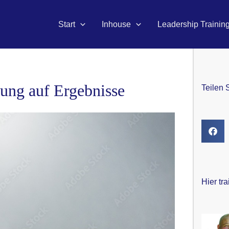
Start
Inhouse
Leadership Trainin
tung auf Ergebnisse
Teilen 
Hier tr