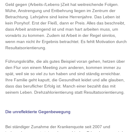
Geld gegen (Arbeits-/Lebens-)Zeit hat weitreichende Folgen.
Mühe, Anstrengung und Entbehrung liegen im Zentrum der
Betrachtung. Lehrjahre sind keine Herrenjahre. Das Leben ist
kein Ponyhof. Erst der Fleiß, dann er Preis. Alles das beschreibt,
dass Arbeit anstrengend ist und man hart arbeiten muss, um
vorwärts zu kommen. Zudem ist Arbeit in der Regel sinnlos,
wenn man nicht ihr Ergebnis betrachtet. Es fehlt Motivation durch
Resultatsorientierung.
Führungskräfte, die als gutes Beispiel voran gehen, hetzen über
den Flur von einem Meeting zum anderen, kommen immer zu
spät, weil sie so viel zu tun haben und sind ständig erreichbar.
Ihre Familie geht kaputt, die Gesundheit leidet und alle glauben,
dass das beruflicher Erfolg ist. Manch einer bezahlt das mit
seinem Leben. Drehzahlorientierung statt Resultatsorientierung.
Die unreflektierte Gegenbewegung
Bei ständiger Zunahme der Krankenquote seit 2007 und