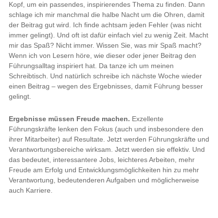
Kopf, um ein passendes, inspirierendes Thema zu finden. Dann
schlage ich mir manchmal die halbe Nacht um die Ohren, damit
der Beitrag gut wird. Ich finde achtsam jeden Fehler (was nicht
immer gelingt). Und oft ist dafür einfach viel zu wenig Zeit. Macht
mir das Spaß? Nicht immer. Wissen Sie, was mir Spaß macht?
Wenn ich von Lesern höre, wie dieser oder jener Beitrag den
Führungsalltag inspiriert hat. Da tanze ich um meinen
Schreibtisch. Und natürlich schreibe ich nächste Woche wieder
einen Beitrag – wegen des Ergebnisses, damit Führung besser
gelingt.
Ergebnisse müssen Freude machen.
Exzellente
Führungskräfte lenken den Fokus (auch und insbesondere den
ihrer Mitarbeiter) auf Resultate. Jetzt werden Führungskräfte und
Verantwortungsbereiche wirksam. Jetzt werden sie effektiv. Und
das bedeutet, interessantere Jobs, leichteres Arbeiten, mehr
Freude am Erfolg und Entwicklungsmöglichkeiten hin zu mehr
Verantwortung, bedeutenderen Aufgaben und möglicherweise
auch Karriere.