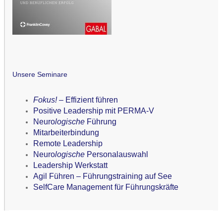
Unsere Seminare
Fokus!
– Effizient führen
Positive Leadership mit PERMA-V
Neuro
logische
Führung
Mitarbeiterbindung
Remote Leadership
Neuro
logische
Personalauswahl
Leadership Werkstatt
Agil Führen – Führungstraining auf See
SelfCare Management für Führungskräfte