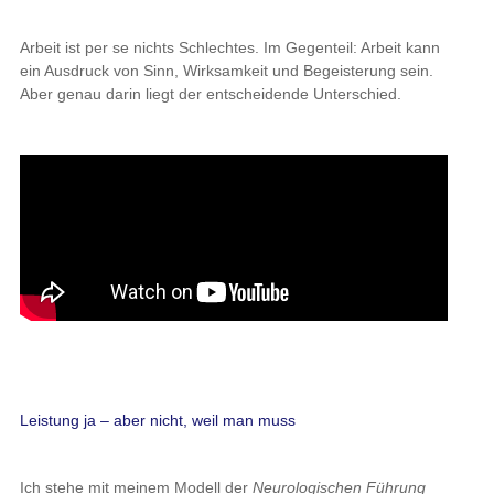
Arbeit ist per se nichts Schlechtes. Im Gegenteil: Arbeit kann
ein Ausdruck von Sinn, Wirksamkeit und Begeisterung sein.
Aber genau darin liegt der entscheidende Unterschied.
Leistung ja – aber nicht, weil man muss
Ich stehe mit meinem Modell der
Neurologischen Führung