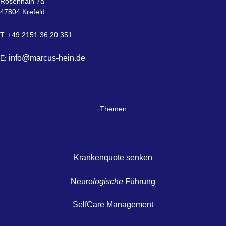
Rosenhain 7a
47804 Krefeld
T: +49 2151 36 20 351
info@marcus-hein.de
E:
Themen
Krankenquote senken
Neuro
logische
Führung
SelfCare Management