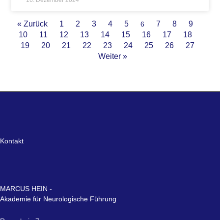
16. Dezember 2024
« Zurück
1
2
3
4
5
7
8
9
6
10
11
12
13
14
15
16
17
18
19
20
21
22
23
24
25
26
27
Weiter »
Kontakt
MARCUS HEIN -
Akademie für Neurologische Führung