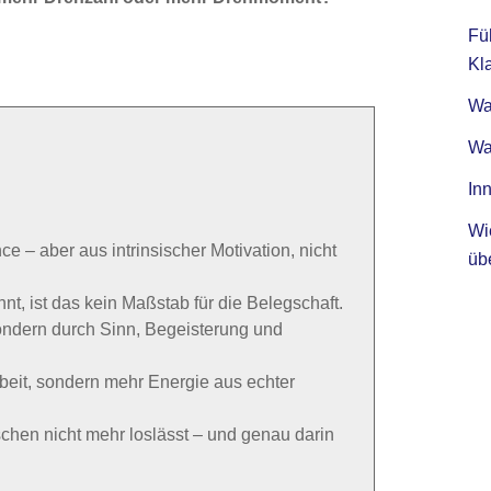
Fü
Kla
Was
Wa
Inn
Wi
e – aber aus intrinsischer Motivation, nicht
üb
t, ist das kein Maßstab für die Belegschaft.
sondern durch Sinn, Begeisterung und
beit, sondern mehr Energie aus echter
chen nicht mehr loslässt – und genau darin