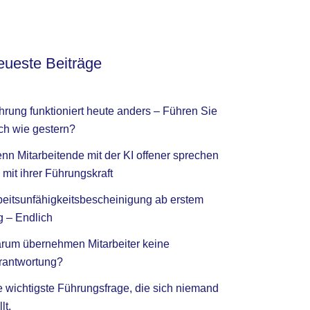
ueste Beiträge
hrung funktioniert heute anders – Führen Sie
ch wie gestern?
nn Mitarbeitende mit der KI offener sprechen
 mit ihrer Führungskraft
beitsunfähigkeitsbescheinigung ab erstem
g – Endlich
rum übernehmen Mitarbeiter keine
rantwortung?
e wichtigste Führungsfrage, die sich niemand
llt.