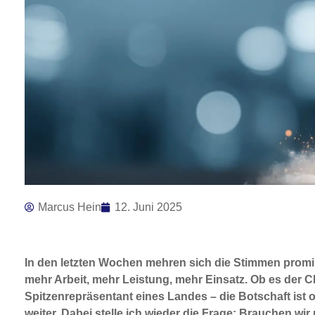
Marcus Hein
12. Juni 2025
In den letzten Wochen mehren sich die Stimmen promi
mehr Arbeit, mehr Leistung, mehr Einsatz. Ob es der 
Spitzenrepräsentant eines Landes – die Botschaft ist 
weiter. Dabei stelle ich wieder die Frage: Brauchen 