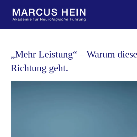
Zum
Inhalt
springen
„Mehr Leistung“ – Warum dieser
Richtung geht.