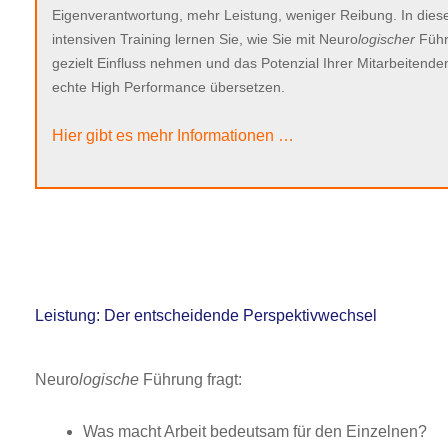
Eigenverantwortung, mehr Leistung, weniger Reibung. In die
intensiven Training lernen Sie, wie Sie mit Neuro
logischer
Füh
gezielt Einfluss nehmen und das Potenzial Ihrer Mitarbeitenden
echte High Performance übersetzen.
Hier gibt es mehr Informationen …
Leistung: Der entscheidende Perspektivwechsel
Neuro
logische
Führung fragt:
Was macht Arbeit bedeutsam für den Einzelnen?