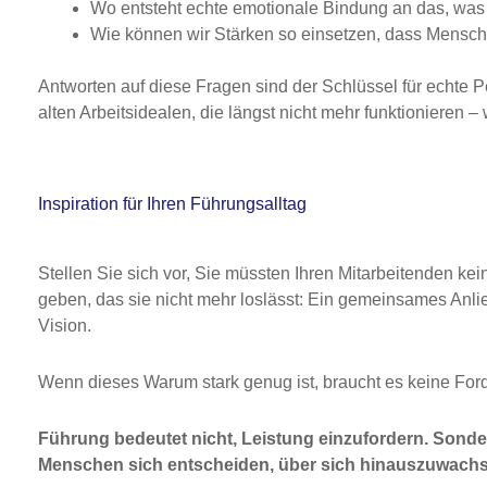
Wo entsteht echte emotionale Bindung an das, was 
Wie können wir Stärken so einsetzen, dass Mensche
Antworten auf diese Fragen sind der Schlüssel für echte P
alten Arbeitsidealen, die längst nicht mehr funktionieren –
Inspiration für Ihren Führungsalltag
Stellen Sie sich vor, Sie müssten Ihren Mitarbeitenden ke
geben, das sie nicht mehr loslässt: Ein gemeinsames Anl
Vision.
Wenn dieses Warum stark genug ist, braucht es keine Ford
Führung bedeutet nicht, Leistung einzufordern. Sond
Menschen sich entscheiden, über sich hinauszuwach