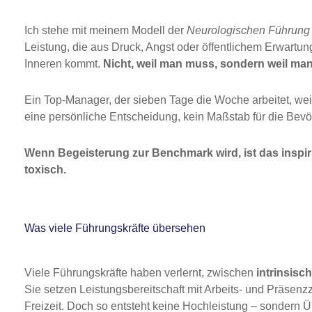
Ich stehe mit meinem Modell der
Neurologischen Führung
Leistung, die aus Druck, Angst oder öffentlichem Erwartu
Inneren kommt.
Nicht, weil man muss, sondern weil man 
Ein Top-Manager, der sieben Tage die Woche arbeitet, weil 
eine persönliche Entscheidung, kein Maßstab für die Bevö
Wenn Begeisterung zur Benchmark wird, ist das inspiri
toxisch.
Was viele Führungskräfte übersehen
Viele Führungskräfte haben verlernt, zwischen
intrinsisc
Sie setzen Leistungsbereitschaft mit Arbeits- und Präsenz
Freizeit. Doch so entsteht keine Hochleistung – sondern 