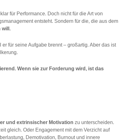
klar für Performance. Doch nicht für die Art von
ngsmanagement entsteht. Sondern für die, die aus dem
will.
er für seine Aufgabe brennt – großartig. Aber das ist
lkerung.
erend. Wenn sie zur Forderung wird, ist das
her und extrinsischer Motivation
zu unterscheiden.
zeit gleich. Oder Engagement mit dem Verzicht auf
Überlastung, Demotivation, Burnout und innere