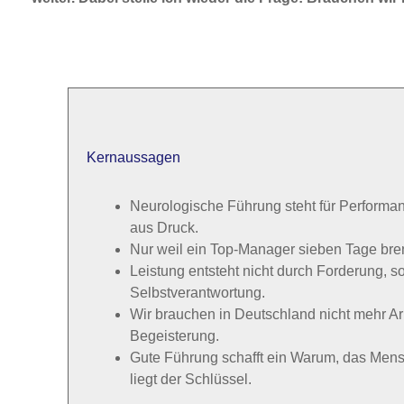
Kernaussagen
Neurologische Führung steht für Performanc
aus Druck.
Nur weil ein Top-Manager sieben Tage brenn
Leistung entsteht nicht durch Forderung, 
Selbstverantwortung.
Wir brauchen in Deutschland nicht mehr Ar
Begeisterung.
Gute Führung schafft ein Warum, das Mens
liegt der Schlüssel.