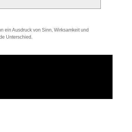
kann ein Ausdruck von Sinn, Wirksamkeit und
nde Unterschied.