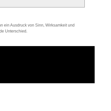
kann ein Ausdruck von Sinn, Wirksamkeit und
nde Unterschied.