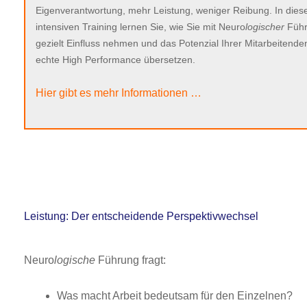
Eigenverantwortung, mehr Leistung, weniger Reibung. In die
intensiven Training lernen Sie, wie Sie mit Neuro
logischer
Füh
gezielt Einfluss nehmen und das Potenzial Ihrer Mitarbeitenden
echte High Performance übersetzen.
Hier gibt es mehr Informationen …
Leistung: Der entscheidende Perspektivwechsel
Neuro
logische
Führung fragt:
Was macht Arbeit bedeutsam für den Einzelnen?