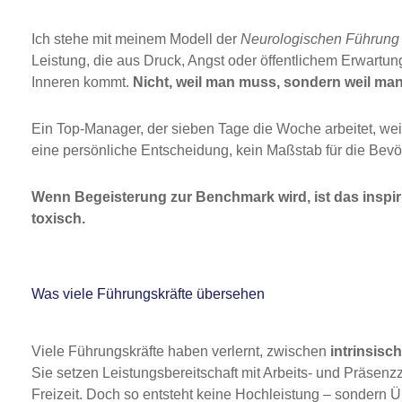
Ich stehe mit meinem Modell der
Neurologischen Führung
Leistung, die aus Druck, Angst oder öffentlichem Erwartu
Inneren kommt.
Nicht, weil man muss, sondern weil man 
Ein Top-Manager, der sieben Tage die Woche arbeitet, weil 
eine persönliche Entscheidung, kein Maßstab für die Bevö
Wenn Begeisterung zur Benchmark wird, ist das inspiri
toxisch.
Was viele Führungskräfte übersehen
Viele Führungskräfte haben verlernt, zwischen
intrinsisc
Sie setzen Leistungsbereitschaft mit Arbeits- und Präsenz
Freizeit. Doch so entsteht keine Hochleistung – sondern 