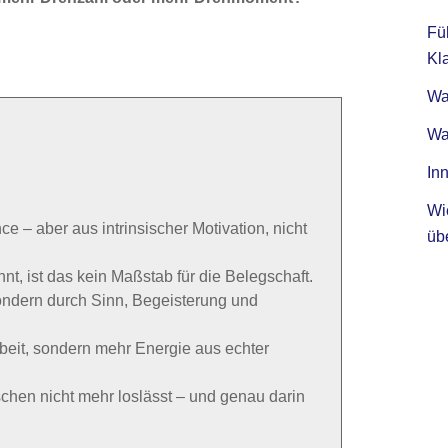
Fü
Kla
Was
Wa
Inn
Wi
e – aber aus intrinsischer Motivation, nicht
üb
t, ist das kein Maßstab für die Belegschaft.
sondern durch Sinn, Begeisterung und
beit, sondern mehr Energie aus echter
chen nicht mehr loslässt – und genau darin