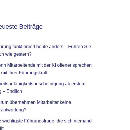
ueste Beiträge
hrung funktioniert heute anders – Führen Sie
ch wie gestern?
nn Mitarbeitende mit der KI offener sprechen
 mit ihrer Führungskraft
beitsunfähigkeitsbescheinigung ab erstem
g – Endlich
rum übernehmen Mitarbeiter keine
rantwortung?
e wichtigste Führungsfrage, die sich niemand
llt.