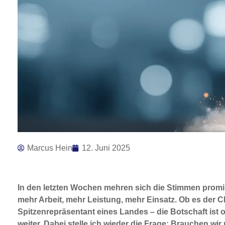
Marcus Hein
12. Juni 2025
In den letzten Wochen mehren sich die Stimmen promi
mehr Arbeit, mehr Leistung, mehr Einsatz. Ob es der 
Spitzenrepräsentant eines Landes – die Botschaft ist 
weiter. Dabei stelle ich wieder die Frage: Brauchen 