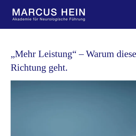
Zum
Inhalt
springen
„Mehr Leistung“ – Warum dieser
Richtung geht.