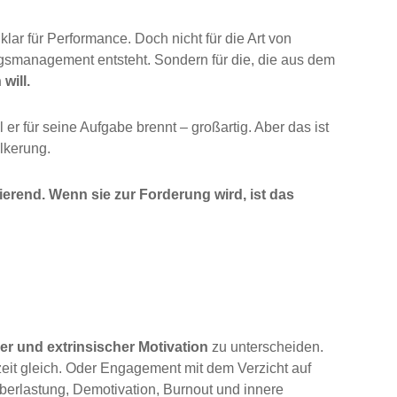
klar für Performance. Doch nicht für die Art von
ngsmanagement entsteht. Sondern für die, die aus dem
will.
er für seine Aufgabe brennt – großartig. Aber das ist
lkerung.
erend. Wenn sie zur Forderung wird, ist das
her und extrinsischer Motivation
zu unterscheiden.
zeit gleich. Oder Engagement mit dem Verzicht auf
Überlastung, Demotivation, Burnout und innere