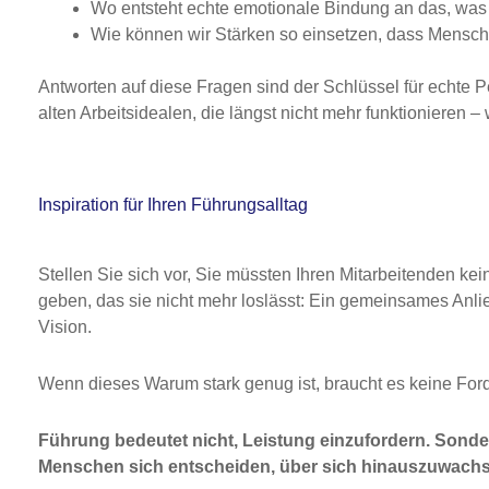
Wo entsteht echte emotionale Bindung an das, was 
Wie können wir Stärken so einsetzen, dass Mensche
Antworten auf diese Fragen sind der Schlüssel für echte P
alten Arbeitsidealen, die längst nicht mehr funktionieren –
Inspiration für Ihren Führungsalltag
Stellen Sie sich vor, Sie müssten Ihren Mitarbeitenden ke
geben, das sie nicht mehr loslässt: Ein gemeinsames Anl
Vision.
Wenn dieses Warum stark genug ist, braucht es keine Ford
Führung bedeutet nicht, Leistung einzufordern. Sond
Menschen sich entscheiden, über sich hinauszuwach