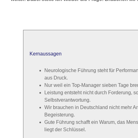
Kernaussagen
Neurologische Führung steht für Performanc
aus Druck.
Nur weil ein Top-Manager sieben Tage brenn
Leistung entsteht nicht durch Forderung, 
Selbstverantwortung.
Wir brauchen in Deutschland nicht mehr Ar
Begeisterung.
Gute Führung schafft ein Warum, das Mens
liegt der Schlüssel.