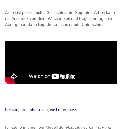
Arbeit ist per se nichts Schlechtes. Im Gegenteil: Arbeit kann
ein Ausdruck von Sinn, Wirksamkeit und Begeisterung sein.
Aber genau darin liegt der entscheidende Unterschied.
Leistung ja – aber nicht, weil man muss
Ich stehe mit meinem Modell der
Neurologischen Führung