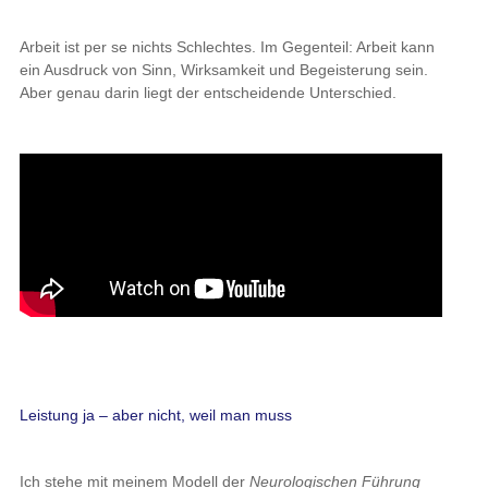
Arbeit ist per se nichts Schlechtes. Im Gegenteil: Arbeit kann
ein Ausdruck von Sinn, Wirksamkeit und Begeisterung sein.
Aber genau darin liegt der entscheidende Unterschied.
Leistung ja – aber nicht, weil man muss
Ich stehe mit meinem Modell der
Neurologischen Führung