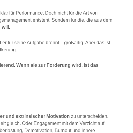
klar für Performance. Doch nicht für die Art von
ngsmanagement entsteht. Sondern für die, die aus dem
will.
er für seine Aufgabe brennt – großartig. Aber das ist
lkerung.
erend. Wenn sie zur Forderung wird, ist das
her und extrinsischer Motivation
zu unterscheiden.
zeit gleich. Oder Engagement mit dem Verzicht auf
Überlastung, Demotivation, Burnout und innere