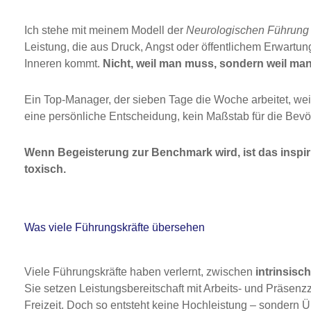
Ich stehe mit meinem Modell der
Neurologischen Führung
Leistung, die aus Druck, Angst oder öffentlichem Erwartu
Inneren kommt.
Nicht, weil man muss, sondern weil man 
Ein Top-Manager, der sieben Tage die Woche arbeitet, weil 
eine persönliche Entscheidung, kein Maßstab für die Bevö
Wenn Begeisterung zur Benchmark wird, ist das inspiri
toxisch.
Was viele Führungskräfte übersehen
Viele Führungskräfte haben verlernt, zwischen
intrinsisc
Sie setzen Leistungsbereitschaft mit Arbeits- und Präsenz
Freizeit. Doch so entsteht keine Hochleistung – sondern 