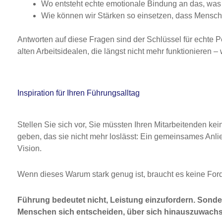
Wo entsteht echte emotionale Bindung an das, was 
Wie können wir Stärken so einsetzen, dass Mensche
Antworten auf diese Fragen sind der Schlüssel für echte P
alten Arbeitsidealen, die längst nicht mehr funktionieren –
Inspiration für Ihren Führungsalltag
Stellen Sie sich vor, Sie müssten Ihren Mitarbeitenden ke
geben, das sie nicht mehr loslässt: Ein gemeinsames Anl
Vision.
Wenn dieses Warum stark genug ist, braucht es keine Ford
Führung bedeutet nicht, Leistung einzufordern. Sond
Menschen sich entscheiden, über sich hinauszuwach