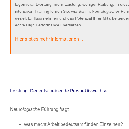
Eigenverantwortung, mehr Leistung, weniger Reibung. In die
intensiven Training lernen Sie, wie Sie mit Neuro
logischer
Füh
gezielt Einfluss nehmen und das Potenzial Ihrer Mitarbeitenden
echte High Performance übersetzen.
Hier gibt es mehr Informationen …
Leistung: Der entscheidende Perspektivwechsel
Neuro
logische
Führung fragt:
Was macht Arbeit bedeutsam für den Einzelnen?