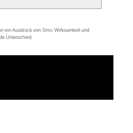
kann ein Ausdruck von Sinn, Wirksamkeit und
nde Unterschied.