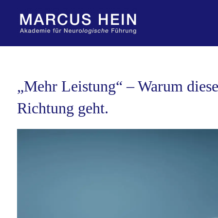
Zum
Inhalt
springen
„Mehr Leistung“ – Warum dieser
Richtung geht.