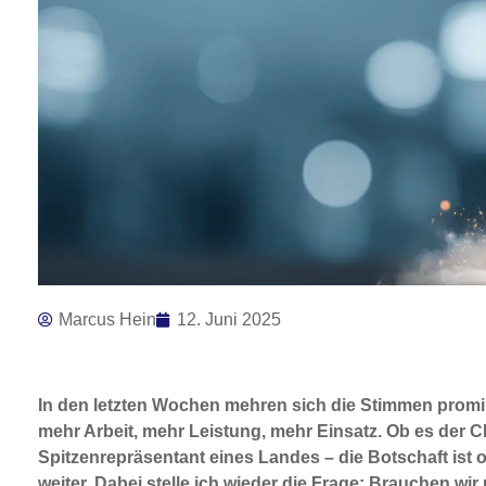
Marcus Hein
12. Juni 2025
In den letzten Wochen mehren sich die Stimmen promi
mehr Arbeit, mehr Leistung, mehr Einsatz. Ob es der 
Spitzenrepräsentant eines Landes – die Botschaft ist 
weiter. Dabei stelle ich wieder die Frage: Brauchen 