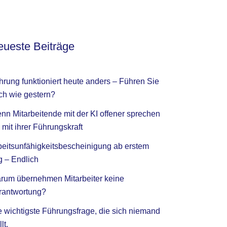
ueste Beiträge
hrung funktioniert heute anders – Führen Sie
ch wie gestern?
nn Mitarbeitende mit der KI offener sprechen
 mit ihrer Führungskraft
beitsunfähigkeitsbescheinigung ab erstem
g – Endlich
rum übernehmen Mitarbeiter keine
rantwortung?
e wichtigste Führungsfrage, die sich niemand
llt.