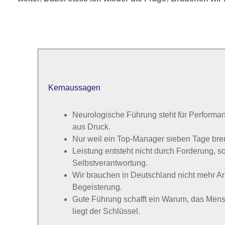
Kernaussagen
Neurologische Führung steht für Performanc
aus Druck.
Nur weil ein Top-Manager sieben Tage brenn
Leistung entsteht nicht durch Forderung, 
Selbstverantwortung.
Wir brauchen in Deutschland nicht mehr Ar
Begeisterung.
Gute Führung schafft ein Warum, das Mens
liegt der Schlüssel.