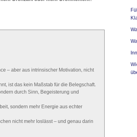
Fü
Kla
Was
Wa
Inn
Wi
e – aber aus intrinsischer Motivation, nicht
üb
t, ist das kein Maßstab für die Belegschaft.
sondern durch Sinn, Begeisterung und
beit, sondern mehr Energie aus echter
chen nicht mehr loslässt – und genau darin