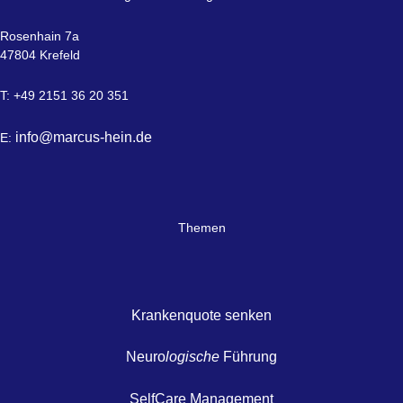
Rosenhain 7a
47804 Krefeld
T: +49 2151 36 20 351
info@marcus-hein.de
E:
Themen
Krankenquote senken
Neuro
logische
Führung
SelfCare Management