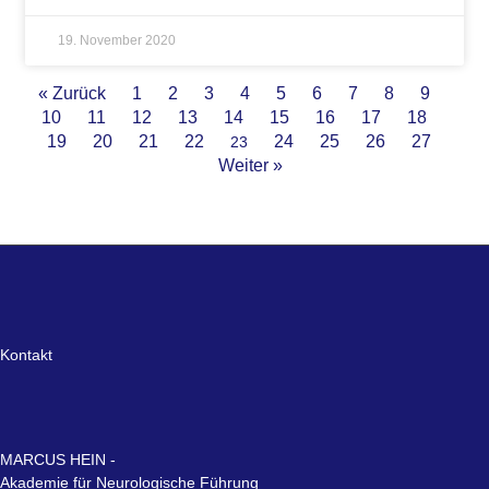
19. November 2020
« Zurück
1
2
3
4
5
6
7
8
9
10
11
12
13
14
15
16
17
18
19
20
21
22
24
25
26
27
23
Weiter »
Kontakt
MARCUS HEIN -
Akademie für Neurologische Führung