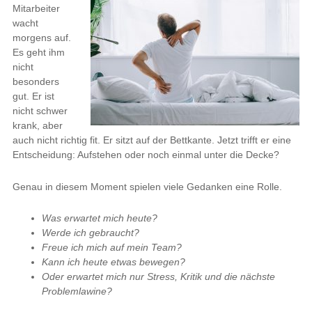
Mitarbeiter
wacht
morgens auf.
Es geht ihm
nicht
besonders
gut. Er ist
nicht schwer
krank, aber
auch nicht richtig fit. Er sitzt auf der Bettkante. Jetzt trifft er eine
Entscheidung: Aufstehen oder noch einmal unter die Decke?
Genau in diesem Moment spielen viele Gedanken eine Rolle.
Was erwartet mich heute?
Werde ich gebraucht?
Freue ich mich auf mein Team?
Kann ich heute etwas bewegen?
Oder erwartet mich nur Stress, Kritik und die nächste
Problemlawine?