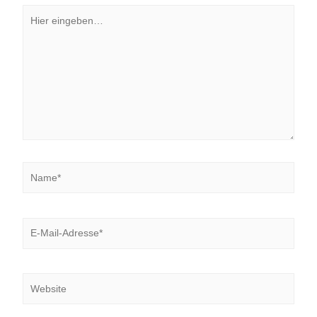
Hier
eingeben…
Name*
E-
Mail-
Adresse*
Website