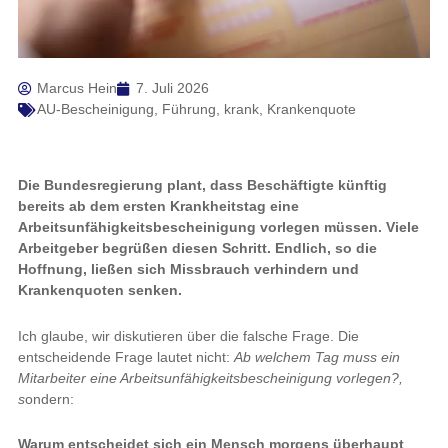
Marcus Hein
7. Juli 2026
AU-Bescheinigung
,
Führung
,
krank
,
Krankenquote
Die Bundesregierung plant, dass Beschäftigte künftig
bereits ab dem ersten Krankheitstag eine
Arbeitsunfähigkeitsbescheinigung vorlegen müssen. Viele
Arbeitgeber begrüßen diesen Schritt. Endlich, so die
Hoffnung, ließen sich Missbrauch verhindern und
Krankenquoten senken.
Ich glaube, wir diskutieren über die falsche Frage. Die
entscheidende Frage lautet nicht:
Ab welchem Tag muss ein
Mitarbeiter eine Arbeitsunfähigkeitsbescheinigung vorlegen?,
s
ondern:
Warum entscheidet sich ein Mensch morgens überhaupt