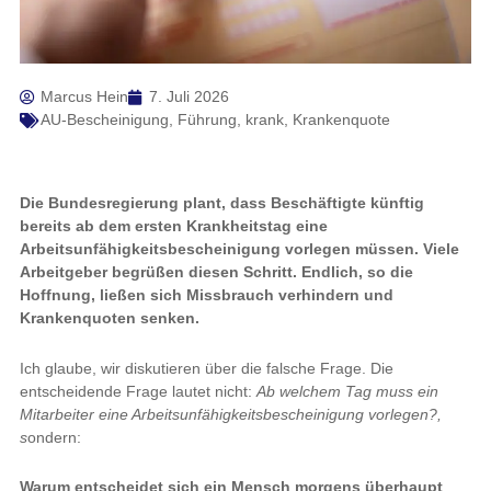
Marcus Hein
7. Juli 2026
AU-Bescheinigung
,
Führung
,
krank
,
Krankenquote
Die Bundesregierung plant, dass Beschäftigte künftig
bereits ab dem ersten Krankheitstag eine
Arbeitsunfähigkeitsbescheinigung vorlegen müssen. Viele
Arbeitgeber begrüßen diesen Schritt. Endlich, so die
Hoffnung, ließen sich Missbrauch verhindern und
Krankenquoten senken.
Ich glaube, wir diskutieren über die falsche Frage. Die
entscheidende Frage lautet nicht:
Ab welchem Tag muss ein
Mitarbeiter eine Arbeitsunfähigkeitsbescheinigung vorlegen?,
s
ondern:
Warum entscheidet sich ein Mensch morgens überhaupt