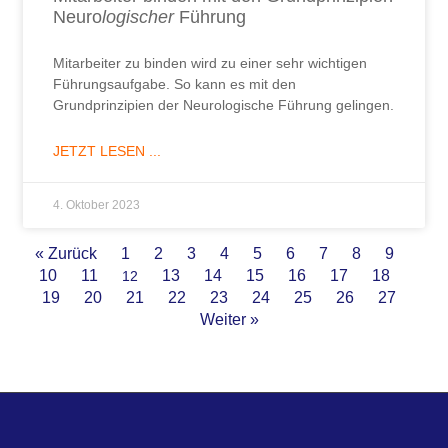
Neuro
logischer
Führung
Mitarbeiter zu binden wird zu einer sehr wichtigen
Führungsaufgabe. So kann es mit den
Grundprinzipien der Neurologische Führung gelingen.
JETZT LESEN ...
4. Oktober 2023
« Zurück
1
2
3
4
5
6
7
8
9
10
11
13
14
15
16
17
18
12
19
20
21
22
23
24
25
26
27
Weiter »