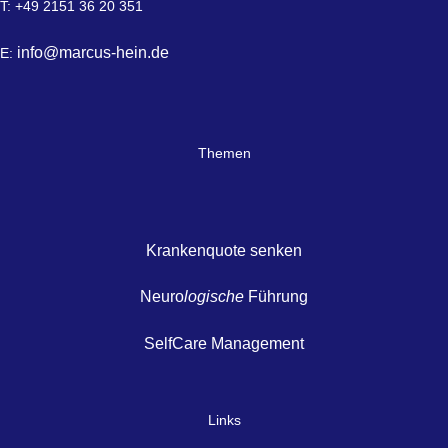
T: +49 2151 36 20 351
info@marcus-hein.de
E:
Themen
Krankenquote senken
Neuro
logische
Führung
SelfCare Management
Links