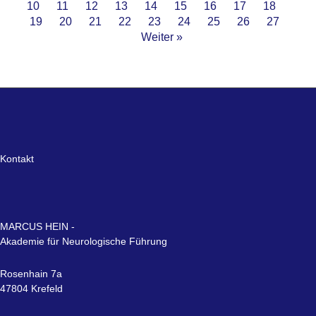
10
11
12
13
14
15
16
17
18
19
20
21
22
23
24
25
26
27
Weiter »
Kontakt
MARCUS HEIN -
Akademie für Neurologische Führung
Rosenhain 7a
47804 Krefeld