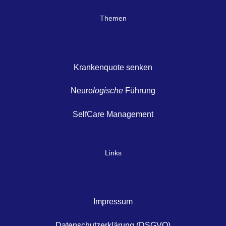
Themen
Krankenquote senken
Neuro
logische
Führung
SelfCare Management
Links
Impressum
Datenschutzerklärung (DSGVO)