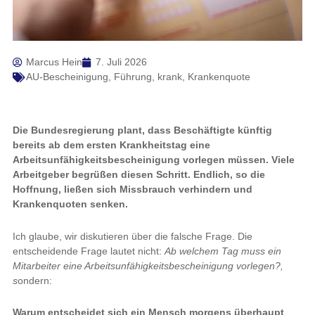
Marcus Hein
7. Juli 2026
AU-Bescheinigung
,
Führung
,
krank
,
Krankenquote
Die Bundesregierung plant, dass Beschäftigte künftig
bereits ab dem ersten Krankheitstag eine
Arbeitsunfähigkeitsbescheinigung vorlegen müssen. Viele
Arbeitgeber begrüßen diesen Schritt. Endlich, so die
Hoffnung, ließen sich Missbrauch verhindern und
Krankenquoten senken.
Ich glaube, wir diskutieren über die falsche Frage. Die
entscheidende Frage lautet nicht:
Ab welchem Tag muss ein
Mitarbeiter eine Arbeitsunfähigkeitsbescheinigung vorlegen?,
s
ondern:
Warum entscheidet sich ein Mensch morgens überhaupt