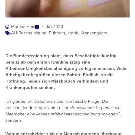
Marcus Hein
7. Juli 2026
AU-Bescheinigung
,
Führung
,
krank
,
Krankenquote
Die Bundesregierung plant, dass Beschäftigte künftig
bereits ab dem ersten Krankheitstag eine
Arbeitsunfähigkeitsbescheinigung vorlegen müssen. Viele
Arbeitgeber begrüßen diesen Schritt. Endlich, so die
Hoffnung, ließen sich Missbrauch verhindern und
Krankenquoten senken.
Ich glaube, wir diskutieren über die falsche Frage. Die
entscheidende Frage lautet nicht:
Ab welchem Tag muss ein
Mitarbeiter eine Arbeitsunfähigkeitsbescheinigung vorlegen?,
s
ondern:
Warum entscheidet sich ein Mensch morgens überhaupt