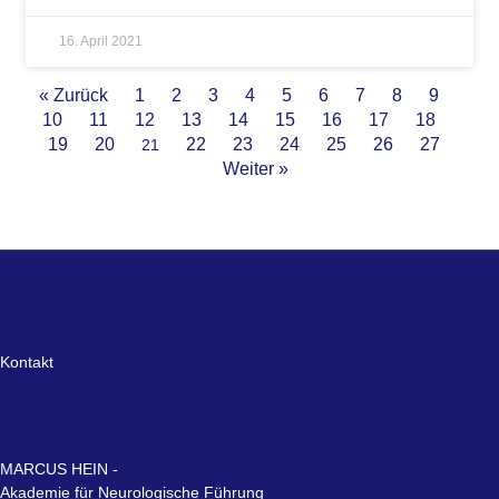
16. April 2021
« Zurück
1
2
3
4
5
6
7
8
9
10
11
12
13
14
15
16
17
18
19
20
22
23
24
25
26
27
21
Weiter »
Kontakt
MARCUS HEIN -
Akademie für Neurologische Führung