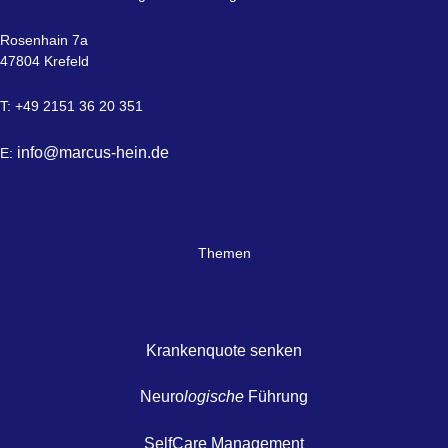
Rosenhain 7a
47804 Krefeld
T: +49 2151 36 20 351
info@marcus-hein.de
E:
Themen
Krankenquote senken
Neuro
logische
Führung
SelfCare Management