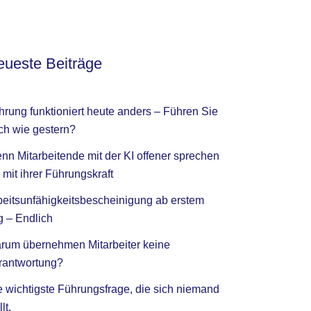
ueste Beiträge
hrung funktioniert heute anders – Führen Sie
ch wie gestern?
nn Mitarbeitende mit der KI offener sprechen
 mit ihrer Führungskraft
beitsunfähigkeitsbescheinigung ab erstem
g – Endlich
rum übernehmen Mitarbeiter keine
rantwortung?
e wichtigste Führungsfrage, die sich niemand
llt.