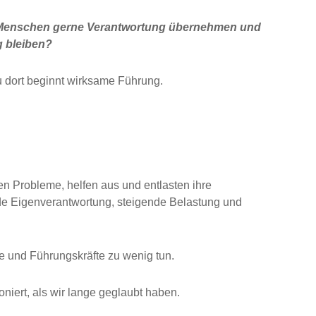
t Menschen gerne Verantwortung übernehmen und
g bleiben?
u dort beginnt wirksame Führung.
sen Probleme, helfen aus und entlasten ihre
nde Eigenverantwortung, steigende Belastung und
de und Führungskräfte zu wenig tun.
oniert, als wir lange geglaubt haben.