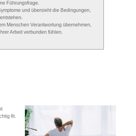
ne Führungsfrage.
t Symptome und übersieht die Bedingungen,
entstehen.
 dem Menschen Verantwortung übernehmen,
ihrer Arbeit verbunden fühlen.
ht
tig fit.