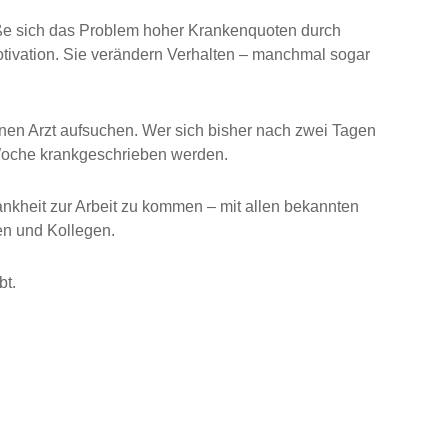
ließe sich das Problem hoher Krankenquoten durch
tivation. Sie verändern Verhalten – manchmal sogar
inen Arzt aufsuchen. Wer sich bisher nach zwei Tagen
e Woche krankgeschrieben werden.
ankheit zur Arbeit zu kommen – mit allen bekannten
en und Kollegen.
bt.