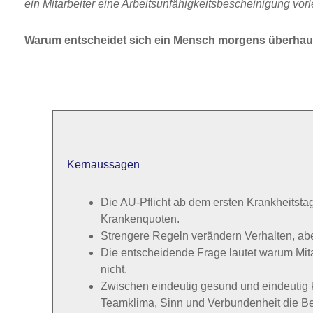
ein Mitarbeiter eine Arbeitsunfähigkeitsbescheinigung vor
Warum entscheidet sich ein Mensch morgens überhaupt
Kernaussagen
Die AU-Pflicht ab dem ersten Krankheitstag
Krankenquoten.
Strengere Regeln verändern Verhalten, abe
Die entscheidende Frage lautet warum Mit
nicht.
Zwischen eindeutig gesund und eindeutig 
Teamklima, Sinn und Verbundenheit die Be