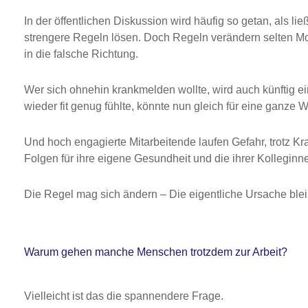
In der öffentlichen Diskussion wird häufig so getan, als 
strengere Regeln lösen. Doch Regeln verändern selten Mo
in die falsche Richtung.
Wer sich ohnehin krankmelden wollte, wird auch künftig e
wieder fit genug fühlte, könnte nun gleich für eine ganz
Und hoch engagierte Mitarbeitende laufen Gefahr, trotz Kr
Folgen für ihre eigene Gesundheit und die ihrer Kolleginn
Die Regel mag sich ändern – Die eigentliche Ursache blei
Warum gehen manche Menschen trotzdem zur Arbeit?
Vielleicht ist das die spannendere Frage.