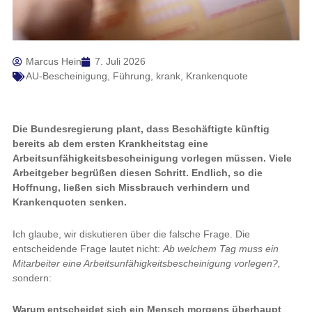
Marcus Hein
7. Juli 2026
AU-Bescheinigung
,
Führung
,
krank
,
Krankenquote
Die Bundesregierung plant, dass Beschäftigte künftig
bereits ab dem ersten Krankheitstag eine
Arbeitsunfähigkeitsbescheinigung vorlegen müssen. Viele
Arbeitgeber begrüßen diesen Schritt. Endlich, so die
Hoffnung, ließen sich Missbrauch verhindern und
Krankenquoten senken.
Ich glaube, wir diskutieren über die falsche Frage. Die
entscheidende Frage lautet nicht:
Ab welchem Tag muss ein
Mitarbeiter eine Arbeitsunfähigkeitsbescheinigung vorlegen?,
s
ondern:
Warum entscheidet sich ein Mensch morgens überhaupt