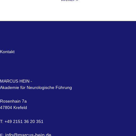
Kontakt
MARCUS HEIN -
Akademie für Neurologische Führung
Rosenhain 7a
47804 Krefeld
T: +49 2151 36 20 351
info@marcus-hein.de
E: