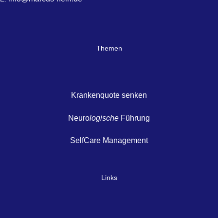
Themen
Krankenquote senken
Neuro
logische
Führung
SelfCare Management
Links