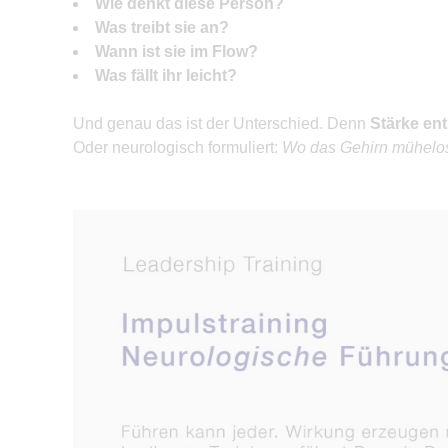
Wie denkt diese Person?
Was treibt sie an?
Wann ist sie im Flow?
Was fällt ihr leicht?
Und genau das ist der Unterschied. Denn
Stärke ent
Oder neurologisch formuliert:
Wo das Gehirn mühelos 