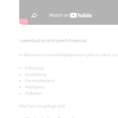
Lebenslauf ist nicht gleich Potenzial
In klassischen Auswahlgesprächen geht es meist und
Erfahrung
Ausbildung
Fachkompetenz
Intelligenz
Auftreten
Was fast nie gefragt wird: