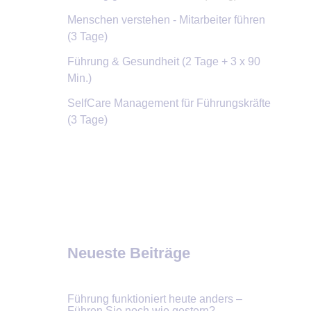
Menschen verstehen - Mitarbeiter führen
(3 Tage)
Führung & Gesundheit
(2 Tage + 3 x 90
Min.)
SelfCare Management für Führungskräfte
(3 Tage)
Neueste Beiträge
Führung funktioniert heute anders –
Führen Sie noch wie gestern?