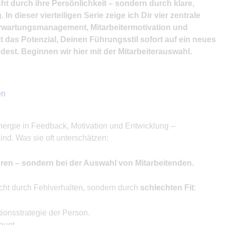
ht durch ihre Persönlichkeit – sondern durch klare,
 dieser vierteiligen Serie zeige ich Dir vier zentrale
Erwartungsmanagement, Mitarbeitermotivation und
t das Potenzial, Deinen Führungsstil sofort auf ein neues
st. Beginnen wir hier mit der Mitarbeiterauswahl.
en
nergie in Feedback, Motivation und Entwicklung –
ind. Was sie oft unterschätzen:
ren – sondern bei der Auswahl von Mitarbeitenden.
cht durch Fehlverhalten, sondern durch
schlechten Fit
:
ionsstrategie der Person.
zeugt