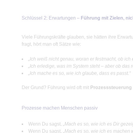
Schlüssel 2: Erwartungen –
Führung mit Zielen, ni
Viele Führungskräfte glauben, sie hätten ihre Erwart
fragt, hört man oft Sätze wie:
„Ich weiß nicht genau, woran er festmacht, ob ich
„Ich erledige, was im System steht – aber ob das r
„Ich mache es so, wie ich glaube, dass es passt.“
Der Grund? Führung wird oft mit
Prozesssteuerung 
Prozesse machen Menschen passiv
Wenn Du sagst,
„Mach es so, wie ich es Dir gezei
Wenn Du sagst,
„Mach es so, wie ich es machen 