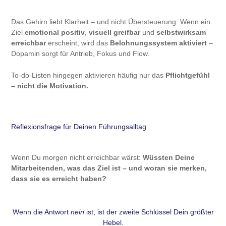
Das Gehirn liebt Klarheit – und nicht Übersteuerung. Wenn ein
Ziel
emotional positiv
,
visuell greifbar
und
selbstwirksam
erreichbar
erscheint, wird das
Belohnungssystem aktiviert
–
Dopamin sorgt für Antrieb, Fokus und Flow.
To-do-Listen hingegen aktivieren häufig nur das
Pflichtgefühl
– nicht die Motivation.
Reflexionsfrage für Deinen Führungsalltag
Wenn Du morgen nicht erreichbar wärst:
Wüssten Deine
Mitarbeitenden, was das Ziel ist – und woran sie merken,
dass sie es erreicht haben?
Wenn die Antwort
nein
ist, ist der zweite Schlüssel Dein größter
Hebel.