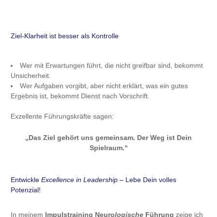
Ziel-Klarheit ist besser als Kontrolle
Wer mit Erwartungen führt, die nicht greifbar sind, bekommt
Unsicherheit.
Wer Aufgaben vorgibt, aber nicht erklärt, was ein gutes
Ergebnis ist, bekommt Dienst nach Vorschrift.
Exzellente Führungskräfte sagen:
„Das Ziel gehört uns gemeinsam. Der Weg ist Dein
Spielraum.“
Entwickle
Excellence in Leadership
– Lebe Dein volles
Potenzial!
In meinem
Impulstraining Neuro
logische
Führung
zeige ich