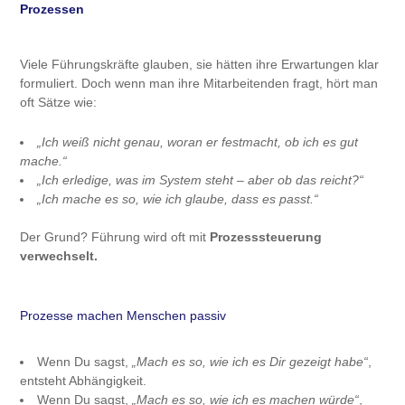
Prozessen
Viele Führungskräfte glauben, sie hätten ihre Erwartungen klar
formuliert. Doch wenn man ihre Mitarbeitenden fragt, hört man
oft Sätze wie:
„Ich weiß nicht genau, woran er festmacht, ob ich es gut
mache.“
„Ich erledige, was im System steht – aber ob das reicht?“
„Ich mache es so, wie ich glaube, dass es passt.“
Der Grund? Führung wird oft mit
Prozesssteuerung
verwechselt.
Prozesse machen Menschen passiv
Wenn Du sagst,
„Mach es so, wie ich es Dir gezeigt habe“
,
entsteht Abhängigkeit.
Wenn Du sagst,
„Mach es so, wie ich es machen würde“
,