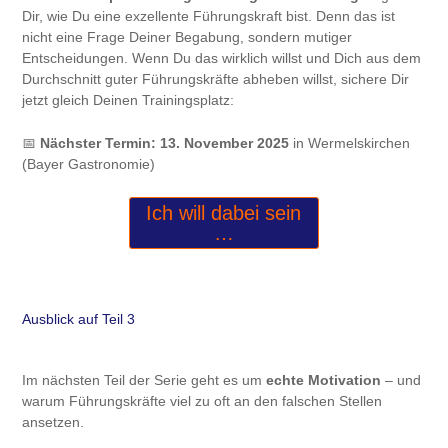
Dir, wie Du eine exzellente Führungskraft bist. Denn das ist
nicht eine Frage Deiner Begabung, sondern mutiger
Entscheidungen. Wenn Du das wirklich willst und Dich aus dem
Durchschnitt guter Führungskräfte abheben willst, sichere Dir
jetzt gleich Deinen Trainingsplatz:
📅
Nächster Termin:
13. November 2025
in Wermelskirchen
(Bayer Gastronomie)
Ich will dabei sein
…
Ausblick auf Teil 3
Im nächsten Teil der Serie geht es um
echte Motivation
– und
warum Führungskräfte viel zu oft an den falschen Stellen
ansetzen.