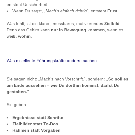
entsteht Unsicherheit.
Wenn Du sagst,
„Mach’s einfach richtig“
, entsteht Frust.
Was fehlt, ist ein klares, messbares, motivierendes
Zielbild
.
Denn das Gehirn kann
nur in Bewegung kommen
, wenn es
weiß,
wohin
.
Was exzellente Führungskräfte anders machen
Sie sagen nicht: „Mach’s nach Vorschrift.“, sondern:
„So soll es
am Ende aussehen – wie Du dorthin kommst, darfst Du
gestalten.“
Sie geben:
Ergebnisse statt Schritte
Zielbilder statt To-Dos
Rahmen statt Vorgaben